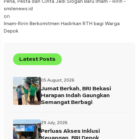
Pena, Pesta dan Cinta Jadi Slogan Baru Imam - Ririn -
smilenews.id
on
Imam-Ririn Berkomitmen Hadirkan RTH bagi Warga
Depok
Latest Posts
05 August, 2026
Jumat Berkah, BRI Bekasi
Harapan Indah Gaungkan
Semangat Berbagi
29 July, 2026
Perluas Akses Inklusi
Keuangan, BRI Depok