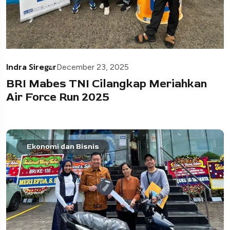
Indra Siregar
December 23, 2025
BRI Mabes TNI Cilangkap Meriahkan
Air Force Run 2025
Ekonomi dan Bisnis