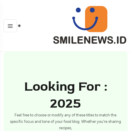
Looking For :
2025
Feel free to choose or modify any of these titles to match the
specific focus and tone of your food blog. Whether you're sharing
recipes,