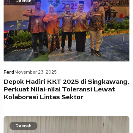
Daerah
Ferd
November 23, 2025
Depok Hadiri KKT 2025 di Singkawang,
Perkuat Nilai-nilai Toleransi Lewat
Kolaborasi Lintas Sektor
Daerah