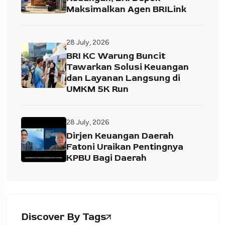
Maksimalkan Agen BRILink
28 July, 2026
BRI KC Warung Buncit
Tawarkan Solusi Keuangan
dan Layanan Langsung di
UMKM 5K Run
28 July, 2026
Dirjen Keuangan Daerah
Fatoni Uraikan Pentingnya
KPBU Bagi Daerah
Discover By Tags