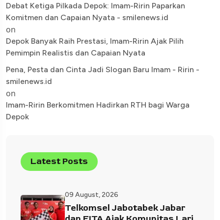
Debat Ketiga Pilkada Depok: Imam-Ririn Paparkan
Komitmen dan Capaian Nyata - smilenews.id
on
Depok Banyak Raih Prestasi, Imam-Ririn Ajak Pilih
Pemimpin Realistis dan Capaian Nyata
Pena, Pesta dan Cinta Jadi Slogan Baru Imam - Ririn -
smilenews.id
on
Imam-Ririn Berkomitmen Hadirkan RTH bagi Warga
Depok
Latest Posts
09 August, 2026
Telkomsel Jabotabek Jabar
dan FITA Ajak Komunitas Lari