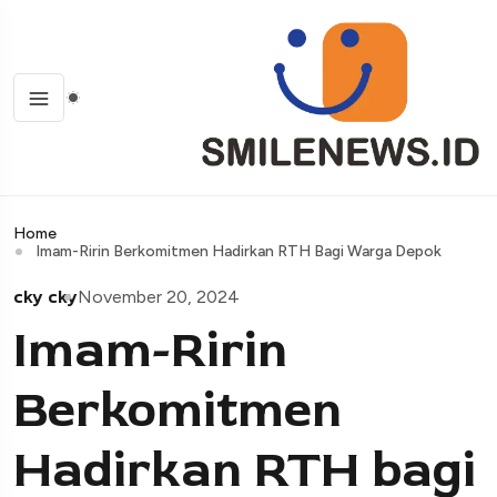
Home
Imam-Ririn Berkomitmen Hadirkan RTH Bagi Warga Depok
cky cky
November 20, 2024
Imam-Ririn
Berkomitmen
Hadirkan RTH bagi