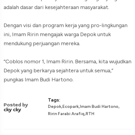
adalah dasar dari kesejahteraan masyarakat.
Dengan visi dan program kerja yang pro-lingkungan
ini, Imam Ririn mengajak warga Depok untuk
mendukung perjuangan mereka.
“Coblos nomor 1, Imam Ririn. Bersama, kita wujudkan
Depok yang berkarya sejahtera untuk semua,”
pungkas Imam Budi Hartono.
Tags:
Posted by
,
,
,
Depok
Ecopark
Imam Budi Hartono
cky cky
,
Ririn Farabi Arafiq
RTH