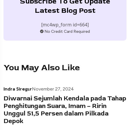
Subscribe To Get Update
Latest Blog Post
[mc4wp_form id=664]
No Credit Card Required
You May Also Like
Indra Siregar
November 27, 2024
Diwarnai Sejumlah Kendala pada Tahap
Penghitungan Suara, Imam – Ririn
Unggul 51,5 Persen dalam Pilkada
Depok