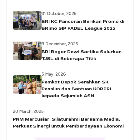
31 October, 2025
BRI KC Pancoran Berikan Promo di
BRImo SIP PADEL League 2025
9 December, 2025
BRI Bogor Dewi Sartika Salurkan
TJSL di Beberapa Titik
5 May, 2026
Pemkot Depok Serahkan SK
Pensiun dan Bantuan KORPRI
kepada Sejumlah ASN
20 March, 2025
PNM Mercusiar: Silaturahmi Bersama Media,
Perkuat Sinergi untuk Pemberdayaan Ekonomi