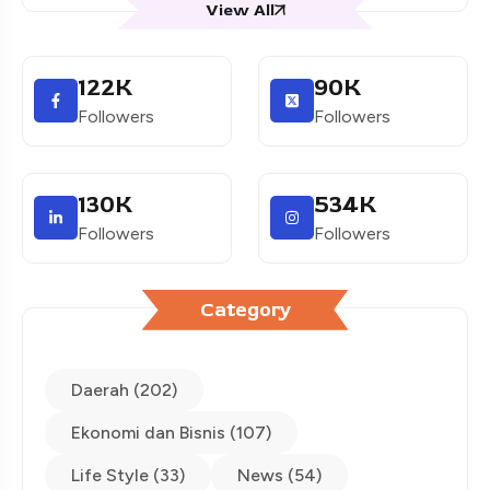
View All
122
K
90
K
Followers
Followers
130
K
534
K
Followers
Followers
Category
Daerah (202)
Ekonomi dan Bisnis (107)
Life Style (33)
News (54)