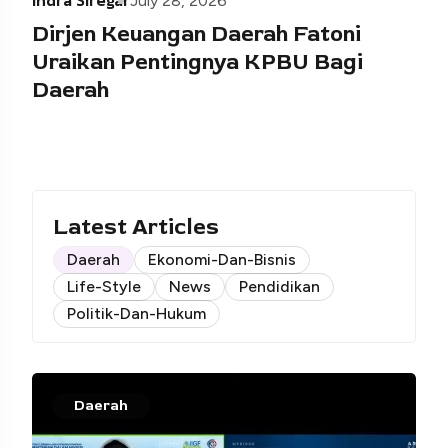
Indra Siregar
July 28, 2026
Dirjen Keuangan Daerah Fatoni
Uraikan Pentingnya KPBU Bagi
Daerah
Latest Articles
Daerah
Ekonomi-Dan-Bisnis
Life-Style
News
Pendidikan
Politik-Dan-Hukum
Daerah