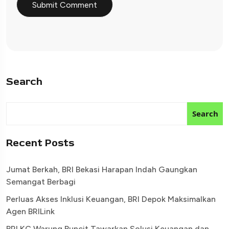
Search
Search
Recent Posts
Jumat Berkah, BRI Bekasi Harapan Indah Gaungkan
Semangat Berbagi
Perluas Akses Inklusi Keuangan, BRI Depok Maksimalkan
Agen BRILink
BRI KC Warung Buncit Tawarkan Solusi Keuangan dan