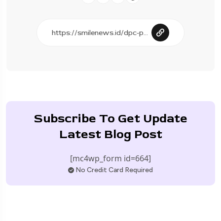
Subscribe To Get Update
Latest Blog Post
[mc4wp_form id=664]
No Credit Card Required