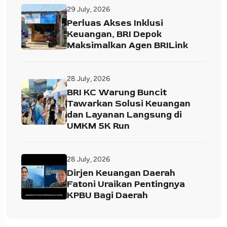
29 July, 2026
Perluas Akses Inklusi
Keuangan, BRI Depok
Maksimalkan Agen BRILink
28 July, 2026
BRI KC Warung Buncit
Tawarkan Solusi Keuangan
dan Layanan Langsung di
UMKM 5K Run
28 July, 2026
Dirjen Keuangan Daerah
Fatoni Uraikan Pentingnya
KPBU Bagi Daerah