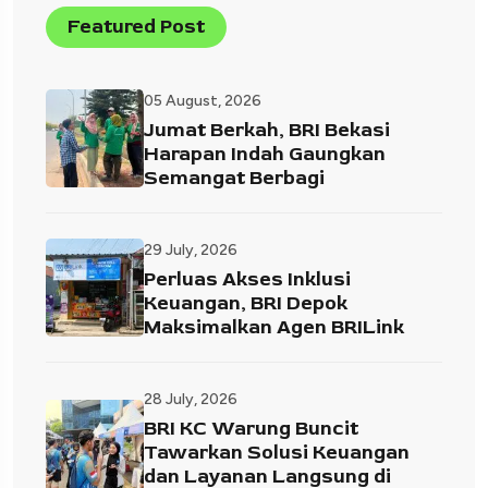
Featured Post
05 August, 2026
Jumat Berkah, BRI Bekasi
Harapan Indah Gaungkan
Semangat Berbagi
29 July, 2026
Perluas Akses Inklusi
Keuangan, BRI Depok
Maksimalkan Agen BRILink
28 July, 2026
BRI KC Warung Buncit
Tawarkan Solusi Keuangan
dan Layanan Langsung di