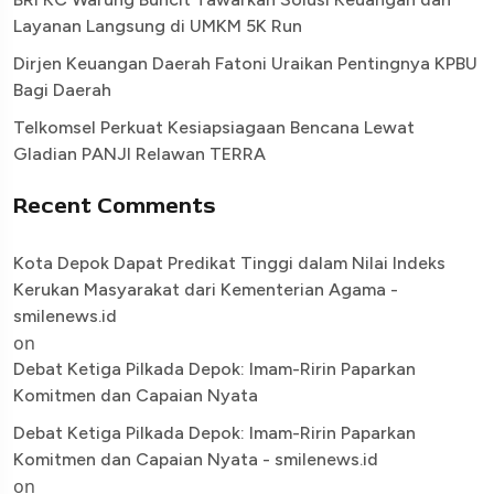
Layanan Langsung di UMKM 5K Run
Dirjen Keuangan Daerah Fatoni Uraikan Pentingnya KPBU
Bagi Daerah
Telkomsel Perkuat Kesiapsiagaan Bencana Lewat
Gladian PANJI Relawan TERRA
Recent Comments
Kota Depok Dapat Predikat Tinggi dalam Nilai Indeks
Kerukan Masyarakat dari Kementerian Agama -
smilenews.id
on
Debat Ketiga Pilkada Depok: Imam-Ririn Paparkan
Komitmen dan Capaian Nyata
Debat Ketiga Pilkada Depok: Imam-Ririn Paparkan
Komitmen dan Capaian Nyata - smilenews.id
on