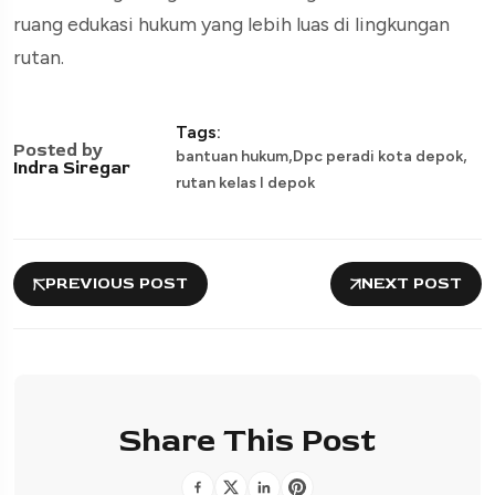
ruang edukasi hukum yang lebih luas di lingkungan
rutan.
Tags:
Posted by
,
,
bantuan hukum
Dpc peradi kota depok
Indra Siregar
rutan kelas I depok
PREVIOUS POST
NEXT POST
Share This Post