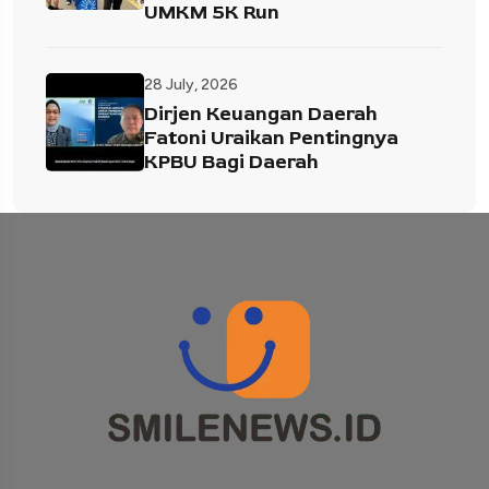
UMKM 5K Run
28 July, 2026
Dirjen Keuangan Daerah
Fatoni Uraikan Pentingnya
KPBU Bagi Daerah