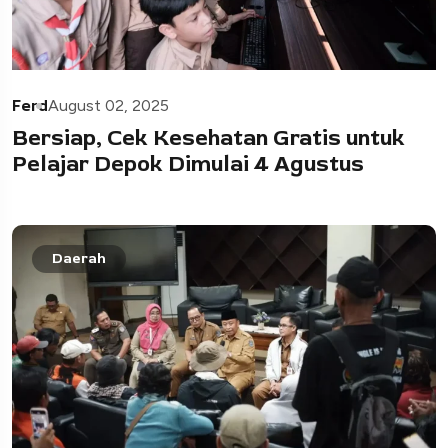
Ferd
August 02, 2025
Bersiap, Cek Kesehatan Gratis untuk
Pelajar Depok Dimulai 4 Agustus
Daerah