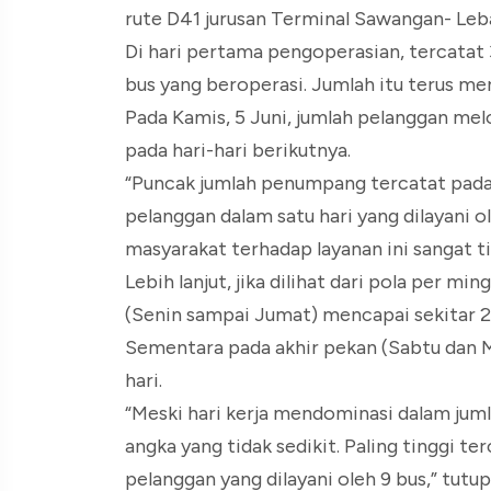
rute D41 jurusan Terminal Sawangan- Leba
Di hari pertama pengoperasian, tercatat
bus yang beroperasi. Jumlah itu terus me
Pada Kamis, 5 Juni, jumlah pelanggan mel
pada hari-hari berikutnya.
“Puncak jumlah penumpang tercatat pada 
pelanggan dalam satu hari yang dilayani 
masyarakat terhadap layanan ini sangat tin
Lebih lanjut, jika dilihat dari pola per mi
(Senin sampai Jumat) mencapai sekitar 2
Sementara pada akhir pekan (Sabtu dan M
hari.
“Meski hari kerja mendominasi dalam jum
angka yang tidak sedikit. Paling tinggi t
pelanggan yang dilayani oleh 9 bus,” tutup