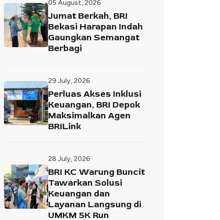
05 August, 2026
Jumat Berkah, BRI
Bekasi Harapan Indah
Gaungkan Semangat
Berbagi
29 July, 2026
Perluas Akses Inklusi
Keuangan, BRI Depok
Maksimalkan Agen
BRILink
28 July, 2026
BRI KC Warung Buncit
Tawarkan Solusi
Keuangan dan
Layanan Langsung di
UMKM 5K Run