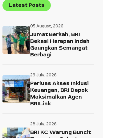
Latest Posts
05 August, 2026
Jumat Berkah, BRI
Bekasi Harapan Indah
Gaungkan Semangat
Berbagi
29 July, 2026
Perluas Akses Inklusi
Keuangan, BRI Depok
Maksimalkan Agen
BRILink
28 July, 2026
BRI KC Warung Buncit