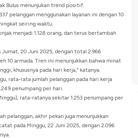
k Bulus menunjukan trend positif.
 337 pelanggan menggunakan layanan ini dengan 10
ningkat seiring waktu.
onjak menjadi 1.128 orang, dan terus bertambah
Jumat, 20 Juni 2025, dengan total 2.966
oleh 10 armada. Tren ini menunjukkan bahwa minat
ggi, khususnya pada hari kerja,” katanya.
nggu, rata-rata jumlah pelanggan pada hari kerja
.249 penumpang per hari.
inggu), rata-ratanya sekitar 1.253 penumpang per
lah pelanggan, akhir pekan juga menunjukkan
ercatat pada Minggu, 22 Juni 2025, dengan 2.096
nya.