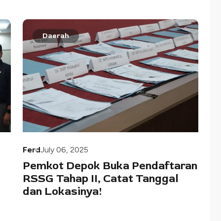
Daerah
Ferd
July 06, 2025
Pemkot Depok Buka Pendaftaran
s
RSSG Tahap II, Catat Tanggal
dan Lokasinya!