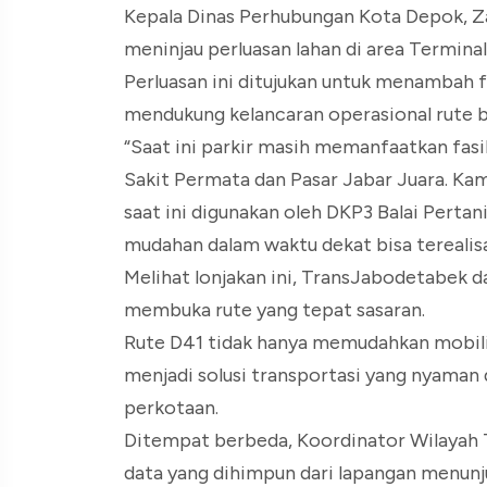
Kepala Dinas Perhubungan Kota Depok, 
meninjau perluasan lahan di area Termina
Perluasan ini ditujukan untuk menambah f
mendukung kelancaran operasional rute ba
“Saat ini parkir masih memanfaatkan fasil
Sakit Permata dan Pasar Jabar Juara. Kam
saat ini digunakan oleh DKP3 Balai Perta
mudahan dalam waktu dekat bisa terealisas
Melihat lonjakan ini, TransJabodetabek d
membuka rute yang tepat sasaran.
Rute D41 tidak hanya memudahkan mobilit
menjadi solusi transportasi yang nyaman 
perkotaan.
Ditempat berbeda, Koordinator Wilayah T
data yang dihimpun dari lapangan menunj