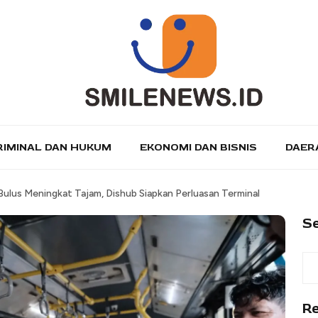
RIMINAL DAN HUKUM
EKONOMI DAN BISNIS
DAER
lus Meningkat Tajam, Dishub Siapkan Perluasan Terminal
S
R