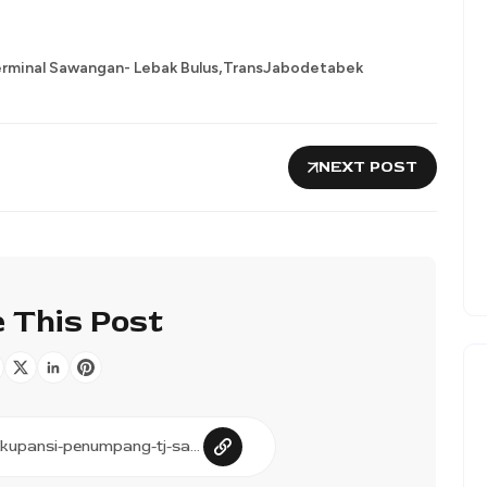
,
rminal Sawangan- Lebak Bulus
TransJabodetabek
NEXT POST
 This Post