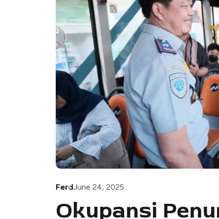
Ferd
June 24, 2025
Okupansi Penu