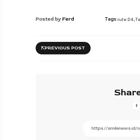
,
Posted by
Ferd
Tags:
rute D4
Te
PREVIOUS POST
Share