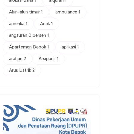
alokasi dana 1
alquran 1
Alun-alun timur 1
ambulance 1
amerika 1
Anak 1
angsuran 0 persen 1
Apartemen Depok 1
aplikasi 1
arahan 2
Arsiparis 1
Arus Listrik 2