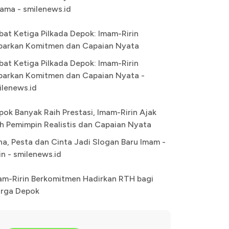
ama - smilenews.id
bat Ketiga Pilkada Depok: Imam-Ririn
parkan Komitmen dan Capaian Nyata
bat Ketiga Pilkada Depok: Imam-Ririn
parkan Komitmen dan Capaian Nyata -
ilenews.id
pok Banyak Raih Prestasi, Imam-Ririn Ajak
lih Pemimpin Realistis dan Capaian Nyata
na, Pesta dan Cinta Jadi Slogan Baru Imam -
in - smilenews.id
am-Ririn Berkomitmen Hadirkan RTH bagi
rga Depok