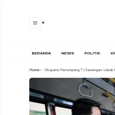
BERANDA
NEWS
POLITIK
K
Home
Okupansi Penumpang TJ Sawangan-Lebak Bu