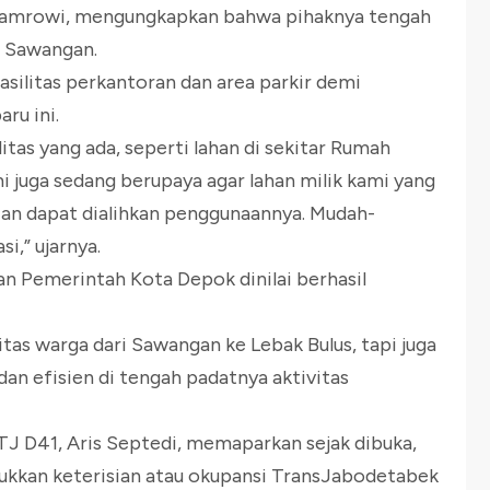
Zamrowi, mengungkapkan bahwa pihaknya tengah
l Sawangan.
asilitas perkantoran dan area parkir demi
ru ini.
itas yang ada, seperti lahan di sekitar Rumah
i juga sedang berupaya agar lahan milik kami yang
nian dapat dialihkan penggunaannya. Mudah-
i,” ujarnya.
an Pemerintah Kota Depok dinilai berhasil
as warga dari Sawangan ke Lebak Bulus, tapi juga
dan efisien di tengah padatnya aktivitas
J D41, Aris Septedi, memaparkan sejak dibuka,
ukkan keterisian atau okupansi TransJabodetabek