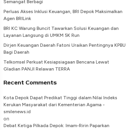
Semangat Berbagi
Perluas Akses Inklusi Keuangan, BRI Depok Maksimalkan
Agen BRILink
BRI KC Warung Buncit Tawarkan Solusi Keuangan dan
Layanan Langsung di UMKM 5K Run
Dirjen Keuangan Daerah Fatoni Uraikan Pentingnya KPBU
Bagi Daerah
Telkomsel Perkuat Kesiapsiagaan Bencana Lewat
Gladian PANJI Relawan TERRA
Recent Comments
Kota Depok Dapat Predikat Tinggi dalam Nilai Indeks
Kerukan Masyarakat dari Kementerian Agama -
smilenews.id
on
Debat Ketiga Pilkada Depok: Imam-Ririn Paparkan