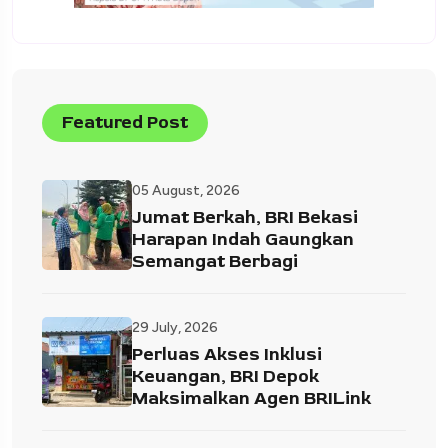
Featured Post
05 August, 2026
Jumat Berkah, BRI Bekasi
Harapan Indah Gaungkan
Semangat Berbagi
29 July, 2026
Perluas Akses Inklusi
Keuangan, BRI Depok
Maksimalkan Agen BRILink