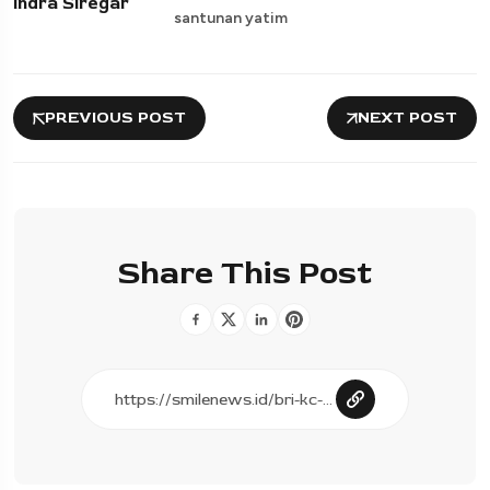
Indra Siregar
santunan yatim
PREVIOUS POST
NEXT POST
Share This Post