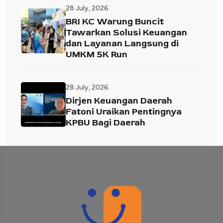
28 July, 2026
BRI KC Warung Buncit
Tawarkan Solusi Keuangan
dan Layanan Langsung di
UMKM 5K Run
28 July, 2026
Dirjen Keuangan Daerah
Fatoni Uraikan Pentingnya
KPBU Bagi Daerah