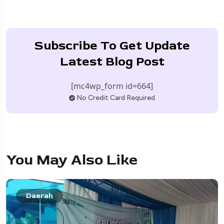
Subscribe To Get Update
Latest Blog Post
[mc4wp_form id=664]
No Credit Card Required
You May Also Like
Daerah