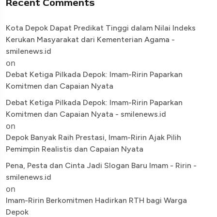
Recent Comments
Kota Depok Dapat Predikat Tinggi dalam Nilai Indeks
Kerukan Masyarakat dari Kementerian Agama -
smilenews.id
on
Debat Ketiga Pilkada Depok: Imam-Ririn Paparkan
Komitmen dan Capaian Nyata
Debat Ketiga Pilkada Depok: Imam-Ririn Paparkan
Komitmen dan Capaian Nyata - smilenews.id
on
Depok Banyak Raih Prestasi, Imam-Ririn Ajak Pilih
Pemimpin Realistis dan Capaian Nyata
Pena, Pesta dan Cinta Jadi Slogan Baru Imam - Ririn -
smilenews.id
on
Imam-Ririn Berkomitmen Hadirkan RTH bagi Warga
Depok