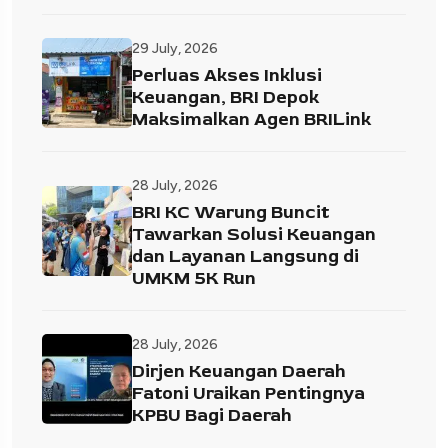
29 July, 2026
Perluas Akses Inklusi
Keuangan, BRI Depok
Maksimalkan Agen BRILink
28 July, 2026
BRI KC Warung Buncit
Tawarkan Solusi Keuangan
dan Layanan Langsung di
UMKM 5K Run
28 July, 2026
Dirjen Keuangan Daerah
Fatoni Uraikan Pentingnya
KPBU Bagi Daerah