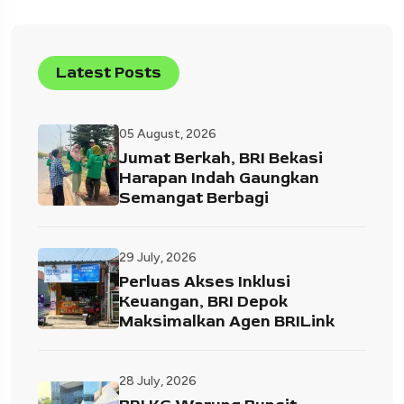
Latest Posts
05 August, 2026
Jumat Berkah, BRI Bekasi
Harapan Indah Gaungkan
Semangat Berbagi
29 July, 2026
Perluas Akses Inklusi
Keuangan, BRI Depok
Maksimalkan Agen BRILink
28 July, 2026