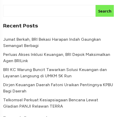
Search
Recent Posts
Jumat Berkah, BRI Bekasi Harapan Indah Gaungkan
Semangat Berbagi
Perluas Akses Inklusi Keuangan, BRI Depok Maksimalkan
Agen BRILink
BRI KC Warung Buncit Tawarkan Solusi Keuangan dan
Layanan Langsung di UMKM 5K Run
Dirjen Keuangan Daerah Fatoni Uraikan Pentingnya KPBU
Bagi Daerah
Telkomsel Perkuat Kesiapsiagaan Bencana Lewat
Gladian PANJI Relawan TERRA