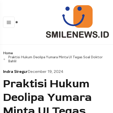
Home
Praktisi Hukum Deolipa Yumara Minta UI Tegas Soal Doktor
Bahlil
Indra Siregar
December 19, 2024
Praktisi Hukum
Deolipa Yumara
Minta UI Tegas