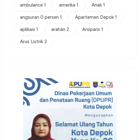
ambulance 1
amerika 1
Anak 1
angsuran 0 persen 1
Apartemen Depok 1
aplikasi 1
arahan 2
Arsiparis 1
Arus Listrik 2