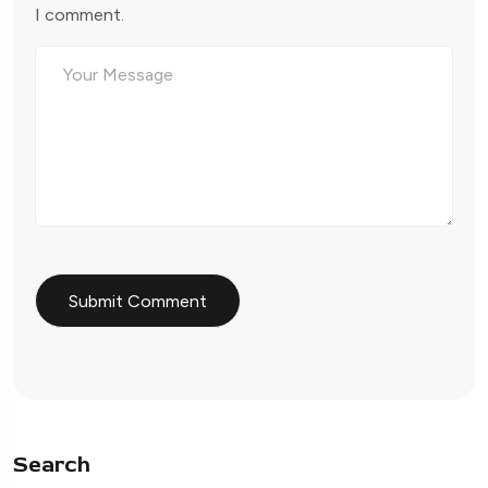
I comment.
Search