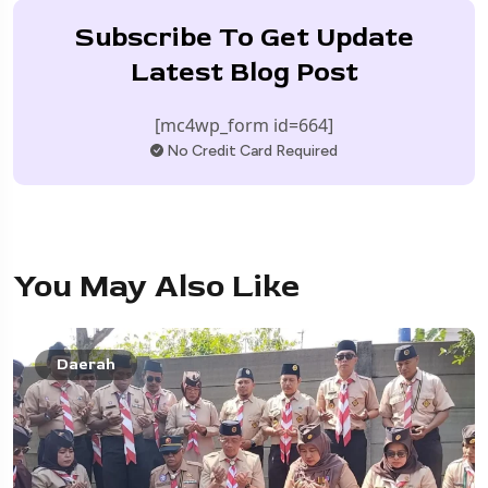
Subscribe To Get Update
Latest Blog Post
[mc4wp_form id=664]
No Credit Card Required
You May Also Like
Daerah