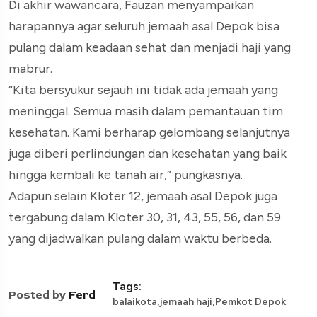
Di akhir wawancara, Fauzan menyampaikan
harapannya agar seluruh jemaah asal Depok bisa
pulang dalam keadaan sehat dan menjadi haji yang
mabrur.
“Kita bersyukur sejauh ini tidak ada jemaah yang
meninggal. Semua masih dalam pemantauan tim
kesehatan. Kami berharap gelombang selanjutnya
juga diberi perlindungan dan kesehatan yang baik
hingga kembali ke tanah air,” pungkasnya.
Adapun selain Kloter 12, jemaah asal Depok juga
tergabung dalam Kloter 30, 31, 43, 55, 56, dan 59
yang dijadwalkan pulang dalam waktu berbeda.
Tags:
Posted by
Ferd
,
,
balaikota
jemaah haji
Pemkot Depok