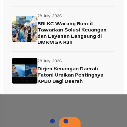
28 July, 2026
BRI KC Warung Buncit
Tawarkan Solusi Keuangan
dan Layanan Langsung di
UMKM 5K Run
28 July, 2026
Dirjen Keuangan Daerah
Fatoni Uraikan Pentingnya
KPBU Bagi Daerah