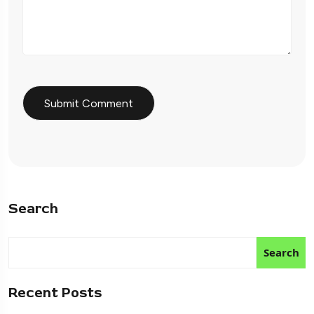
Search
Search
Recent Posts