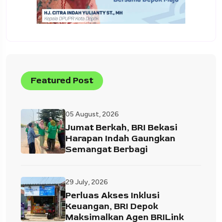
Featured Post
05 August, 2026
Jumat Berkah, BRI Bekasi
Harapan Indah Gaungkan
Semangat Berbagi
29 July, 2026
Perluas Akses Inklusi
Keuangan, BRI Depok
Maksimalkan Agen BRILink