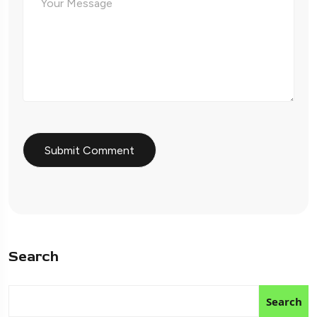
Search
Search