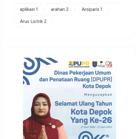
aplikasi 1
arahan 2
Arsiparis 1
Arus Listrik 2