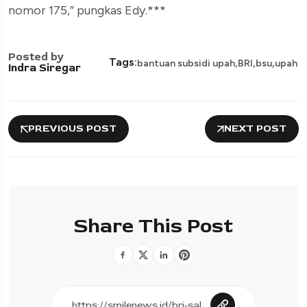
nomor 175,” pungkas Edy.***
Posted by
,
,
,
Tags:
bantuan subsidi upah
BRI
bsu
upah
Indra Siregar
PREVIOUS POST
NEXT POST
Share This Post