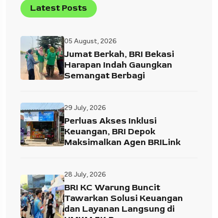
Latest Posts
05 August, 2026
Jumat Berkah, BRI Bekasi
Harapan Indah Gaungkan
Semangat Berbagi
29 July, 2026
Perluas Akses Inklusi
Keuangan, BRI Depok
Maksimalkan Agen BRILink
28 July, 2026
BRI KC Warung Buncit
Tawarkan Solusi Keuangan
dan Layanan Langsung di