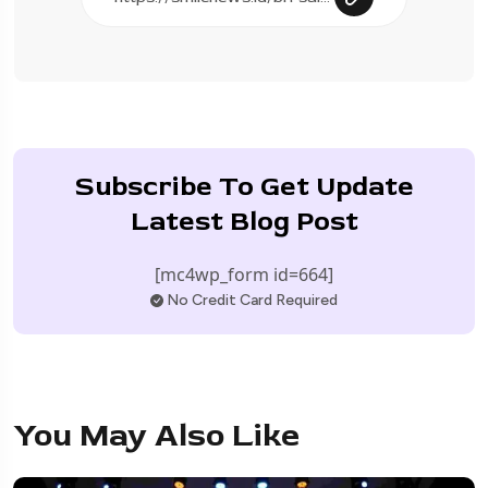
Subscribe To Get Update
Latest Blog Post
[mc4wp_form id=664]
No Credit Card Required
You May Also Like