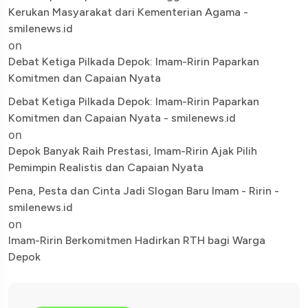
Kerukan Masyarakat dari Kementerian Agama -
smilenews.id
on
Debat Ketiga Pilkada Depok: Imam-Ririn Paparkan
Komitmen dan Capaian Nyata
Debat Ketiga Pilkada Depok: Imam-Ririn Paparkan
Komitmen dan Capaian Nyata - smilenews.id
on
Depok Banyak Raih Prestasi, Imam-Ririn Ajak Pilih
Pemimpin Realistis dan Capaian Nyata
Pena, Pesta dan Cinta Jadi Slogan Baru Imam - Ririn -
smilenews.id
on
Imam-Ririn Berkomitmen Hadirkan RTH bagi Warga
Depok