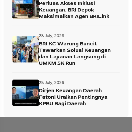
Perluas Akses Inklusi
Keuangan, BRI Depok
Maksimalkan Agen BRILink
28 July, 2026
BRI KC Warung Buncit
Tawarkan Solusi Keuangan
dan Layanan Langsung di
UMKM 5K Run
28 July, 2026
Dirjen Keuangan Daerah
Fatoni Uraikan Pentingnya
KPBU Bagi Daerah