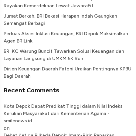
Rayakan Kemerdekaan Lewat JawaraFit
Jumat Berkah, BRI Bekasi Harapan Indah Gaungkan
Semangat Berbagi
Perluas Akses Inklusi Keuangan, BRI Depok Maksimalkan
Agen BRILink
BRI KC Warung Buncit Tawarkan Solusi Keuangan dan
Layanan Langsung di UMKM 5K Run
Dirjen Keuangan Daerah Fatoni Uraikan Pentingnya KPBU
Bagi Daerah
Recent Comments
Kota Depok Dapat Predikat Tinggi dalam Nilai Indeks
Kerukan Masyarakat dari Kementerian Agama -
smilenews.id
on
Debat Ketiga Pilkada Depok: Imam-Ririn Paparkan