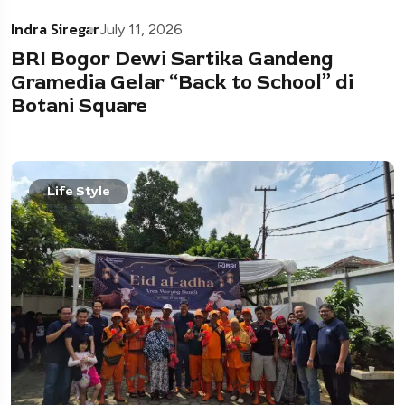
Indra Siregar
July 11, 2026
BRI Bogor Dewi Sartika Gandeng
Gramedia Gelar “Back to School” di
Botani Square
Life Style