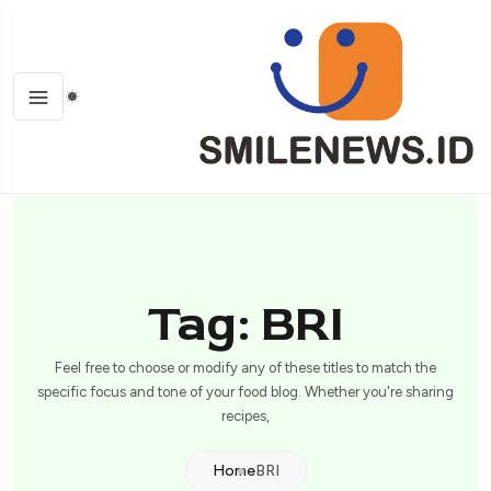
Tag: BRI
Feel free to choose or modify any of these titles to match the
specific focus and tone of your food blog. Whether you're sharing
recipes,
Home
BRI