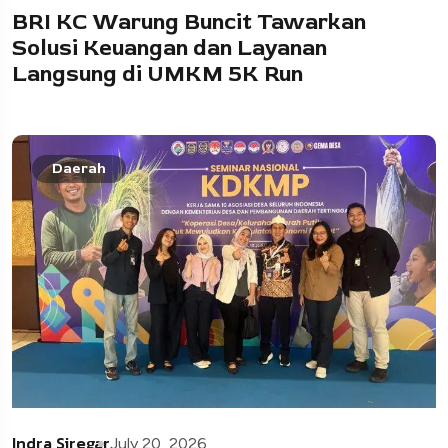
BRI KC Warung Buncit Tawarkan
Solusi Keuangan dan Layanan
Langsung di UMKM 5K Run
Daerah
Indra Siregar
July 20, 2026