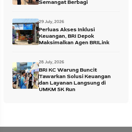
Semangat Berbagi
29 July, 2026
Perluas Akses Inklusi
Keuangan, BRI Depok
Maksimalkan Agen BRILink
28 July, 2026
BRI KC Warung Buncit
Tawarkan Solusi Keuangan
dan Layanan Langsung di
UMKM 5K Run