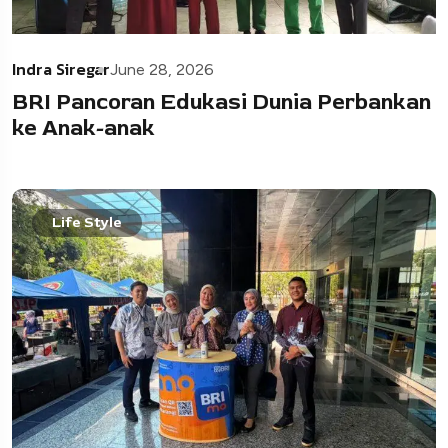
Indra Siregar
June 28, 2026
BRI Pancoran Edukasi Dunia Perbankan
ke Anak-anak
Life Style