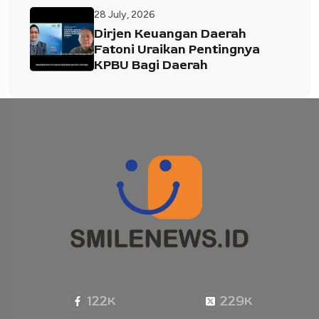
28 July, 2026
Dirjen Keuangan Daerah
Fatoni Uraikan Pentingnya
KPBU Bagi Daerah
122
229
K
K