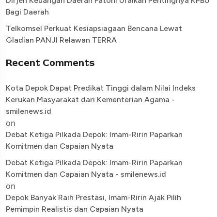
Dirjen Keuangan Daerah Fatoni Uraikan Pentingnya KPBU
Bagi Daerah
Telkomsel Perkuat Kesiapsiagaan Bencana Lewat
Gladian PANJI Relawan TERRA
Recent Comments
Kota Depok Dapat Predikat Tinggi dalam Nilai Indeks
Kerukan Masyarakat dari Kementerian Agama -
smilenews.id
on
Debat Ketiga Pilkada Depok: Imam-Ririn Paparkan
Komitmen dan Capaian Nyata
Debat Ketiga Pilkada Depok: Imam-Ririn Paparkan
Komitmen dan Capaian Nyata - smilenews.id
on
Depok Banyak Raih Prestasi, Imam-Ririn Ajak Pilih
Pemimpin Realistis dan Capaian Nyata