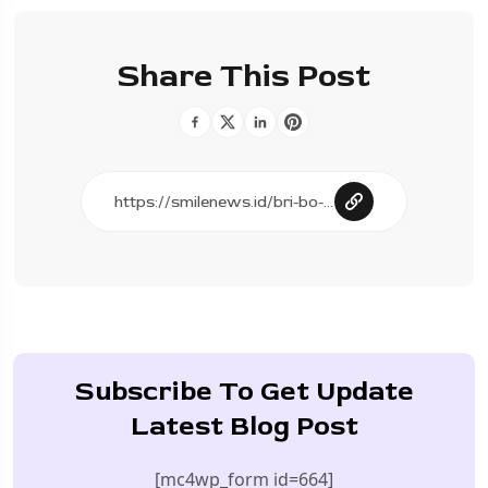
Share This Post
Subscribe To Get Update
Latest Blog Post
[mc4wp_form id=664]