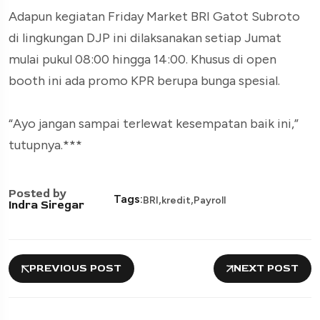
Adapun kegiatan Friday Market BRI Gatot Subroto
di lingkungan DJP ini dilaksanakan setiap Jumat
mulai pukul 08:00 hingga 14:00. Khusus di open
booth ini ada promo KPR berupa bunga spesial.
“Ayo jangan sampai terlewat kesempatan baik ini,”
tutupnya.***
Posted by
,
,
Tags:
BRI
kredit
Payroll
Indra Siregar
PREVIOUS POST
NEXT POST