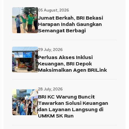
05 August, 2026
Jumat Berkah, BRI Bekasi
Harapan Indah Gaungkan
Semangat Berbagi
29 July, 2026
Perluas Akses Inklusi
Keuangan, BRI Depok
Maksimalkan Agen BRILink
28 July, 2026
BRI KC Warung Buncit
Tawarkan Solusi Keuangan
dan Layanan Langsung di
UMKM 5K Run