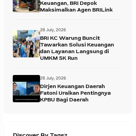
Keuangan, BRI Depok
Maksimalkan Agen BRILink
28 July, 2026
BRI KC Warung Buncit
Tawarkan Solusi Keuangan
dan Layanan Langsung di
UMKM 5K Run
28 July, 2026
Dirjen Keuangan Daerah
Fatoni Uraikan Pentingnya
KPBU Bagi Daerah
Discover By Tags