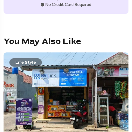
No Credit Card Required
You May Also Like
Life Style