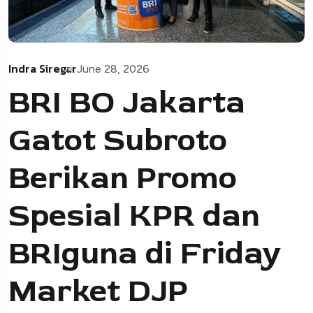
Indra Siregar
June 28, 2026
BRI BO Jakarta
Gatot Subroto
Berikan Promo
Spesial KPR dan
BRIguna di Friday
Market DJP