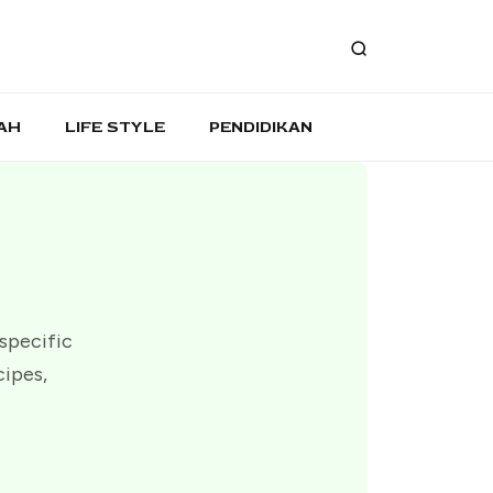
AH
LIFE STYLE
PENDIDIKAN
 specific
cipes,