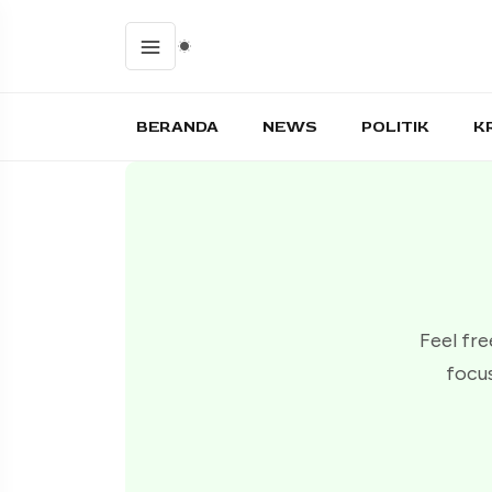
BERANDA
NEWS
POLITIK
K
Feel fre
focus