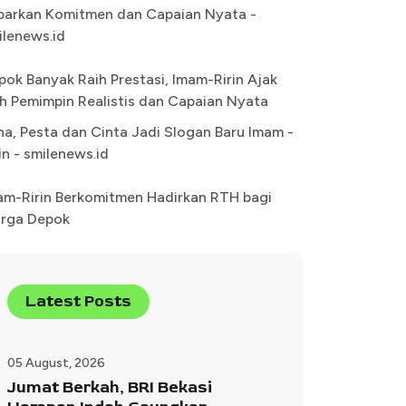
parkan Komitmen dan Capaian Nyata -
ilenews.id
pok Banyak Raih Prestasi, Imam-Ririn Ajak
lih Pemimpin Realistis dan Capaian Nyata
na, Pesta dan Cinta Jadi Slogan Baru Imam -
in - smilenews.id
am-Ririn Berkomitmen Hadirkan RTH bagi
rga Depok
Latest Posts
05 August, 2026
Jumat Berkah, BRI Bekasi