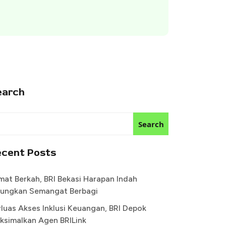
earch
Search
ecent Posts
mat Berkah, BRI Bekasi Harapan Indah
ungkan Semangat Berbagi
rluas Akses Inklusi Keuangan, BRI Depok
ksimalkan Agen BRILink