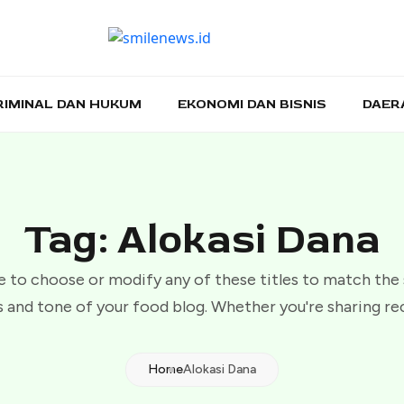
RIMINAL DAN HUKUM
EKONOMI DAN BISNIS
DAER
Tag: Alokasi Dana
e to choose or modify any of these titles to match the
 and tone of your food blog. Whether you're sharing re
Home
Alokasi Dana