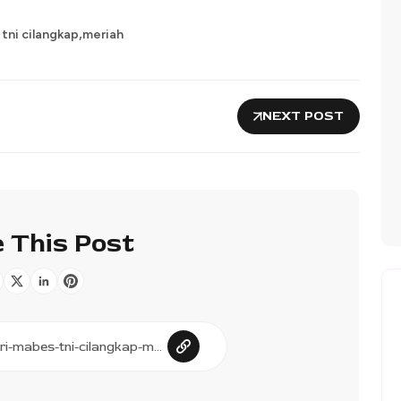
,
tni cilangkap
meriah
NEXT POST
 This Post