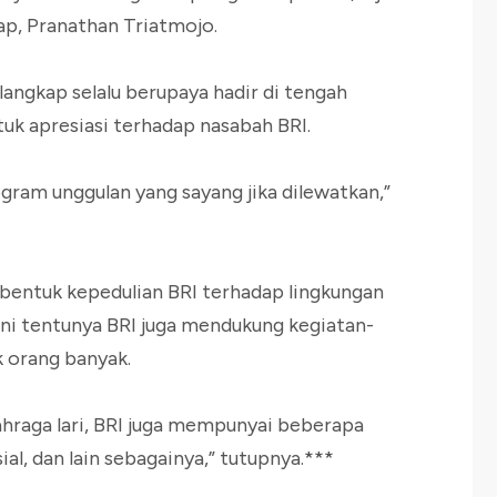
p, Pranathan Triatmojo.
angkap selalu berupaya hadir di tengah
tuk apresiasi terhadap nasabah BRI.
ram unggulan yang sayang jika dilewatkan,”
u bentuk kepedulian BRI terhadap lingkungan
ini tentunya BRI juga mendukung kegiatan-
 orang banyak.
ahraga lari, BRI juga mempunyai beberapa
al, dan lain sebagainya,” tutupnya.***