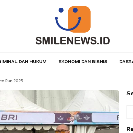
RIMINAL DAN HUKUM
EKONOMI DAN BISNIS
DAER
rce Run 2025
S
R