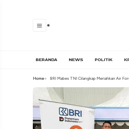
BERANDA
NEWS
POLITIK
K
Home
BRI Mabes TNI Cilangkap Meriahkan Air Fo