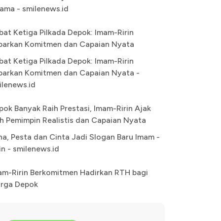
ama - smilenews.id
bat Ketiga Pilkada Depok: Imam-Ririn
parkan Komitmen dan Capaian Nyata
bat Ketiga Pilkada Depok: Imam-Ririn
parkan Komitmen dan Capaian Nyata -
ilenews.id
pok Banyak Raih Prestasi, Imam-Ririn Ajak
lih Pemimpin Realistis dan Capaian Nyata
na, Pesta dan Cinta Jadi Slogan Baru Imam -
in - smilenews.id
am-Ririn Berkomitmen Hadirkan RTH bagi
rga Depok