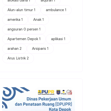
alokasi dana 1
alquran 1
Alun-alun timur 1
ambulance 1
amerika 1
Anak 1
angsuran 0 persen 1
Apartemen Depok 1
aplikasi 1
arahan 2
Arsiparis 1
Arus Listrik 2