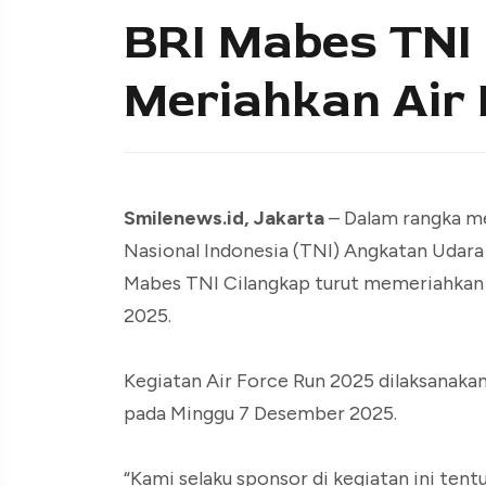
BRI Mabes TNI
Meriahkan Air 
Smilenews.id, Jakarta
– Dalam rangka me
Nasional Indonesia (TNI) Angkatan Udara
Mabes TNI Cilangkap turut memeriahkan 
2025.
Kegiatan Air Force Run 2025 dilaksanaka
pada Minggu 7 Desember 2025.
“Kami selaku sponsor di kegiatan ini tent