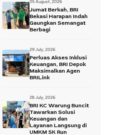
05 August, 2026
Jumat Berkah, BRI
Bekasi Harapan Indah
Gaungkan Semangat
Berbagi
29 July, 2026
Perluas Akses Inklusi
Keuangan, BRI Depok
Maksimalkan Agen
BRILink
28 July, 2026
BRI KC Warung Buncit
Tawarkan Solusi
Keuangan dan
Layanan Langsung di
UMKM 5K Run