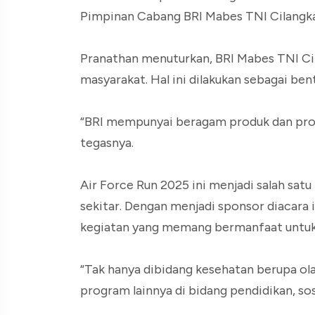
Pimpinan Cabang BRI Mabes TNI Cilangka
Pranathan menuturkan, BRI Mabes TNI Cil
masyarakat. Hal ini dilakukan sebagai ben
“BRI mempunyai beragam produk dan prog
tegasnya.
Air Force Run 2025 ini menjadi salah sat
sekitar. Dengan menjadi sponsor diacara 
kegiatan yang memang bermanfaat untuk
“Tak hanya dibidang kesehatan berupa ol
program lainnya di bidang pendidikan, sosi