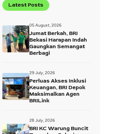
Latest Posts
05 August, 2026
Jumat Berkah, BRI
Bekasi Harapan Indah
Gaungkan Semangat
Berbagi
29 July, 2026
Perluas Akses Inklusi
Keuangan, BRI Depok
Maksimalkan Agen
BRILink
28 July, 2026
BRI KC Warung Buncit