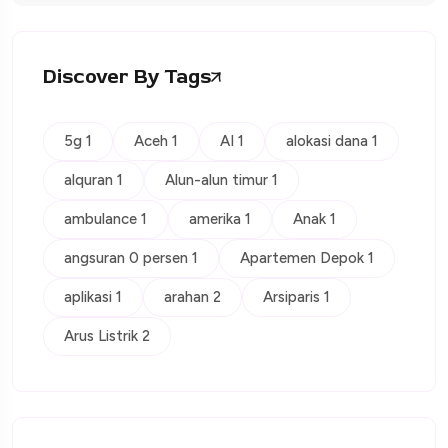
Discover By Tags
5g 1
Aceh 1
AI 1
alokasi dana 1
alquran 1
Alun-alun timur 1
ambulance 1
amerika 1
Anak 1
angsuran 0 persen 1
Apartemen Depok 1
aplikasi 1
arahan 2
Arsiparis 1
Arus Listrik 2