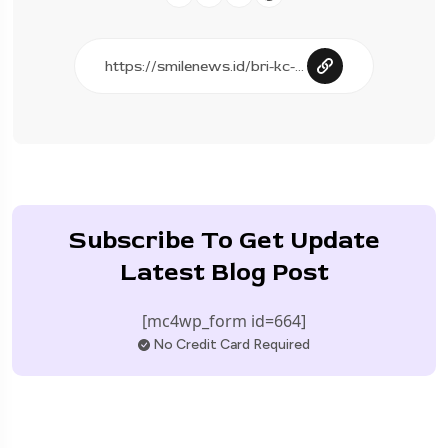
Subscribe To Get Update
Latest Blog Post
[mc4wp_form id=664]
No Credit Card Required