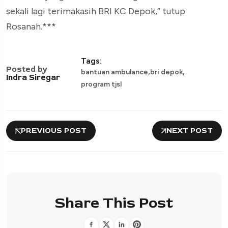
sekali lagi terimakasih BRI KC Depok,” tutup
Rosanah.***
Tags:
Posted by
,
,
bantuan ambulance
bri depok
Indra Siregar
program tjsl
PREVIOUS POST
NEXT POST
Share This Post