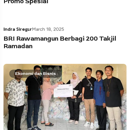
Promo Spesial
Indra Siregar
March 18, 2025
BRI Rawamangun Berbagi 200 Takjil
Ramadan
Ekonomi dan Bisnis