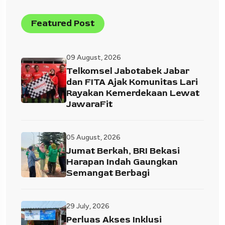
Featured Post
09 August, 2026
Telkomsel Jabotabek Jabar
dan FITA Ajak Komunitas Lari
Rayakan Kemerdekaan Lewat
JawaraFit
05 August, 2026
Jumat Berkah, BRI Bekasi
Harapan Indah Gaungkan
Semangat Berbagi
29 July, 2026
Perluas Akses Inklusi