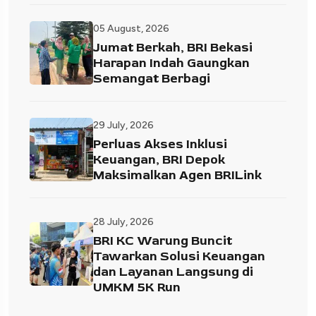
05 August, 2026
Jumat Berkah, BRI Bekasi
Harapan Indah Gaungkan
Semangat Berbagi
29 July, 2026
Perluas Akses Inklusi
Keuangan, BRI Depok
Maksimalkan Agen BRILink
28 July, 2026
BRI KC Warung Buncit
Tawarkan Solusi Keuangan
dan Layanan Langsung di
UMKM 5K Run