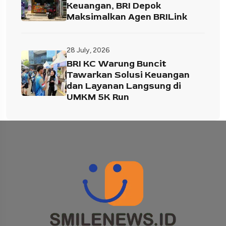
Keuangan, BRI Depok
Maksimalkan Agen BRILink
28 July, 2026
BRI KC Warung Buncit
Tawarkan Solusi Keuangan
dan Layanan Langsung di
UMKM 5K Run