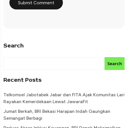
Search
Search
Recent Posts
Telkomsel Jabotabek Jabar dan FITA Ajak Komunitas Lari
Rayakan Kemerdekaan Lewat JawaraFit
Jumat Berkah, BRI Bekasi Harapan Indah Gaungkan
Semangat Berbagi
Perluas Akses Inklusi Keuangan, BRI Depok Maksimalkan