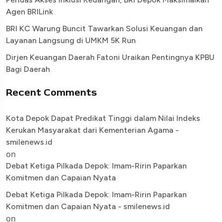
Agen BRILink
BRI KC Warung Buncit Tawarkan Solusi Keuangan dan
Layanan Langsung di UMKM 5K Run
Dirjen Keuangan Daerah Fatoni Uraikan Pentingnya KPBU
Bagi Daerah
Recent Comments
Kota Depok Dapat Predikat Tinggi dalam Nilai Indeks
Kerukan Masyarakat dari Kementerian Agama -
smilenews.id
on
Debat Ketiga Pilkada Depok: Imam-Ririn Paparkan
Komitmen dan Capaian Nyata
Debat Ketiga Pilkada Depok: Imam-Ririn Paparkan
Komitmen dan Capaian Nyata - smilenews.id
on