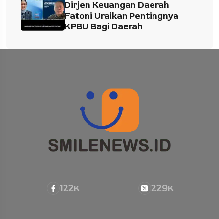
Dirjen Keuangan Daerah
Fatoni Uraikan Pentingnya
KPBU Bagi Daerah
122
229
K
K