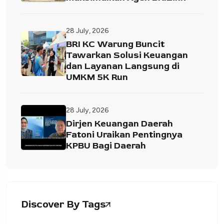
28 July, 2026
BRI KC Warung Buncit
Tawarkan Solusi Keuangan
dan Layanan Langsung di
UMKM 5K Run
28 July, 2026
Dirjen Keuangan Daerah
Fatoni Uraikan Pentingnya
KPBU Bagi Daerah
Discover By Tags