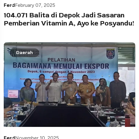
Ferd
February 07, 2025
104.071 Balita di Depok Jadi Sasaran
Pemberian Vitamin A, Ayo ke Posyandu!
Daerah
Ferd
November 10, 2025