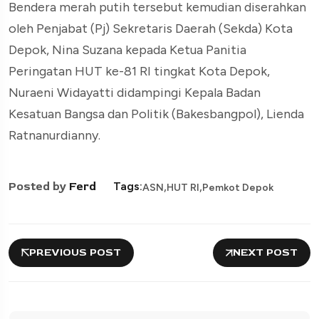
Bendera merah putih tersebut kemudian diserahkan
oleh Penjabat (Pj) Sekretaris Daerah (Sekda) Kota
Depok, Nina Suzana kepada Ketua Panitia
Peringatan HUT ke-81 RI tingkat Kota Depok,
Nuraeni Widayatti didampingi Kepala Badan
Kesatuan Bangsa dan Politik (Bakesbangpol), Lienda
Ratnanurdianny.
,
,
Posted by
Ferd
Tags:
ASN
HUT RI
Pemkot Depok
PREVIOUS POST
NEXT POST