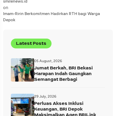
smilenews.id
on
Imam-Ririn Berkomitmen Hadirkan RTH bagi Warga
Depok
Latest Posts
05 August, 2026
Jumat Berkah, BRI Bekasi
Harapan Indah Gaungkan
Semangat Berbagi
29 July, 2026
Perluas Akses Inklusi
Keuangan, BRI Depok
Maksimalkan Agen BRILink