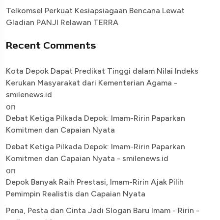
Telkomsel Perkuat Kesiapsiagaan Bencana Lewat
Gladian PANJI Relawan TERRA
Recent Comments
Kota Depok Dapat Predikat Tinggi dalam Nilai Indeks
Kerukan Masyarakat dari Kementerian Agama -
smilenews.id
on
Debat Ketiga Pilkada Depok: Imam-Ririn Paparkan
Komitmen dan Capaian Nyata
Debat Ketiga Pilkada Depok: Imam-Ririn Paparkan
Komitmen dan Capaian Nyata - smilenews.id
on
Depok Banyak Raih Prestasi, Imam-Ririn Ajak Pilih
Pemimpin Realistis dan Capaian Nyata
Pena, Pesta dan Cinta Jadi Slogan Baru Imam - Ririn -