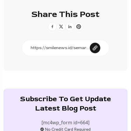
Share This Post
Subscribe To Get Update
Latest Blog Post
[mc4wp_form id=664]
No Credit Card Required