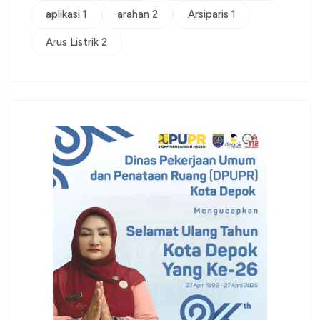
aplikasi 1
arahan 2
Arsiparis 1
Arus Listrik 2