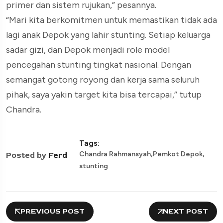
primer dan sistem rujukan,” pesannya.
“Mari kita berkomitmen untuk memastikan tidak ada
lagi anak Depok yang lahir stunting. Setiap keluarga
sadar gizi, dan Depok menjadi role model
pencegahan stunting tingkat nasional. Dengan
semangat gotong royong dan kerja sama seluruh
pihak, saya yakin target kita bisa tercapai,” tutup
Chandra.
Tags:
,
,
Chandra Rahmansyah
Pemkot Depok
Posted by
Ferd
stunting
PREVIOUS POST
NEXT POST