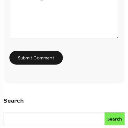
Search
Search