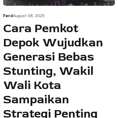
Ferd
August 08, 2025
Cara Pemkot
Depok Wujudkan
Generasi Bebas
Stunting, Wakil
Wali Kota
Sampaikan
Strategi Penting