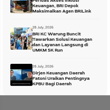
Perluas Akses Inklusi
Keuangan, BRI Depok
Maksimalkan Agen BRILink
28 July, 2026
BRI KC Warung Buncit
Tawarkan Solusi Keuangan
dan Layanan Langsung di
UMKM 5K Run
28 July, 2026
Dirjen Keuangan Daerah
Fatoni Uraikan Pentingnya
KPBU Bagi Daerah