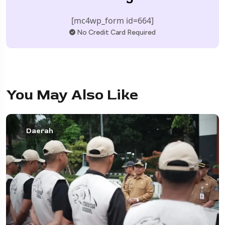
[mc4wp_form id=664]
No Credit Card Required
You May Also Like
Daerah