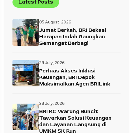
Latest Posts
05 August, 2026
Jumat Berkah, BRI Bekasi
Harapan Indah Gaungkan
Semangat Berbagi
29 July, 2026
Perluas Akses Inklusi
Keuangan, BRI Depok
Maksimalkan Agen BRILink
28 July, 2026
BRI KC Warung Buncit
Tawarkan Solusi Keuangan
dan Layanan Langsung di
UMKM 5K Run