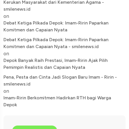
Kerukan Masyarakat dari Kementerian Agama -
smilenews.id
on
Debat Ketiga Pilkada Depok: Imam-Ririn Paparkan
Komitmen dan Capaian Nyata
Debat Ketiga Pilkada Depok: Imam-Ririn Paparkan
Komitmen dan Capaian Nyata - smilenews.id
on
Depok Banyak Raih Prestasi, Imam-Ririn Ajak Pilih
Pemimpin Realistis dan Capaian Nyata
Pena, Pesta dan Cinta Jadi Slogan Baru Imam - Ririn -
smilenews.id
on
Imam-Ririn Berkomitmen Hadirkan RTH bagi Warga
Depok