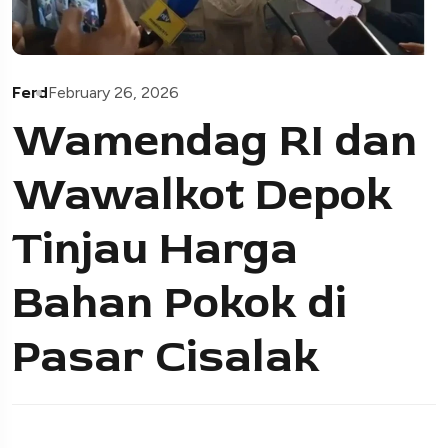
Ferd
February 26, 2026
Wamendag RI dan
Wawalkot Depok
Tinjau Harga
Bahan Pokok di
Pasar Cisalak