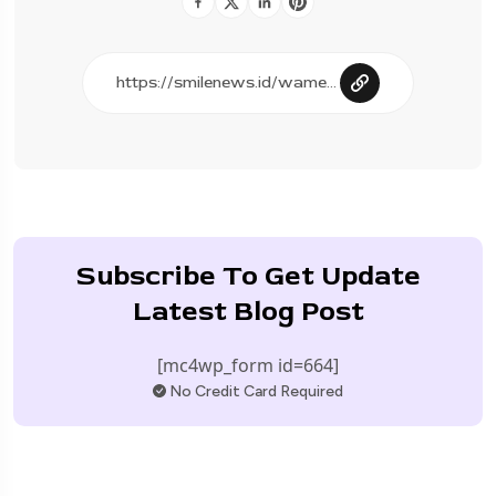
Subscribe To Get Update
Latest Blog Post
[mc4wp_form id=664]
No Credit Card Required