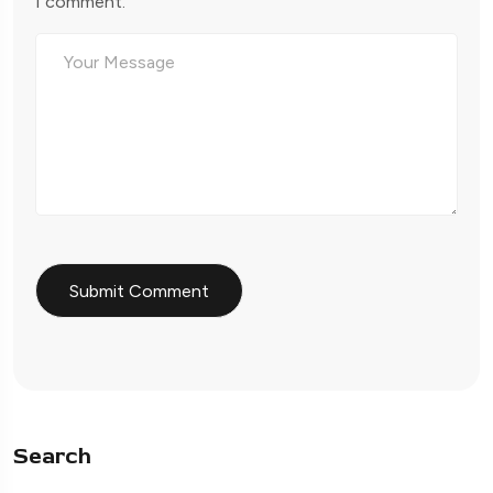
I comment.
Search