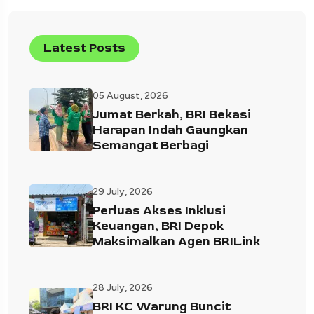
Latest Posts
05 August, 2026
Jumat Berkah, BRI Bekasi
Harapan Indah Gaungkan
Semangat Berbagi
29 July, 2026
Perluas Akses Inklusi
Keuangan, BRI Depok
Maksimalkan Agen BRILink
28 July, 2026
BRI KC Warung Buncit