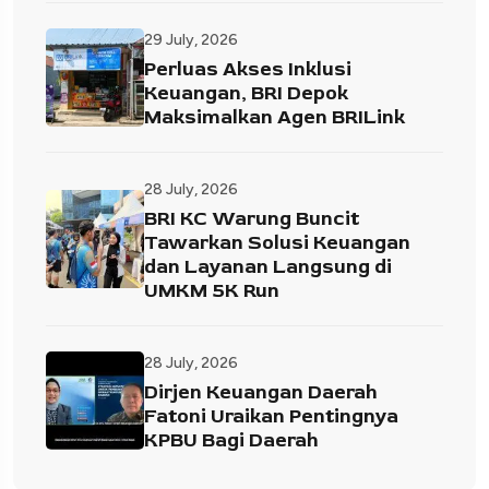
29 July, 2026
Perluas Akses Inklusi
Keuangan, BRI Depok
Maksimalkan Agen BRILink
28 July, 2026
BRI KC Warung Buncit
Tawarkan Solusi Keuangan
dan Layanan Langsung di
UMKM 5K Run
28 July, 2026
Dirjen Keuangan Daerah
Fatoni Uraikan Pentingnya
KPBU Bagi Daerah