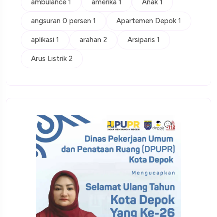
ambulance 1
amerika 1
Anak 1
angsuran 0 persen 1
Apartemen Depok 1
aplikasi 1
arahan 2
Arsiparis 1
Arus Listrik 2