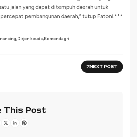
 satu jalan yang dapat ditempuh daerah untuk
percepat pembangunan daerah,” tutup Fatoni.***
,
,
inancing
Dirjen keuda
Kemendagri
NEXT POST
 This Post