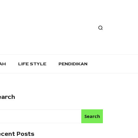
AH
LIFE STYLE
PENDIDIKAN
earch
Search
ecent Posts