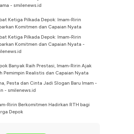
ama - smilenews.id
bat Ketiga Pilkada Depok: Imam-Ririn
parkan Komitmen dan Capaian Nyata
bat Ketiga Pilkada Depok: Imam-Ririn
parkan Komitmen dan Capaian Nyata -
ilenews.id
pok Banyak Raih Prestasi, Imam-Ririn Ajak
lih Pemimpin Realistis dan Capaian Nyata
na, Pesta dan Cinta Jadi Slogan Baru Imam -
in - smilenews.id
am-Ririn Berkomitmen Hadirkan RTH bagi
rga Depok