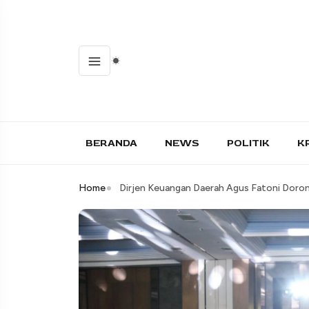
BERANDA
NEWS
POLITIK
K
Home
Dirjen Keuangan Daerah Agus Fatoni Doron