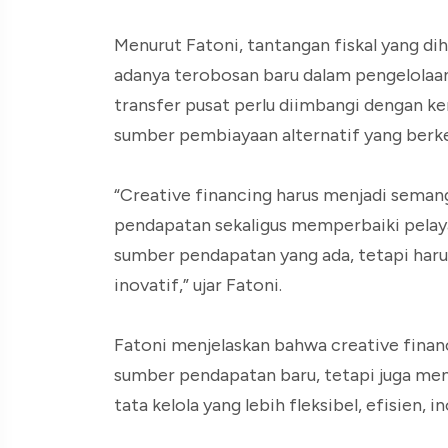
Menurut Fatoni, tantangan fiskal yang di
adanya terobosan baru dalam pengelolaa
transfer pusat perlu diimbangi dengan
sumber pembiayaan alternatif yang berke
“Creative financing harus menjadi seman
pendapatan sekaligus memperbaiki pelaya
sumber pendapatan yang ada, tetapi haru
inovatif,” ujar Fatoni.
Fatoni menjelaskan bahwa creative finan
sumber pendapatan baru, tetapi juga men
tata kelola yang lebih fleksibel, efisien, i