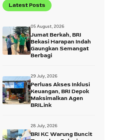
Latest Posts
05 August, 2026
Jumat Berkah, BRI
Bekasi Harapan Indah
Gaungkan Semangat
Berbagi
29 July, 2026
Perluas Akses Inklusi
Keuangan, BRI Depok
Maksimalkan Agen
BRILink
28 July, 2026
BRI KC Warung Buncit