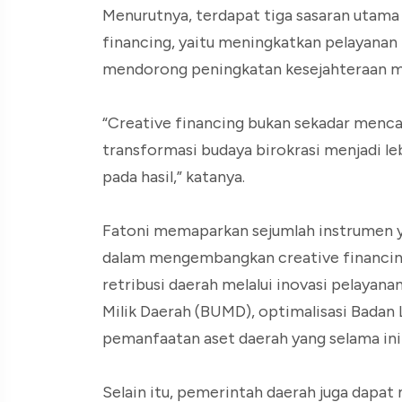
Menurutnya, terdapat tiga sasaran utama 
financing, yaitu meningkatkan pelayanan
mendorong peningkatan kesejahteraan m
“Creative financing bukan sekadar menca
transformasi budaya birokrasi menjadi lebi
pada hasil,” katanya.
Fatoni memaparkan sejumlah instrumen 
dalam mengembangkan creative financing.
retribusi daerah melalui inovasi pelayana
Milik Daerah (BUMD), optimalisasi Badan
pemanfaatan aset daerah yang selama ini
Selain itu, pemerintah daerah juga dap