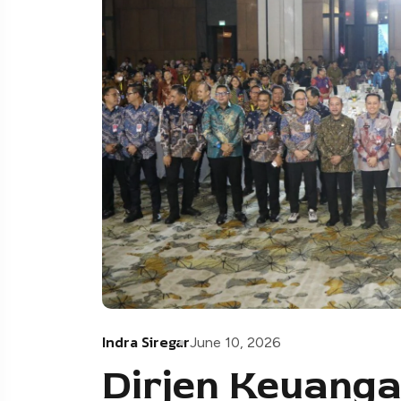
Indra Siregar
June 10, 2026
Dirjen Keuang