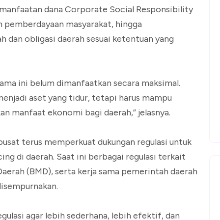
anfaatan dana Corporate Social Responsibility
 pemberdayaan masyarakat, hingga
 dan obligasi daerah sesuai ketentuan yang
lama ini belum dimanfaatkan secara maksimal.
menjadi aset yang tidur, tetapi harus mampu
n manfaat ekonomi bagi daerah,” jelasnya.
usat terus memperkuat dukungan regulasi untuk
g di daerah. Saat ini berbagai regulasi terkait
aerah (BMD), serta kerja sama pemerintah daerah
disempurnakan.
lasi agar lebih sederhana, lebih efektif, dan