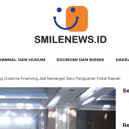
RIMINAL DAN HUKUM
EKONOMI DAN BISNIS
DAER
g Creative Financing Jadi Semangat Baru Penguatan Fiskal Daerah
S
R