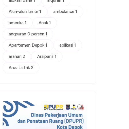
alokasi dana 1
alquran 1
Alun-alun timur 1
ambulance 1
amerika 1
Anak 1
angsuran 0 persen 1
Apartemen Depok 1
aplikasi 1
arahan 2
Arsiparis 1
Arus Listrik 2