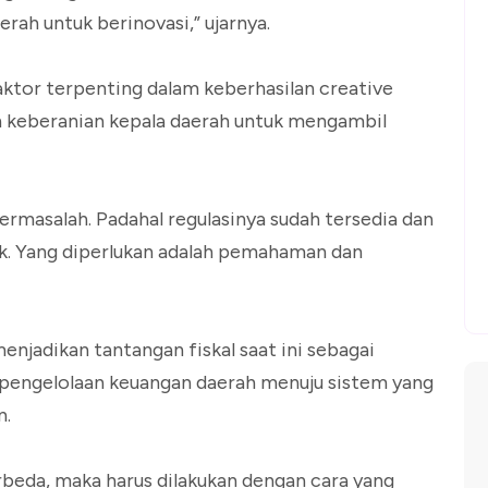
rah untuk berinovasi,” ujarnya.
aktor terpenting dalam keberhasilan creative
an keberanian kepala daerah untuk mengambil
ermasalah. Padahal regulasinya sudah tersedia dan
k. Yang diperlukan adalah pemahaman dan
enjadikan tantangan fiskal saat ini sebagai
ngelolaan keuangan daerah menuju sistem yang
n.
rbeda, maka harus dilakukan dengan cara yang