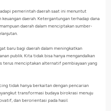
hadapi pemerintah daerah saat ini menuntut
n keuangan daerah. Ketergantungan terhadap dana
 kemampuan daerah dalam menciptakan sumber-
lanjutan.
gat baru bagi daerah dalam meningkatkan
nan publik. Kita tidak bisa hanya mengandalkan
s terus menciptakan alternatif pembiayaan yang
cing tidak hanya berkaitan dengan pencarian
yangkut transformasi budaya birokrasi menuju
novatif, dan berorientasi pada hasil.