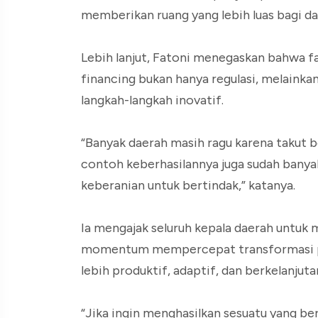
memberikan ruang yang lebih luas bagi dae
Lebih lanjut, Fatoni menegaskan bahwa f
financing bukan hanya regulasi, melaink
langkah-langkah inovatif.
“Banyak daerah masih ragu karena takut b
contoh keberhasilannya juga sudah banya
keberanian untuk bertindak,” katanya.
Ia mengajak seluruh kepala daerah untuk m
momentum mempercepat transformasi pe
lebih produktif, adaptif, dan berkelanjuta
“Jika ingin menghasilkan sesuatu yang be