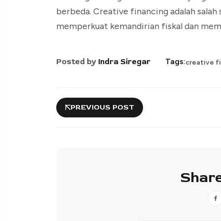
berbeda. Creative financing adalah salah
memperkuat kemandirian fiskal dan mem
Posted by
Indra Siregar
Tags:
creative f
PREVIOUS POST
Share