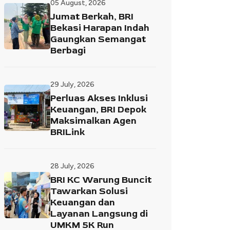
05 August, 2026
Jumat Berkah, BRI
Bekasi Harapan Indah
Gaungkan Semangat
Berbagi
29 July, 2026
Perluas Akses Inklusi
Keuangan, BRI Depok
Maksimalkan Agen
BRILink
28 July, 2026
BRI KC Warung Buncit
Tawarkan Solusi
Keuangan dan
Layanan Langsung di
UMKM 5K Run