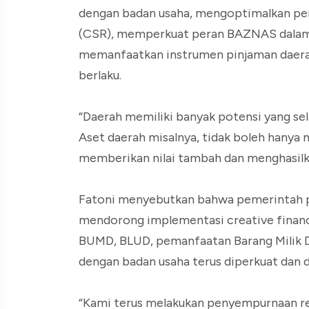
dengan badan usaha, mengoptimalkan pem
(CSR), memperkuat peran BAZNAS dalam
memanfaatkan instrumen pinjaman daerah
berlaku.
“Daerah memiliki banyak potensi yang se
Aset daerah misalnya, tidak boleh hanya 
memberikan nilai tambah dan menghasilka
Fatoni menyebutkan bahwa pemerintah p
mendorong implementasi creative financin
BUMD, BLUD, pemanfaatan Barang Milik D
dengan badan usaha terus diperkuat dan 
“Kami terus melakukan penyempurnaan regu