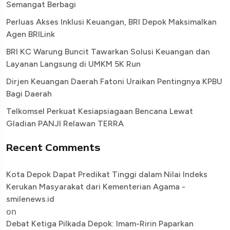
Semangat Berbagi
Perluas Akses Inklusi Keuangan, BRI Depok Maksimalkan
Agen BRILink
BRI KC Warung Buncit Tawarkan Solusi Keuangan dan
Layanan Langsung di UMKM 5K Run
Dirjen Keuangan Daerah Fatoni Uraikan Pentingnya KPBU
Bagi Daerah
Telkomsel Perkuat Kesiapsiagaan Bencana Lewat
Gladian PANJI Relawan TERRA
Recent Comments
Kota Depok Dapat Predikat Tinggi dalam Nilai Indeks
Kerukan Masyarakat dari Kementerian Agama -
smilenews.id
on
Debat Ketiga Pilkada Depok: Imam-Ririn Paparkan