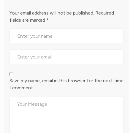
Your email address will not be published.
Required
fields are marked
*
Save my name, email in this browser for the next time
I comment.