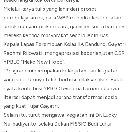
seseorang untuk terus berkarya.
Melalui karya tulis yang lahir dari proses
pembelajaran ini, para WBP memiliki kesempatan
untuk menyampaikan suara, gagasan, serta harapan
mereka kepada masyarakat secara lebih luas.
Kepala Lapas Perempuan Kelas IIA Bandung, Gayatri
Rachmi Rilowati, mengapresiasi keberlanjutan CSR
YPBLC “Make New Hope”.
“Program ini merupakan kelanjutan dari kegiatan
yang sebelumnya telah berhasil dilaksanakan. Bukti
nyata kontribusi YPBLC bersama Lamoria bahwa
literasi dapat menjadi sarana transformasi sosial
yang kuat,” ujar Gayatri.
Selain itu, turut mengawal kegiatan ini Dr. Lucky
Nurhadiyanto, selaku Dekan FISSIG Budi Luhur