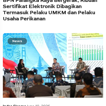
BPN Palangka Raya Bergerak, Ribuan
Sertifikat Elektronik Dibagikan
Termasuk Pelaku UMKM dan Pelaku
Usaha Perikanan
News
Indra Siregar