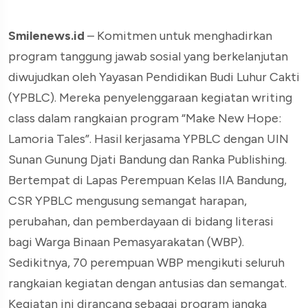
Smilenews.id
– Komitmen untuk menghadirkan
program tanggung jawab sosial yang berkelanjutan
diwujudkan oleh Yayasan Pendidikan Budi Luhur Cakti
(YPBLC). Mereka penyelenggaraan kegiatan writing
class dalam rangkaian program “Make New Hope:
Lamoria Tales”. Hasil kerjasama YPBLC dengan UIN
Sunan Gunung Djati Bandung dan Ranka Publishing.
Bertempat di Lapas Perempuan Kelas IIA Bandung,
CSR YPBLC mengusung semangat harapan,
perubahan, dan pemberdayaan di bidang literasi
bagi Warga Binaan Pemasyarakatan (WBP).
Sedikitnya, 70 perempuan WBP mengikuti seluruh
rangkaian kegiatan dengan antusias dan semangat.
Kegiatan ini dirancang sebagai program jangka