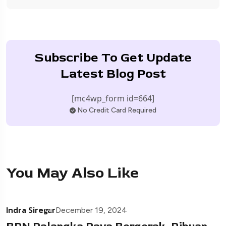
Subscribe To Get Update
Latest Blog Post
[mc4wp_form id=664]
No Credit Card Required
You May Also Like
Indra Siregar
December 19, 2024