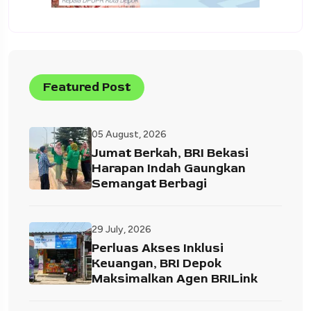
Featured Post
05 August, 2026
Jumat Berkah, BRI Bekasi
Harapan Indah Gaungkan
Semangat Berbagi
29 July, 2026
Perluas Akses Inklusi
Keuangan, BRI Depok
Maksimalkan Agen BRILink