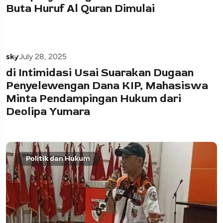
Buta Huruf Al Quran Dimulai
sky
July 28, 2025
di Intimidasi Usai Suarakan Dugaan
Penyelewengan Dana KIP, Mahasiswa
Minta Pendampingan Hukum dari
Deolipa Yumara
Politik dan Hukum