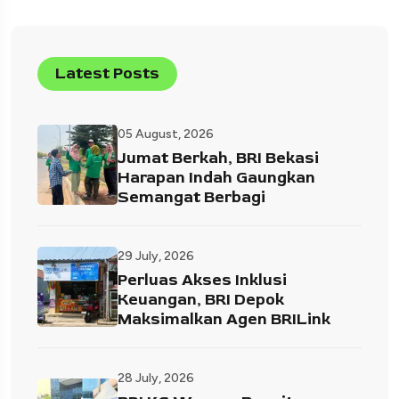
Latest Posts
05 August, 2026
Jumat Berkah, BRI Bekasi
Harapan Indah Gaungkan
Semangat Berbagi
29 July, 2026
Perluas Akses Inklusi
Keuangan, BRI Depok
Maksimalkan Agen BRILink
28 July, 2026