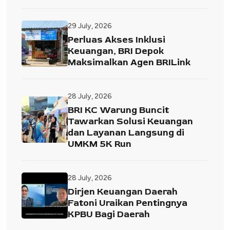
29 July, 2026
Perluas Akses Inklusi
Keuangan, BRI Depok
Maksimalkan Agen BRILink
28 July, 2026
BRI KC Warung Buncit
Tawarkan Solusi Keuangan
dan Layanan Langsung di
UMKM 5K Run
28 July, 2026
Dirjen Keuangan Daerah
Fatoni Uraikan Pentingnya
KPBU Bagi Daerah