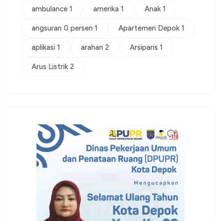
ambulance 1
amerika 1
Anak 1
angsuran 0 persen 1
Apartemen Depok 1
aplikasi 1
arahan 2
Arsiparis 1
Arus Listrik 2