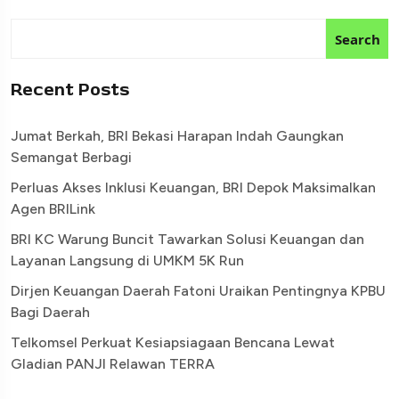
Search
Recent Posts
Jumat Berkah, BRI Bekasi Harapan Indah Gaungkan
Semangat Berbagi
Perluas Akses Inklusi Keuangan, BRI Depok Maksimalkan
Agen BRILink
BRI KC Warung Buncit Tawarkan Solusi Keuangan dan
Layanan Langsung di UMKM 5K Run
Dirjen Keuangan Daerah Fatoni Uraikan Pentingnya KPBU
Bagi Daerah
Telkomsel Perkuat Kesiapsiagaan Bencana Lewat
Gladian PANJI Relawan TERRA