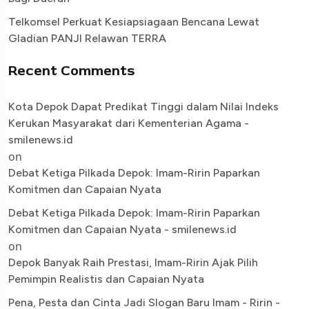
Telkomsel Perkuat Kesiapsiagaan Bencana Lewat
Gladian PANJI Relawan TERRA
Recent Comments
Kota Depok Dapat Predikat Tinggi dalam Nilai Indeks
Kerukan Masyarakat dari Kementerian Agama -
smilenews.id
on
Debat Ketiga Pilkada Depok: Imam-Ririn Paparkan
Komitmen dan Capaian Nyata
Debat Ketiga Pilkada Depok: Imam-Ririn Paparkan
Komitmen dan Capaian Nyata - smilenews.id
on
Depok Banyak Raih Prestasi, Imam-Ririn Ajak Pilih
Pemimpin Realistis dan Capaian Nyata
Pena, Pesta dan Cinta Jadi Slogan Baru Imam - Ririn -