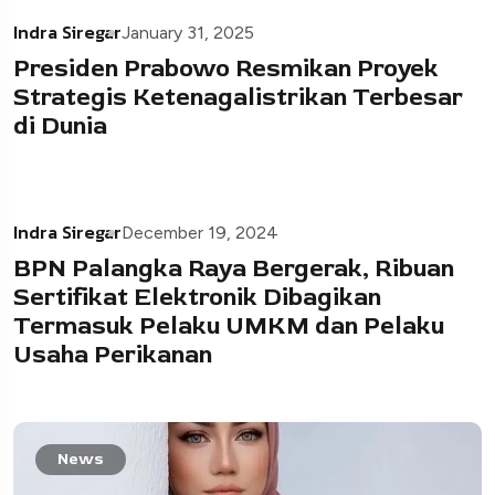
Indra Siregar
January 31, 2025
Presiden Prabowo Resmikan Proyek
Strategis Ketenagalistrikan Terbesar
di Dunia
Indra Siregar
December 19, 2024
BPN Palangka Raya Bergerak, Ribuan
Sertifikat Elektronik Dibagikan
Termasuk Pelaku UMKM dan Pelaku
Usaha Perikanan
News