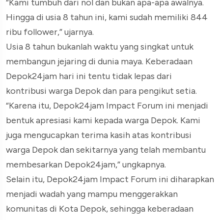
“Kami tumbuh dari nol dan bukan apa-apa awalnya.
Hingga di usia 8 tahun ini, kami sudah memiliki 844
ribu follower,” ujarnya.
Usia 8 tahun bukanlah waktu yang singkat untuk
membangun jejaring di dunia maya. Keberadaan
Depok24jam hari ini tentu tidak lepas dari
kontribusi warga Depok dan para pengikut setia.
“Karena itu, Depok24jam Impact Forum ini menjadi
bentuk apresiasi kami kepada warga Depok. Kami
juga mengucapkan terima kasih atas kontribusi
warga Depok dan sekitarnya yang telah membantu
membesarkan Depok24jam,” ungkapnya.
Selain itu, Depok24jam Impact Forum ini diharapkan
menjadi wadah yang mampu menggerakkan
komunitas di Kota Depok, sehingga keberadaan