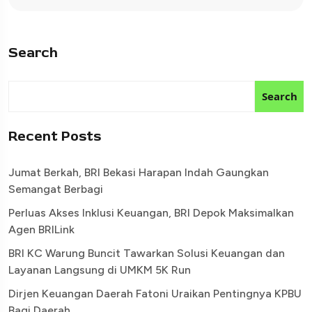
Search
Search
Recent Posts
Jumat Berkah, BRI Bekasi Harapan Indah Gaungkan
Semangat Berbagi
Perluas Akses Inklusi Keuangan, BRI Depok Maksimalkan
Agen BRILink
BRI KC Warung Buncit Tawarkan Solusi Keuangan dan
Layanan Langsung di UMKM 5K Run
Dirjen Keuangan Daerah Fatoni Uraikan Pentingnya KPBU
Bagi Daerah