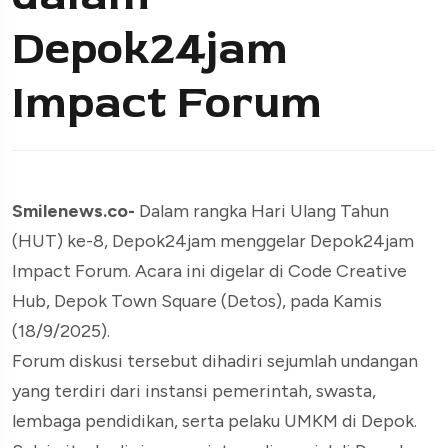
Depok24jam
Impact Forum
Smilenews.co-
Dalam rangka Hari Ulang Tahun
(HUT) ke-8, Depok24jam menggelar Depok24jam
Impact Forum. Acara ini digelar di Code Creative
Hub, Depok Town Square (Detos), pada Kamis
(18/9/2025).
Forum diskusi tersebut dihadiri sejumlah undangan
yang terdiri dari instansi pemerintah, swasta,
lembaga pendidikan, serta pelaku UMKM di Depok.