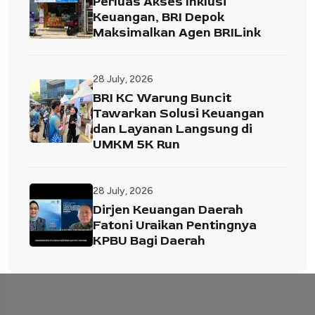
Perluas Akses Inklusi
Keuangan, BRI Depok
Maksimalkan Agen BRILink
28 July, 2026
BRI KC Warung Buncit
Tawarkan Solusi Keuangan
dan Layanan Langsung di
UMKM 5K Run
28 July, 2026
Dirjen Keuangan Daerah
Fatoni Uraikan Pentingnya
KPBU Bagi Daerah