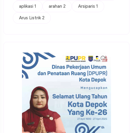
aplikasi 1
arahan 2
Arsiparis 1
Arus Listrik 2