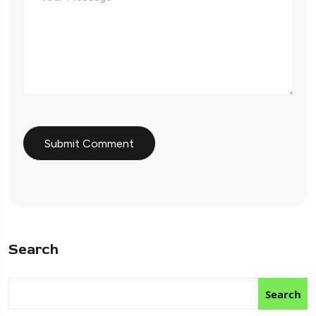
Search
Search