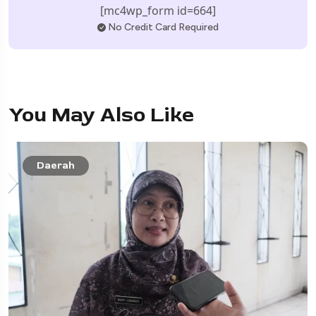
[mc4wp_form id=664]
No Credit Card Required
You May Also Like
Daerah