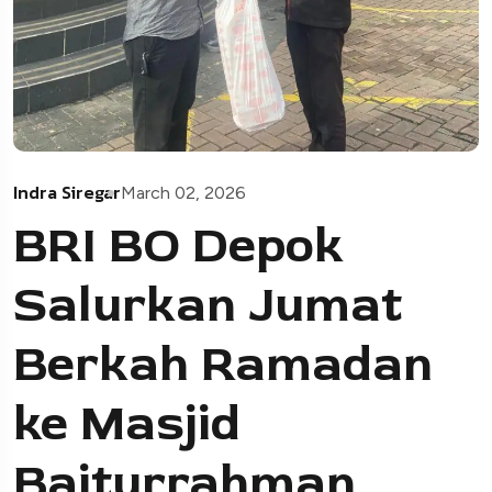
Indra Siregar
March 02, 2026
BRI BO Depok
Salurkan Jumat
Berkah Ramadan
ke Masjid
Baiturrahman