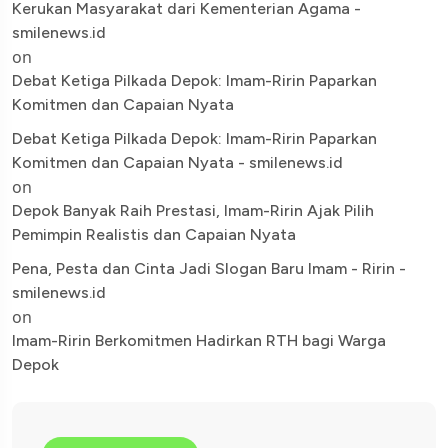
Kerukan Masyarakat dari Kementerian Agama -
smilenews.id
on
Debat Ketiga Pilkada Depok: Imam-Ririn Paparkan
Komitmen dan Capaian Nyata
Debat Ketiga Pilkada Depok: Imam-Ririn Paparkan
Komitmen dan Capaian Nyata - smilenews.id
on
Depok Banyak Raih Prestasi, Imam-Ririn Ajak Pilih
Pemimpin Realistis dan Capaian Nyata
Pena, Pesta dan Cinta Jadi Slogan Baru Imam - Ririn -
smilenews.id
on
Imam-Ririn Berkomitmen Hadirkan RTH bagi Warga
Depok