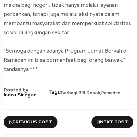
makna bagi negeri, tidak hanya melalui layanan
perbankan, tetapi juga melalui aksi nyata dalam
membantu masyarakat dan memperkuat solidaritas
sosial di lingkungan sekitar.
“Semoga dengan adanya Program Jumat Berkah di
Ramadan ini bisa bermanfaat bagi orang banyak,”
tandasnya.***
Posted by
,
,
,
Tags:
Berbagi
BRI
Depok
Ramadan
Indra Siregar
PREVIOUS POST
NEXT POST