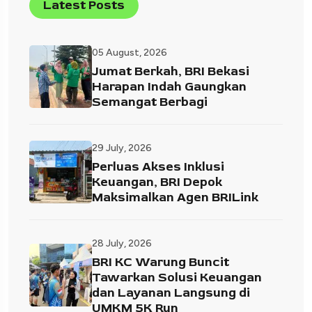
Latest Posts
05 August, 2026
Jumat Berkah, BRI Bekasi
Harapan Indah Gaungkan
Semangat Berbagi
29 July, 2026
Perluas Akses Inklusi
Keuangan, BRI Depok
Maksimalkan Agen BRILink
28 July, 2026
BRI KC Warung Buncit
Tawarkan Solusi Keuangan
dan Layanan Langsung di
UMKM 5K Run