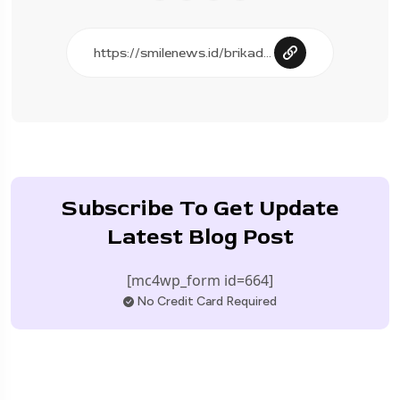
Subscribe To Get Update
Latest Blog Post
[mc4wp_form id=664]
No Credit Card Required