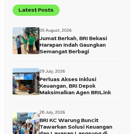
Latest Posts
05 August, 2026
Jumat Berkah, BRI Bekasi
Harapan Indah Gaungkan
Semangat Berbagi
29 July, 2026
Perluas Akses Inklusi
Keuangan, BRI Depok
Maksimalkan Agen BRILink
28 July, 2026
BRI KC Warung Buncit
Tawarkan Solusi Keuangan
dan Layanan Langsung di