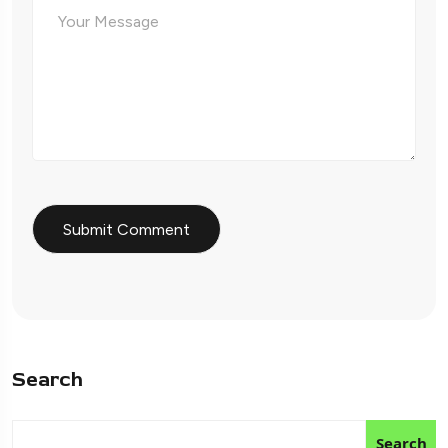
Search
Search