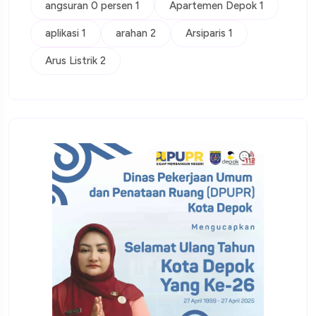
angsuran 0 persen 1
Apartemen Depok 1
aplikasi 1
arahan 2
Arsiparis 1
Arus Listrik 2