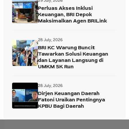
29 July, 2026
Perluas Akses Inklusi
Keuangan, BRI Depok
Maksimalkan Agen BRILink
28 July, 2026
BRI KC Warung Buncit
Tawarkan Solusi Keuangan
dan Layanan Langsung di
UMKM 5K Run
28 July, 2026
Dirjen Keuangan Daerah
Fatoni Uraikan Pentingnya
KPBU Bagi Daerah