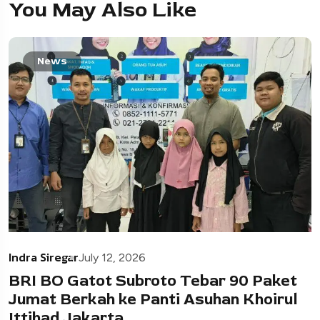
You May Also Like
News
Indra Siregar
July 12, 2026
BRI BO Gatot Subroto Tebar 90 Paket
Jumat Berkah ke Panti Asuhan Khoirul
Ittihad Jakarta