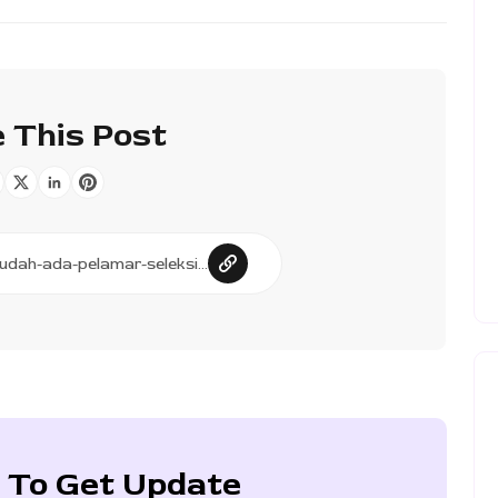
 This Post
 To Get Update