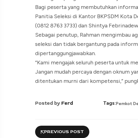
Bagi peserta yang membutuhkan informa
Panitia Seleksi di Kantor BKPSDM Kota De
(0812 8763 3733) dan Shintya Febrinadewi
Sebagai penutup, Rahman mengimbau agar
seleksi dan tidak bergantung pada inform
dipertanggungjawabkan.
“Kami mengajak seluruh peserta untuk meng
Jangan mudah percaya dengan oknum yang
ditentukan murni dari kompetensi,” pung
Posted by
Ferd
Tags:
Pemkot D
PREVIOUS POST