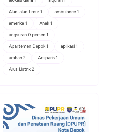
alokasi dana 1
alquran 1
Alun-alun timur 1
ambulance 1
amerika 1
Anak 1
angsuran 0 persen 1
Apartemen Depok 1
aplikasi 1
arahan 2
Arsiparis 1
Arus Listrik 2