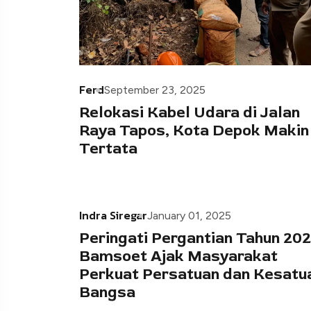
Ferd
September 23, 2025
Relokasi Kabel Udara di Jalan
Raya Tapos, Kota Depok Makin
Tertata
Indra Siregar
January 01, 2025
Peringati Pergantian Tahun 202
Bamsoet Ajak Masyarakat
Perkuat Persatuan dan Kesatu
Bangsa