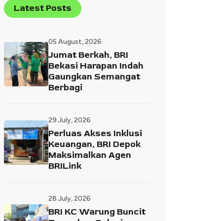
Latest Posts
05 August, 2026
Jumat Berkah, BRI
Bekasi Harapan Indah
Gaungkan Semangat
Berbagi
29 July, 2026
Perluas Akses Inklusi
Keuangan, BRI Depok
Maksimalkan Agen
BRILink
28 July, 2026
BRI KC Warung Buncit