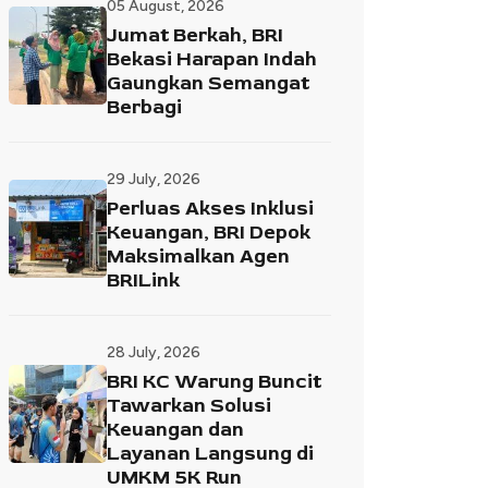
05 August, 2026
Jumat Berkah, BRI
Bekasi Harapan Indah
Gaungkan Semangat
Berbagi
29 July, 2026
Perluas Akses Inklusi
Keuangan, BRI Depok
Maksimalkan Agen
BRILink
28 July, 2026
BRI KC Warung Buncit
Tawarkan Solusi
Keuangan dan
Layanan Langsung di
UMKM 5K Run