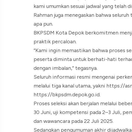
kami umumkan sesuai jadwal yang telah di
Rahman juga menegaskan bahwa seluruh ta
apa pun.
BKPSDM Kota Depok berkomitmen menjala
praktik percaloan.
“Kami ingin memastikan bahwa proses sele
peserta diminta untuk berhati-hati terha
dengan imbalan,” tegasnya.
Seluruh informasi resmi mengenai perke
melalui tiga kanal utama, yakni https://asn
https://bkpsdm.depok.go.id.
Proses seleksi akan berjalan melalui bebe
30 Juni, uji kompetensi pada 2–3 Juli, pe
dan wawancara pada 22 Juli 2025.
Sedangkan pengumuman akhir dijadwalkan