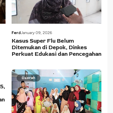
Ferd
January 09, 2026
Kasus Super Flu Belum
Ditemukan di Depok, Dinkes
Perkuat Edukasi dan Pencegahan
Daerah
5,
an