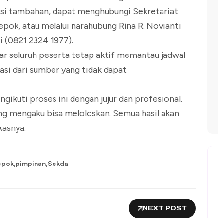
si tambahan, dapat menghubungi Sekretariat
pok, atau melalui narahubung Rina R. Novianti
 (0821 2324 1977).
 seluruh peserta tetap aktif memantau jadwal
asi dari sumber yang tidak dapat
ikuti proses ini dengan jujur dan profesional.
 mengaku bisa meloloskan. Semua hasil akan
kasnya.
,
,
epok
pimpinan
Sekda
NEXT POST