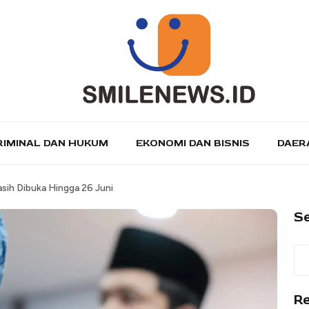
RIMINAL DAN HUKUM
EKONOMI DAN BISNIS
DAER
sih Dibuka Hingga 26 Juni
S
R