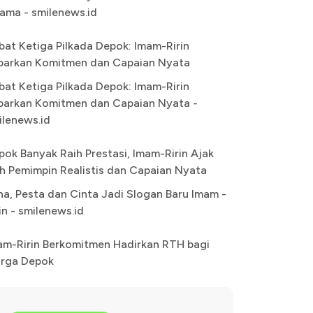
ama - smilenews.id
bat Ketiga Pilkada Depok: Imam-Ririn
parkan Komitmen dan Capaian Nyata
bat Ketiga Pilkada Depok: Imam-Ririn
parkan Komitmen dan Capaian Nyata -
ilenews.id
pok Banyak Raih Prestasi, Imam-Ririn Ajak
lih Pemimpin Realistis dan Capaian Nyata
na, Pesta dan Cinta Jadi Slogan Baru Imam -
in - smilenews.id
am-Ririn Berkomitmen Hadirkan RTH bagi
rga Depok