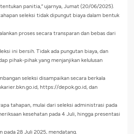
tentukan panitia,” ujarnya, Jumat (20/06/2025).
hapan seleksi tidak dipungut biaya dalam bentuk
nkan proses secara transparan dan bebas dari
ksi ini bersih. Tidak ada pungutan biaya, dan
dap pihak-pihak yang menjanjikan kelulusan
mbangan seleksi disampaikan secara berkala
karier.bkn.go.id, https://depok.go.id, dan
rapa tahapan, mulai dari seleksi administrasi pada
meriksaan kesehatan pada 4 Juli, hingga presentasi
 pada 28 Juli 2025, mendatang.