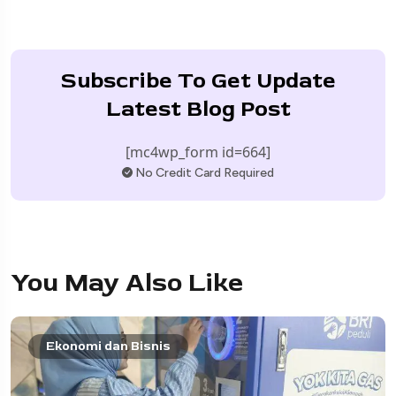
Subscribe To Get Update
Latest Blog Post
[mc4wp_form id=664]
No Credit Card Required
You May Also Like
Ekonomi dan Bisnis