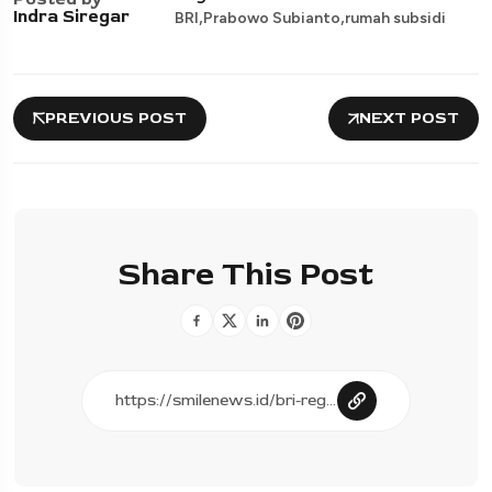
,
,
Indra Siregar
BRI
Prabowo Subianto
rumah subsidi
PREVIOUS POST
NEXT POST
Share This Post