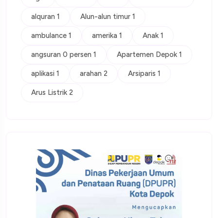
alquran 1
Alun-alun timur 1
ambulance 1
amerika 1
Anak 1
angsuran 0 persen 1
Apartemen Depok 1
aplikasi 1
arahan 2
Arsiparis 1
Arus Listrik 2