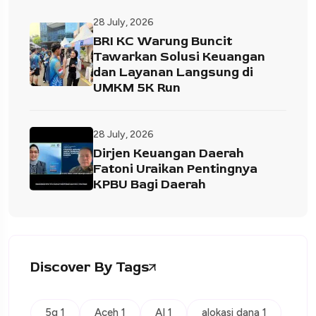
28 July, 2026
BRI KC Warung Buncit
Tawarkan Solusi Keuangan
dan Layanan Langsung di
UMKM 5K Run
28 July, 2026
Dirjen Keuangan Daerah
Fatoni Uraikan Pentingnya
KPBU Bagi Daerah
Discover By Tags
5g 1
Aceh 1
AI 1
alokasi dana 1