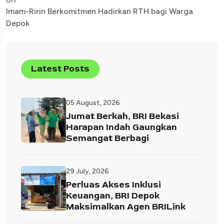
Imam-Ririn Berkomitmen Hadirkan RTH bagi Warga
Depok
Latest Posts
05 August, 2026
Jumat Berkah, BRI Bekasi
Harapan Indah Gaungkan
Semangat Berbagi
29 July, 2026
Perluas Akses Inklusi
Keuangan, BRI Depok
Maksimalkan Agen BRILink