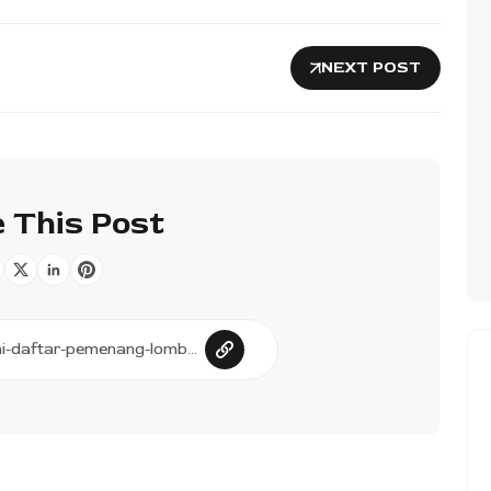
NEXT POST
 This Post