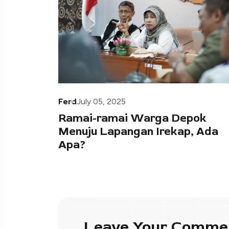
Ferd
July 05, 2025
Ramai-ramai Warga Depok
Menuju Lapangan Irekap, Ada
Apa?
Leave Your Comme