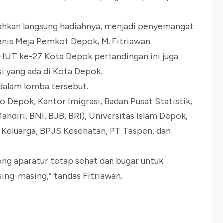
rahkan langsung hadiahnya, menjadi penyemangat
Tenis Meja Pemkot Depok, M. Fitriawan.
HUT ke-27 Kota Depok pertandingan ini juga
si yang ada di Kota Depok.
 dalam lomba tersebut.
 Depok, Kantor Imigrasi, Badan Pusat Statistik,
ndiri, BNI, BJB, BRI), Universitas Islam Depok,
 Keluarga, BPJS Kesehatan, PT Taspen, dan
ng aparatur tetap sehat dan bugar untuk
ing-masing,” tandas Fitriawan.