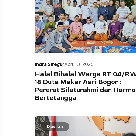
Indra Siregar
April 13, 2025
Halal Bihalal Warga RT 04/R
18 Duta Mekar Asri Bogor :
Pererat Silaturahmi dan Harmo
Bertetangga
Daerah