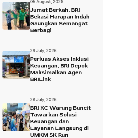
05 August, 2026
Jumat Berkah, BRI
Bekasi Harapan Indah
Gaungkan Semangat
Berbagi
29 July, 2026
Perluas Akses Inklusi
Keuangan, BRI Depok
Maksimalkan Agen
BRILink
28 July, 2026
BRI KC Warung Buncit
Tawarkan Solusi
Keuangan dan
Layanan Langsung di
UMKM 5K Run