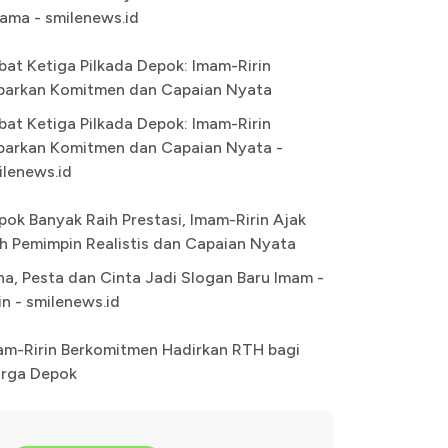
ama - smilenews.id
bat Ketiga Pilkada Depok: Imam-Ririn
parkan Komitmen dan Capaian Nyata
bat Ketiga Pilkada Depok: Imam-Ririn
parkan Komitmen dan Capaian Nyata -
ilenews.id
pok Banyak Raih Prestasi, Imam-Ririn Ajak
lih Pemimpin Realistis dan Capaian Nyata
na, Pesta dan Cinta Jadi Slogan Baru Imam -
in - smilenews.id
am-Ririn Berkomitmen Hadirkan RTH bagi
rga Depok