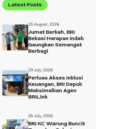
Latest Posts
05 August, 2026
Jumat Berkah, BRI
Bekasi Harapan Indah
Gaungkan Semangat
Berbagi
29 July, 2026
Perluas Akses Inklusi
Keuangan, BRI Depok
Maksimalkan Agen
BRILink
28 July, 2026
BRI KC Warung Buncit