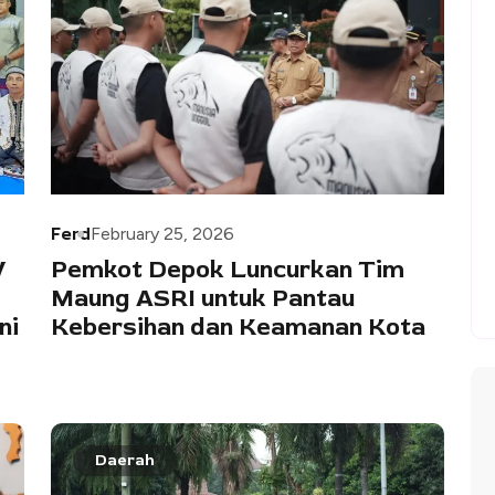
Ferd
February 25, 2026
W
Pemkot Depok Luncurkan Tim
Maung ASRI untuk Pantau
ni
Kebersihan dan Keamanan Kota
Daerah