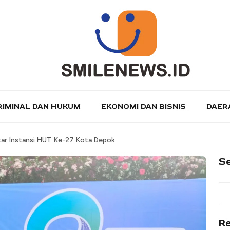
RIMINAL DAN HUKUM
EKONOMI DAN BISNIS
DAER
tar Instansi HUT Ke-27 Kota Depok
S
R