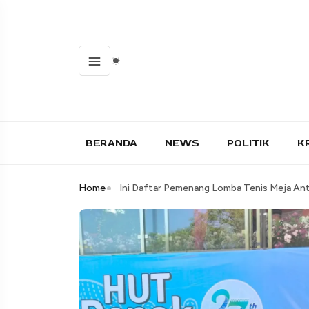
BERANDA
NEWS
POLITIK
K
Home
Ini Daftar Pemenang Lomba Tenis Meja An