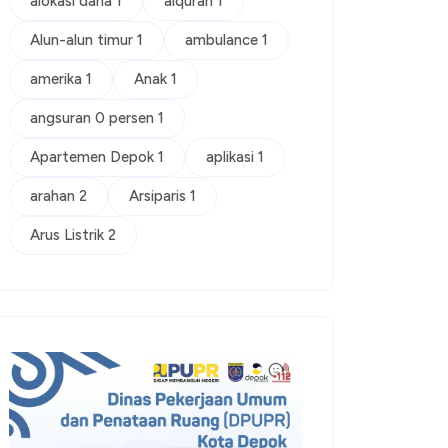
alokasi dana 1
alquran 1
Alun-alun timur 1
ambulance 1
amerika 1
Anak 1
angsuran 0 persen 1
Apartemen Depok 1
aplikasi 1
arahan 2
Arsiparis 1
Arus Listrik 2