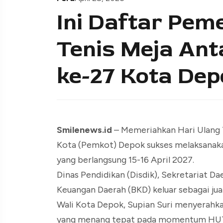
Ini Daftar Pe
Tenis Meja Ant
ke-27 Kota Dep
Smilenews.id
– Memeriahkan Hari Ulang 
Kota (Pemkot) Depok sukses melaksanakan
yang berlangsung 15-16 April 2027.
Dinas Pendidikan (Disdik), Sekretariat D
Keuangan Daerah (BKD) keluar sebagai jua
Wali Kota Depok, Supian Suri menyerahka
yang menang tepat pada momentum HUT