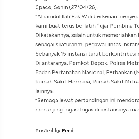
Space, Senin (27/04/26).
“Alhamdulillah Pak Wali berkenan menye
kami buat terus berlatih,” ujar Pembina 
Dikatakannya, selain untuk memeriahkan 
sebagai silaturahmi pegawai lintas instan
Sebanyak 15 instansi turut berkontribusi
Di antaranya, Pemkot Depok, Polres Metro
Badan Pertanahan Nasional, Perbankan (Ma
Rumah Sakit Hermina, Rumah Sakit Mitra
lainnya.
“Semoga lewat pertandingan ini mendoro
menunjang tugas-tugas di instansinya mas
Posted by
Ferd