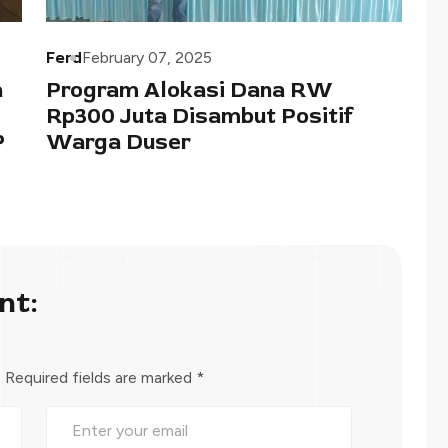
Ferd
February 07, 2025
a
Program Alokasi Dana RW
Rp300 Juta Disambut Positif
P
Warga Duser
nt:
.
Required fields are marked
*