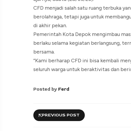
CFD menjadi salah satu ruang terbuka ya
berolahraga, tetapi juga untuk membangu
di akhir pekan.
Pemerintah Kota Depok mengimbau masya
berlaku selama kegiatan berlangsung, t
bersama.
“Kami berharap CFD ini bisa kembali men
seluruh warga untuk beraktivitas dan beri
Posted by
Ferd
PREVIOUS POST