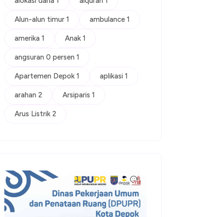
alokasi dana 1
alquran 1
Alun-alun timur 1
ambulance 1
amerika 1
Anak 1
angsuran 0 persen 1
Apartemen Depok 1
aplikasi 1
arahan 2
Arsiparis 1
Arus Listrik 2