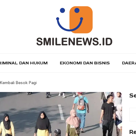
RIMINAL DAN HUKUM
EKONOMI DAN BISNIS
DAER
Kembali Besok Pagi
S
R