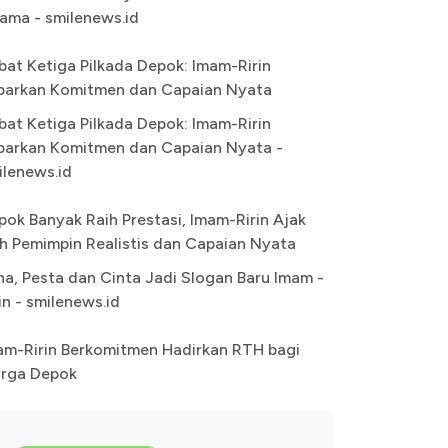
ama - smilenews.id
bat Ketiga Pilkada Depok: Imam-Ririn
parkan Komitmen dan Capaian Nyata
bat Ketiga Pilkada Depok: Imam-Ririn
parkan Komitmen dan Capaian Nyata -
ilenews.id
pok Banyak Raih Prestasi, Imam-Ririn Ajak
lih Pemimpin Realistis dan Capaian Nyata
na, Pesta dan Cinta Jadi Slogan Baru Imam -
in - smilenews.id
am-Ririn Berkomitmen Hadirkan RTH bagi
rga Depok