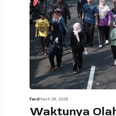
Ferd
March 28, 2026
Waktunya Olah