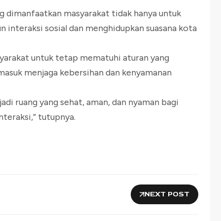
ng dimanfaatkan masyarakat tidak hanya untuk
n interaksi sosial dan menghidupkan suasana kota
rakat untuk tetap mematuhi aturan yang
ermasuk menjaga kebersihan dan kenyamanan
jadi ruang yang sehat, aman, dan nyaman bagi
nteraksi,” tutupnya.
NEXT POST