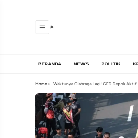
BERANDA
NEWS
POLITIK
K
Home
Waktunya Olahraga Lagi! CFD Depok Aktif 