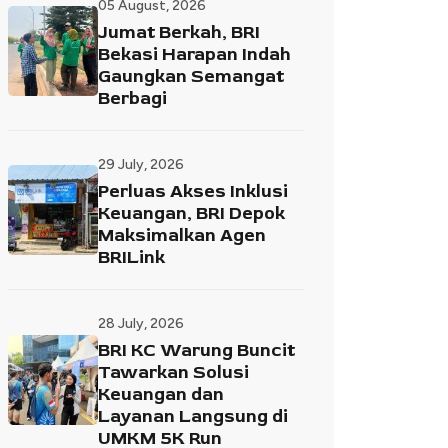
05 August, 2026
Jumat Berkah, BRI
Bekasi Harapan Indah
Gaungkan Semangat
Berbagi
29 July, 2026
Perluas Akses Inklusi
Keuangan, BRI Depok
Maksimalkan Agen
BRILink
28 July, 2026
BRI KC Warung Buncit
Tawarkan Solusi
Keuangan dan
Layanan Langsung di
UMKM 5K Run