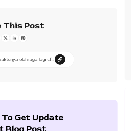
 This Post
 To Get Update
t Blog Post