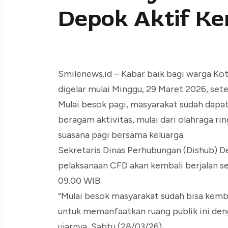
Depok Aktif Ke
Smilenews.id – Kabar baik bagi warga Ko
digelar mulai Minggu, 29 Maret 2026, setel
Mulai besok pagi, masyarakat sudah dapa
beragam aktivitas, mulai dari olahraga r
suasana pagi bersama keluarga.
Sekretaris Dinas Perhubungan (Dishub) 
pelaksanaan CFD akan kembali berjalan se
09.00 WIB.
“Mulai besok masyarakat sudah bisa kemb
untuk memanfaatkan ruang publik ini den
ujarnya, Sabtu (28/03/26).