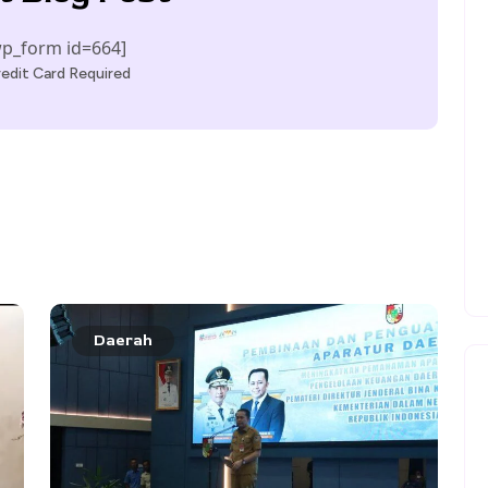
p_form id=664]
edit Card Required
Daerah