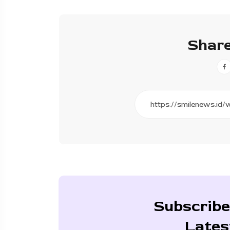
Share
Subscribe
Lates