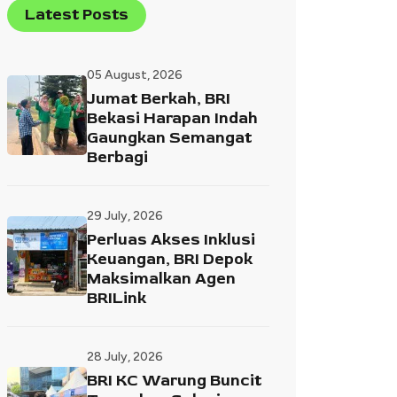
Latest Posts
05 August, 2026
Jumat Berkah, BRI
Bekasi Harapan Indah
Gaungkan Semangat
Berbagi
29 July, 2026
Perluas Akses Inklusi
Keuangan, BRI Depok
Maksimalkan Agen
BRILink
28 July, 2026
BRI KC Warung Buncit