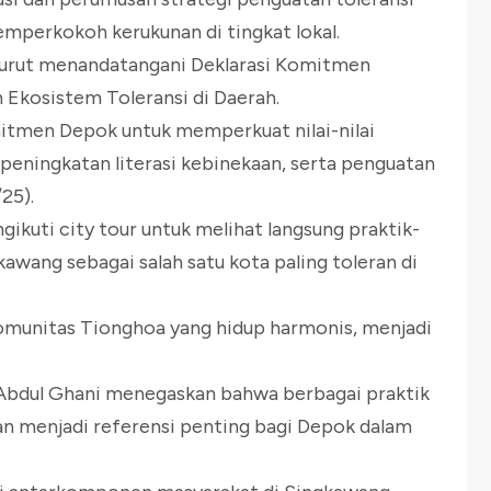
emperkokoh kerukunan di tingkat lokal.
turut menandatangani Deklarasi Komitmen
Ekosistem Toleransi di Daerah.
itmen Depok untuk memperkuat nilai-nilai
, peningkatan literasi kebinekaan, serta penguatan
25).
gikuti city tour untuk melihat langsung praktik-
kawang sebagai salah satu kota paling toleran di
omunitas Tionghoa yang hidup harmonis, menjadi
Abdul Ghani menegaskan bahwa berbagai praktik
kan menjadi referensi penting bagi Depok dalam