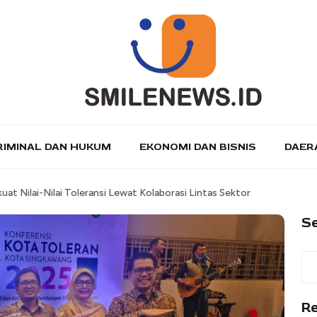
RIMINAL DAN HUKUM
EKONOMI DAN BISNIS
DAER
at Nilai-Nilai Toleransi Lewat Kolaborasi Lintas Sektor
S
R