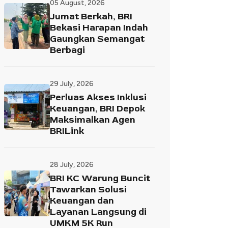
05 August, 2026
Jumat Berkah, BRI
Bekasi Harapan Indah
Gaungkan Semangat
Berbagi
29 July, 2026
Perluas Akses Inklusi
Keuangan, BRI Depok
Maksimalkan Agen
BRILink
28 July, 2026
BRI KC Warung Buncit
Tawarkan Solusi
Keuangan dan
Layanan Langsung di
UMKM 5K Run