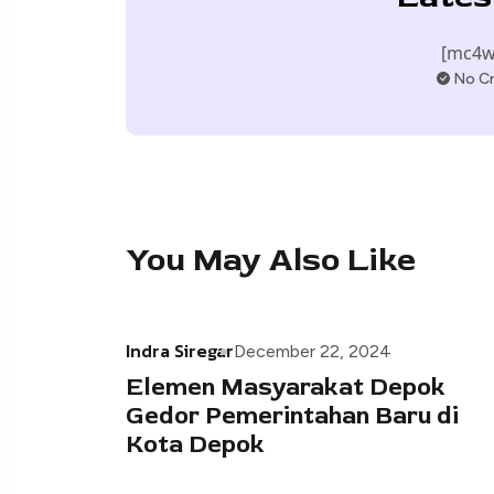
[mc4w
No Cr
You May Also Like
Indra Siregar
December 22, 2024
Elemen Masyarakat Depok
Gedor Pemerintahan Baru di
Kota Depok