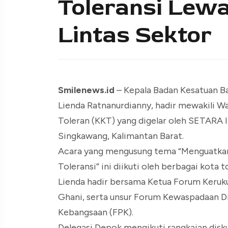
Toleransi Lewa
Lintas Sektor
Smilenews.id
– Kepala Badan Kesatuan Ba
Lienda Ratnanurdianny, hadir mewakili Wa
Toleran (KKT) yang digelar oleh SETARA 
Singkawang, Kalimantan Barat.
Acara yang mengusung tema “Menguatkan
Toleransi” ini diikuti oleh berbagai kota t
Lienda hadir bersama Ketua Forum Keru
Ghani, serta unsur Forum Kewaspadaan 
Kebangsaan (FPK).
Delegasi Depok mengikuti rangkaian disk