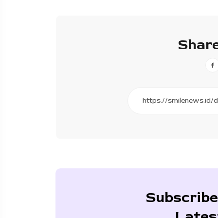
Share
Subscribe
Lates