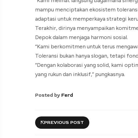
“Kami melihat langsung bagaimana siner
mampu menciptakan ekosistem toleransi y
adaptasi untuk memperkaya strategi keruk
Terakhir, dirinya menyampaikan komitme
Depok dalam menjaga harmoni sosial.
“Kami berkomitmen untuk terus mengawal n
Toleransi bukan hanya slogan, tetapi fond
“Dengan kolaborasi yang solid, kami opt
yang rukun dan inklusif,” pungkasnya.
Posted by
Ferd
PREVIOUS POST