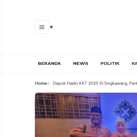
BERANDA
NEWS
POLITIK
K
Home
Depok Hadiri KKT 2025 Di Singkawang, Perku