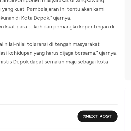
gi antarkomponen masyarakat di Singkawang
ang kuat. Pembelajaran ini tentu akan kami
unan di Kota Depok,” ujarnya.
n kuat para tokoh dan pemangku kepentingan di
ilai-nilai toleransi di tengah masyarakat.
asi kehidupan yang harus dijaga bersama,” ujarnya.
imistis Depok dapat semakin maju sebagai kota
NEXT POST