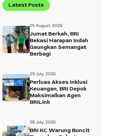
Latest Posts
05 August, 2026
Jumat Berkah, BRI
Bekasi Harapan Indah
Gaungkan Semangat
Berbagi
29 July, 2026
Perluas Akses Inklusi
Keuangan, BRI Depok
Maksimalkan Agen
BRILink
28 July, 2026
BRI KC Warung Buncit