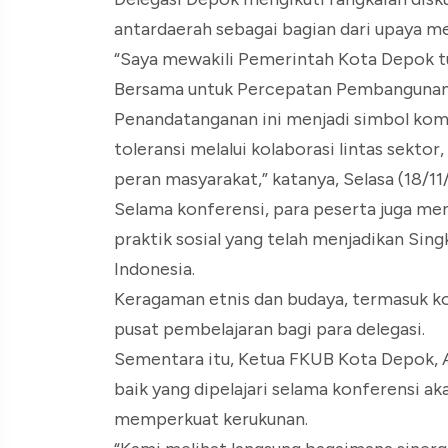
antardaerah sebagai bagian dari upaya m
“Saya mewakili Pemerintah Kota Depok 
Bersama untuk Percepatan Pembangunan 
Penandatanganan ini menjadi simbol kom
toleransi melalui kolaborasi lintas sektor
peran masyarakat,” katanya, Selasa (18/11/
Selama konferensi, para peserta juga men
praktik sosial yang telah menjadikan Sing
Indonesia.
Keragaman etnis dan budaya, termasuk k
pusat pembelajaran bagi para delegasi.
Sementara itu, Ketua FKUB Kota Depok, 
baik yang dipelajari selama konferensi a
memperkuat kerukunan.