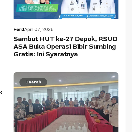
Ferd
April 07, 2026
Sambut HUT ke-27 Depok, RSUD
ASA Buka Operasi Bibir Sumbing
Gratis: Ini Syaratnya
Daerah
k