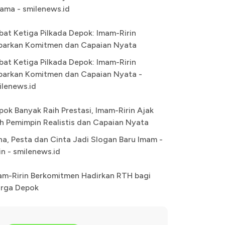
ama - smilenews.id
bat Ketiga Pilkada Depok: Imam-Ririn
parkan Komitmen dan Capaian Nyata
bat Ketiga Pilkada Depok: Imam-Ririn
parkan Komitmen dan Capaian Nyata -
ilenews.id
pok Banyak Raih Prestasi, Imam-Ririn Ajak
lih Pemimpin Realistis dan Capaian Nyata
na, Pesta dan Cinta Jadi Slogan Baru Imam -
in - smilenews.id
am-Ririn Berkomitmen Hadirkan RTH bagi
rga Depok