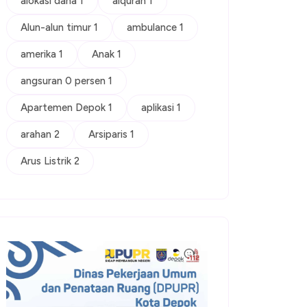
alokasi dana 1
alquran 1
Alun-alun timur 1
ambulance 1
amerika 1
Anak 1
angsuran 0 persen 1
Apartemen Depok 1
aplikasi 1
arahan 2
Arsiparis 1
Arus Listrik 2