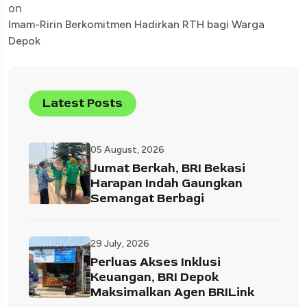
on
Imam-Ririn Berkomitmen Hadirkan RTH bagi Warga
Depok
Latest Posts
05 August, 2026
Jumat Berkah, BRI Bekasi
Harapan Indah Gaungkan
Semangat Berbagi
29 July, 2026
Perluas Akses Inklusi
Keuangan, BRI Depok
Maksimalkan Agen BRILink