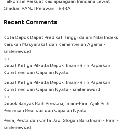
Telkomsel Perkuat Kesiapsiagaan Bencana Lewat
Gladian PANJI Relawan TERRA
Recent Comments
Kota Depok Dapat Predikat Tinggi dalam Nilai Indeks
Kerukan Masyarakat dari Kementerian Agama -
smilenews.id
on
Debat Ketiga Pilkada Depok: Imam-Ririn Paparkan
Komitmen dan Capaian Nyata
Debat Ketiga Pilkada Depok: Imam-Ririn Paparkan
Komitmen dan Capaian Nyata - smilenews.id
on
Depok Banyak Raih Prestasi, Imam-Ririn Ajak Pilih
Pemimpin Realistis dan Capaian Nyata
Pena, Pesta dan Cinta Jadi Slogan Baru Imam - Ririn -
smilenews.id