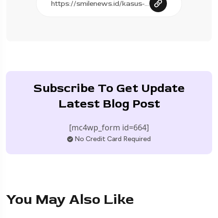
Subscribe To Get Update
Latest Blog Post
[mc4wp_form id=664]
No Credit Card Required
You May Also Like