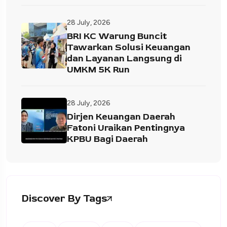
28 July, 2026
BRI KC Warung Buncit
Tawarkan Solusi Keuangan
dan Layanan Langsung di
UMKM 5K Run
28 July, 2026
Dirjen Keuangan Daerah
Fatoni Uraikan Pentingnya
KPBU Bagi Daerah
Discover By Tags