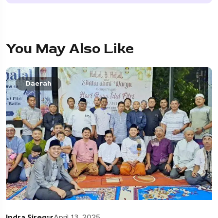
You May Also Like
Daerah
Indra Siregar
April 13, 2025