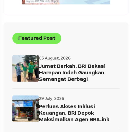
Featured Post
05 August, 2026
Jumat Berkah, BRI Bekasi
Harapan Indah Gaungkan
Semangat Berbagi
29 July, 2026
Perluas Akses Inklusi
Keuangan, BRI Depok
Maksimalkan Agen BRILink