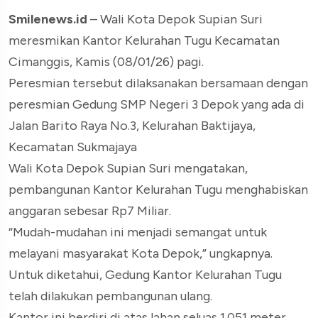
Smilenews.id
– Wali Kota Depok Supian Suri
meresmikan Kantor Kelurahan Tugu Kecamatan
Cimanggis, Kamis (08/01/26) pagi.
Peresmian tersebut dilaksanakan bersamaan dengan
peresmian Gedung SMP Negeri 3 Depok yang ada di
Jalan Barito Raya No.3, Kelurahan Baktijaya,
Kecamatan Sukmajaya
Wali Kota Depok Supian Suri mengatakan,
pembangunan Kantor Kelurahan Tugu menghabiskan
anggaran sebesar Rp7 Miliar.
“Mudah-mudahan ini menjadi semangat untuk
melayani masyarakat Kota Depok,” ungkapnya.
Untuk diketahui, Gedung Kantor Kelurahan Tugu
telah dilakukan pembangunan ulang.
Kantor ini berdiri di atas lahan seluas 1.051 meter