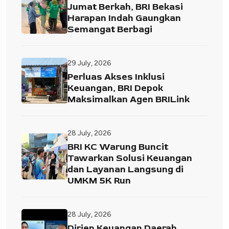
Jumat Berkah, BRI Bekasi
Harapan Indah Gaungkan
Semangat Berbagi
29 July, 2026
Perluas Akses Inklusi
Keuangan, BRI Depok
Maksimalkan Agen BRILink
28 July, 2026
BRI KC Warung Buncit
Tawarkan Solusi Keuangan
dan Layanan Langsung di
UMKM 5K Run
28 July, 2026
Dirjen Keuangan Daerah