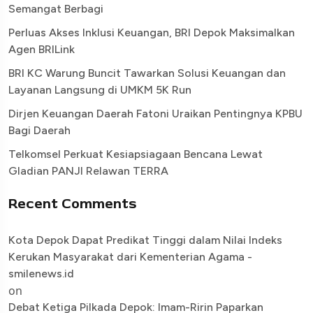
Semangat Berbagi
Perluas Akses Inklusi Keuangan, BRI Depok Maksimalkan
Agen BRILink
BRI KC Warung Buncit Tawarkan Solusi Keuangan dan
Layanan Langsung di UMKM 5K Run
Dirjen Keuangan Daerah Fatoni Uraikan Pentingnya KPBU
Bagi Daerah
Telkomsel Perkuat Kesiapsiagaan Bencana Lewat
Gladian PANJI Relawan TERRA
Recent Comments
Kota Depok Dapat Predikat Tinggi dalam Nilai Indeks
Kerukan Masyarakat dari Kementerian Agama -
smilenews.id
on
Debat Ketiga Pilkada Depok: Imam-Ririn Paparkan