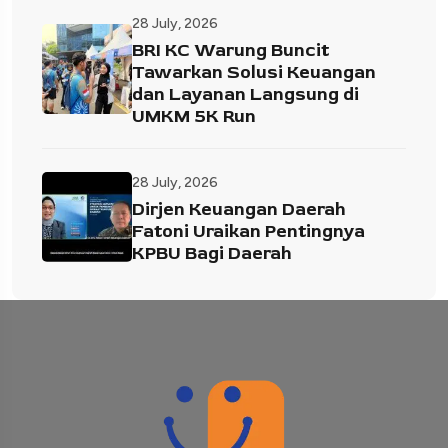
28 July, 2026
BRI KC Warung Buncit
Tawarkan Solusi Keuangan
dan Layanan Langsung di
UMKM 5K Run
28 July, 2026
Dirjen Keuangan Daerah
Fatoni Uraikan Pentingnya
KPBU Bagi Daerah