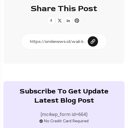
Share This Post
Subscribe To Get Update
Latest Blog Post
[mc4wp_form id=664]
No Credit Card Required