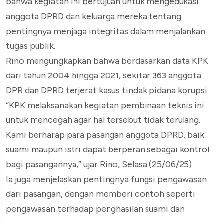
bahwa kegiatan ini bertujuan untuk mengedukasi
anggota DPRD dan keluarga mereka tentang
pentingnya menjaga integritas dalam menjalankan
tugas publik.
Rino mengungkapkan bahwa berdasarkan data KPK
dari tahun 2004 hingga 2021, sekitar 363 anggota
DPR dan DPRD terjerat kasus tindak pidana korupsi.
“KPK melaksanakan kegiatan pembinaan teknis ini
untuk mencegah agar hal tersebut tidak terulang.
Kami berharap para pasangan anggota DPRD, baik
suami maupun istri dapat berperan sebagai kontrol
bagi pasangannya,” ujar Rino, Selasa (25/06/25)
Ia juga menjelaskan pentingnya fungsi pengawasan
dari pasangan, dengan memberi contoh seperti
pengawasan terhadap penghasilan suami dan