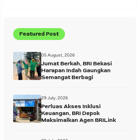
Featured Post
05 August, 2026
Jumat Berkah, BRI Bekasi
Harapan Indah Gaungkan
Semangat Berbagi
29 July, 2026
Perluas Akses Inklusi
Keuangan, BRI Depok
Maksimalkan Agen BRILink