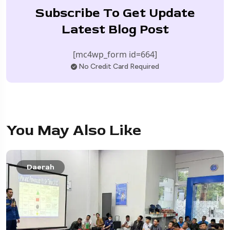
Subscribe To Get Update
Latest Blog Post
[mc4wp_form id=664]
No Credit Card Required
You May Also Like
Daerah