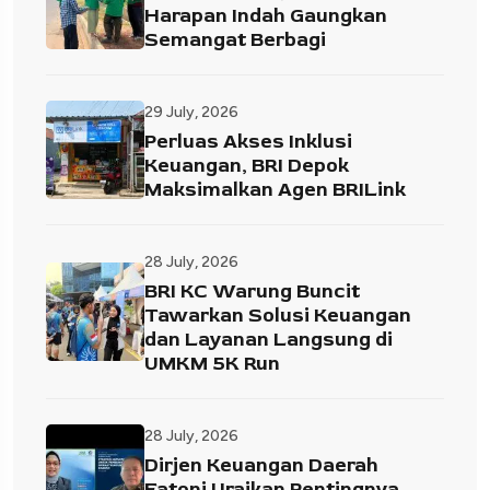
Harapan Indah Gaungkan
Semangat Berbagi
29 July, 2026
Perluas Akses Inklusi
Keuangan, BRI Depok
Maksimalkan Agen BRILink
28 July, 2026
BRI KC Warung Buncit
Tawarkan Solusi Keuangan
dan Layanan Langsung di
UMKM 5K Run
28 July, 2026
Dirjen Keuangan Daerah
Fatoni Uraikan Pentingnya