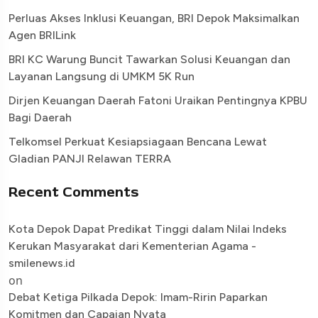
Perluas Akses Inklusi Keuangan, BRI Depok Maksimalkan
Agen BRILink
BRI KC Warung Buncit Tawarkan Solusi Keuangan dan
Layanan Langsung di UMKM 5K Run
Dirjen Keuangan Daerah Fatoni Uraikan Pentingnya KPBU
Bagi Daerah
Telkomsel Perkuat Kesiapsiagaan Bencana Lewat
Gladian PANJI Relawan TERRA
Recent Comments
Kota Depok Dapat Predikat Tinggi dalam Nilai Indeks
Kerukan Masyarakat dari Kementerian Agama -
smilenews.id
on
Debat Ketiga Pilkada Depok: Imam-Ririn Paparkan
Komitmen dan Capaian Nyata