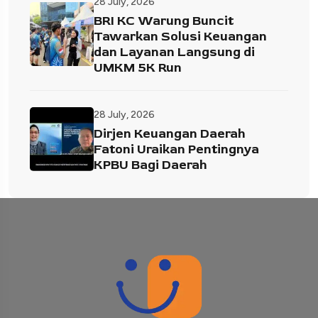
28 July, 2026
BRI KC Warung Buncit
Tawarkan Solusi Keuangan
dan Layanan Langsung di
UMKM 5K Run
28 July, 2026
Dirjen Keuangan Daerah
Fatoni Uraikan Pentingnya
KPBU Bagi Daerah