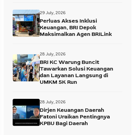
29 July, 2026
Perluas Akses Inklusi
Keuangan, BRI Depok
Maksimalkan Agen BRILink
28 July, 2026
BRI KC Warung Buncit
Tawarkan Solusi Keuangan
dan Layanan Langsung di
UMKM 5K Run
28 July, 2026
Dirjen Keuangan Daerah
Fatoni Uraikan Pentingnya
KPBU Bagi Daerah