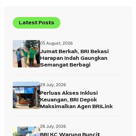
Latest Posts
05 August, 2026
Jumat Berkah, BRI Bekasi
Harapan Indah Gaungkan
Semangat Berbagi
29 July, 2026
Perluas Akses Inklusi
Keuangan, BRI Depok
Maksimalkan Agen BRILink
28 July, 2026
BRI KC Warung Buncit