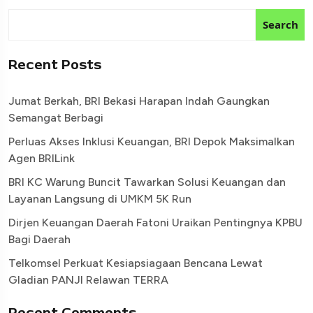
Search
Recent Posts
Jumat Berkah, BRI Bekasi Harapan Indah Gaungkan
Semangat Berbagi
Perluas Akses Inklusi Keuangan, BRI Depok Maksimalkan
Agen BRILink
BRI KC Warung Buncit Tawarkan Solusi Keuangan dan
Layanan Langsung di UMKM 5K Run
Dirjen Keuangan Daerah Fatoni Uraikan Pentingnya KPBU
Bagi Daerah
Telkomsel Perkuat Kesiapsiagaan Bencana Lewat
Gladian PANJI Relawan TERRA
Recent Comments