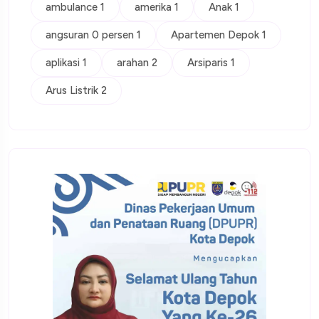
ambulance 1
amerika 1
Anak 1
angsuran 0 persen 1
Apartemen Depok 1
aplikasi 1
arahan 2
Arsiparis 1
Arus Listrik 2