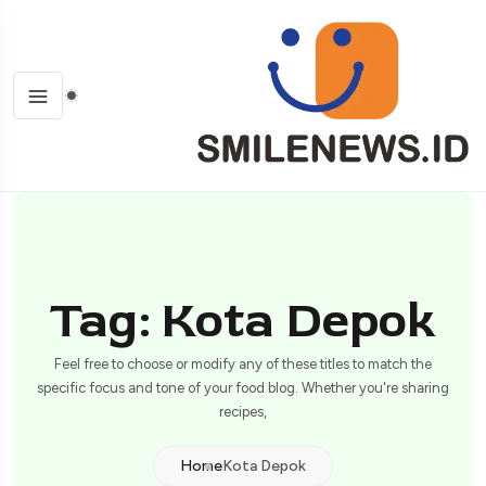
Tag: Kota Depok
Feel free to choose or modify any of these titles to match the
specific focus and tone of your food blog. Whether you're sharing
recipes,
Home
Kota Depok