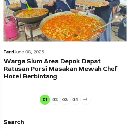
Ferd
June 08, 2025
Warga Slum Area Depok Dapat
Ratusan Porsi Masakan Mewah Chef
Hotel Berbintang
01
02
03
04
Search