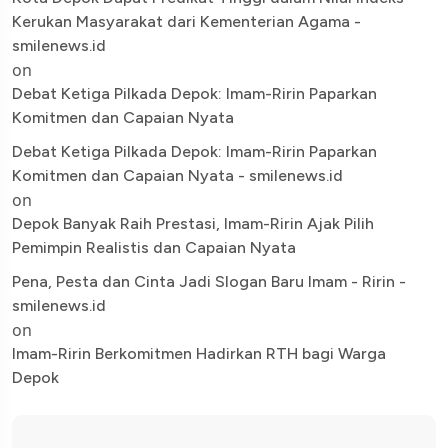
Kerukan Masyarakat dari Kementerian Agama -
smilenews.id
on
Debat Ketiga Pilkada Depok: Imam-Ririn Paparkan
Komitmen dan Capaian Nyata
Debat Ketiga Pilkada Depok: Imam-Ririn Paparkan
Komitmen dan Capaian Nyata - smilenews.id
on
Depok Banyak Raih Prestasi, Imam-Ririn Ajak Pilih
Pemimpin Realistis dan Capaian Nyata
Pena, Pesta dan Cinta Jadi Slogan Baru Imam - Ririn -
smilenews.id
on
Imam-Ririn Berkomitmen Hadirkan RTH bagi Warga
Depok