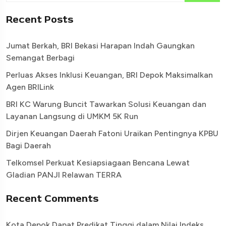
Recent Posts
Jumat Berkah, BRI Bekasi Harapan Indah Gaungkan
Semangat Berbagi
Perluas Akses Inklusi Keuangan, BRI Depok Maksimalkan
Agen BRILink
BRI KC Warung Buncit Tawarkan Solusi Keuangan dan
Layanan Langsung di UMKM 5K Run
Dirjen Keuangan Daerah Fatoni Uraikan Pentingnya KPBU
Bagi Daerah
Telkomsel Perkuat Kesiapsiagaan Bencana Lewat
Gladian PANJI Relawan TERRA
Recent Comments
Kota Depok Dapat Predikat Tinggi dalam Nilai Indeks