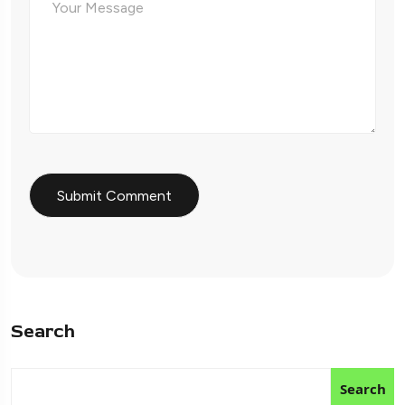
Search
Search