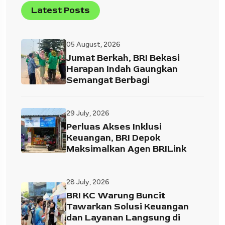
Latest Posts
05 August, 2026
Jumat Berkah, BRI Bekasi
Harapan Indah Gaungkan
Semangat Berbagi
29 July, 2026
Perluas Akses Inklusi
Keuangan, BRI Depok
Maksimalkan Agen BRILink
28 July, 2026
BRI KC Warung Buncit
Tawarkan Solusi Keuangan
dan Layanan Langsung di