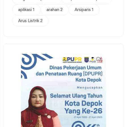
aplikasi 1
arahan 2
Arsiparis 1
Arus Listrik 2