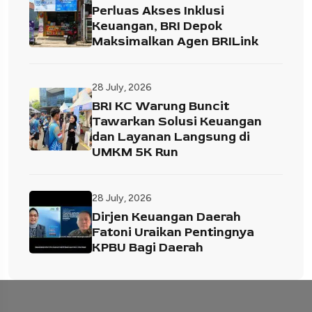
Perluas Akses Inklusi
Keuangan, BRI Depok
Maksimalkan Agen BRILink
28 July, 2026
BRI KC Warung Buncit
Tawarkan Solusi Keuangan
dan Layanan Langsung di
UMKM 5K Run
28 July, 2026
Dirjen Keuangan Daerah
Fatoni Uraikan Pentingnya
KPBU Bagi Daerah