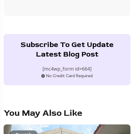
Subscribe To Get Update
Latest Blog Post
[mc4wp_form id=664]
No Credit Card Required
You May Also Like