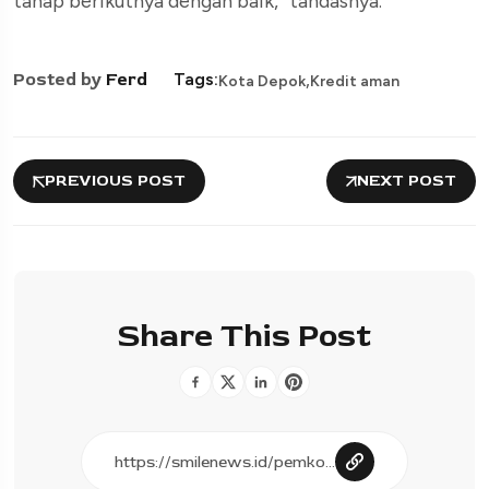
tahap berikutnya dengan baik,” tandasnya.
,
Posted by
Ferd
Tags:
Kota Depok
Kredit aman
PREVIOUS POST
NEXT POST
Share This Post