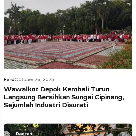
Ferd
October 26, 2025
Wawalkot Depok Kembali Turun
Langsung Bersihkan Sungai Cipinang,
Sejumlah Industri Disurati
Daerah