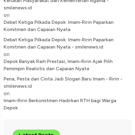
Kerukan Masyarakat dari Kementerian Agama -
smilenews.id
on
Debat Ketiga Pilkada Depok: Imam-Ririn Paparkan
Komitmen dan Capaian Nyata
Debat Ketiga Pilkada Depok: Imam-Ririn Paparkan
Komitmen dan Capaian Nyata - smilenews.id
on
Depok Banyak Raih Prestasi, Imam-Ririn Ajak Pilih
Pemimpin Realistis dan Capaian Nyata
Pena, Pesta dan Cinta Jadi Slogan Baru Imam - Ririn -
smilenews.id
on
Imam-Ririn Berkomitmen Hadirkan RTH bagi Warga
Depok