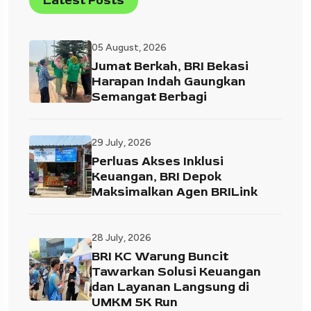
Latest Posts
05 August, 2026
Jumat Berkah, BRI Bekasi
Harapan Indah Gaungkan
Semangat Berbagi
29 July, 2026
Perluas Akses Inklusi
Keuangan, BRI Depok
Maksimalkan Agen BRILink
28 July, 2026
BRI KC Warung Buncit
Tawarkan Solusi Keuangan
dan Layanan Langsung di
UMKM 5K Run