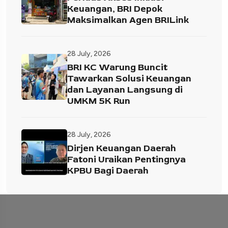
Keuangan, BRI Depok
Maksimalkan Agen BRILink
28 July, 2026
BRI KC Warung Buncit
Tawarkan Solusi Keuangan
dan Layanan Langsung di
UMKM 5K Run
28 July, 2026
Dirjen Keuangan Daerah
Fatoni Uraikan Pentingnya
KPBU Bagi Daerah