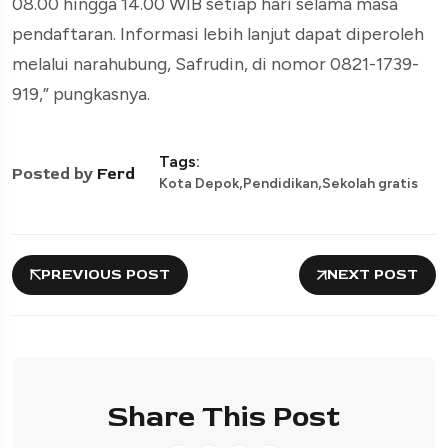
08.00 hingga 14.00 WIB setiap hari selama masa
pendaftaran. Informasi lebih lanjut dapat diperoleh
melalui narahubung, Safrudin, di nomor 0821-1739-
919,” pungkasnya.
Tags:
Posted by
Ferd
,
,
Kota Depok
Pendidikan
Sekolah gratis
PREVIOUS POST
NEXT POST
Share This Post