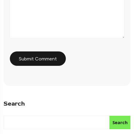
Search
Search