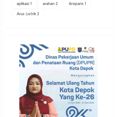
aplikasi 1
arahan 2
Arsiparis 1
Arus Listrik 2