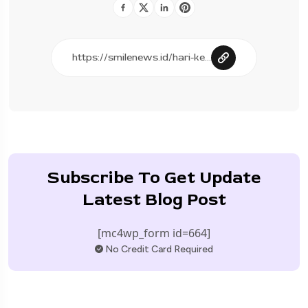
Subscribe To Get Update
Latest Blog Post
[mc4wp_form id=664]
No Credit Card Required