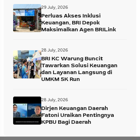
29 July, 2026
Perluas Akses Inklusi
Keuangan, BRI Depok
Maksimalkan Agen BRILink
28 July, 2026
BRI KC Warung Buncit
Tawarkan Solusi Keuangan
dan Layanan Langsung di
UMKM 5K Run
28 July, 2026
Dirjen Keuangan Daerah
Fatoni Uraikan Pentingnya
KPBU Bagi Daerah