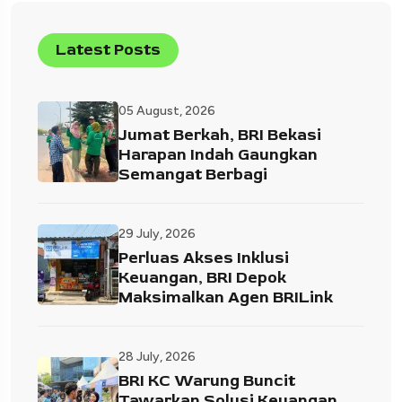
Latest Posts
05 August, 2026
Jumat Berkah, BRI Bekasi
Harapan Indah Gaungkan
Semangat Berbagi
29 July, 2026
Perluas Akses Inklusi
Keuangan, BRI Depok
Maksimalkan Agen BRILink
28 July, 2026
BRI KC Warung Buncit
Tawarkan Solusi Keuangan