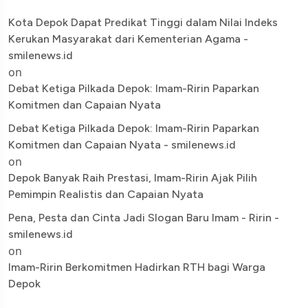
Kota Depok Dapat Predikat Tinggi dalam Nilai Indeks
Kerukan Masyarakat dari Kementerian Agama -
smilenews.id
on
Debat Ketiga Pilkada Depok: Imam-Ririn Paparkan
Komitmen dan Capaian Nyata
Debat Ketiga Pilkada Depok: Imam-Ririn Paparkan
Komitmen dan Capaian Nyata - smilenews.id
on
Depok Banyak Raih Prestasi, Imam-Ririn Ajak Pilih
Pemimpin Realistis dan Capaian Nyata
Pena, Pesta dan Cinta Jadi Slogan Baru Imam - Ririn -
smilenews.id
on
Imam-Ririn Berkomitmen Hadirkan RTH bagi Warga
Depok