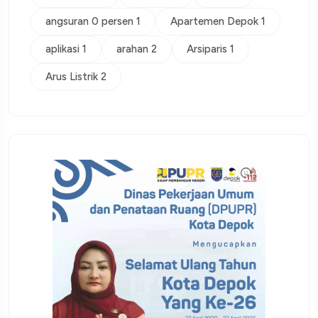
angsuran 0 persen 1
Apartemen Depok 1
aplikasi 1
arahan 2
Arsiparis 1
Arus Listrik 2