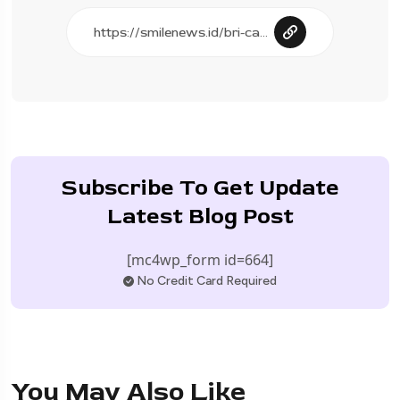
Subscribe To Get Update
Latest Blog Post
[mc4wp_form id=664]
No Credit Card Required
You May Also Like