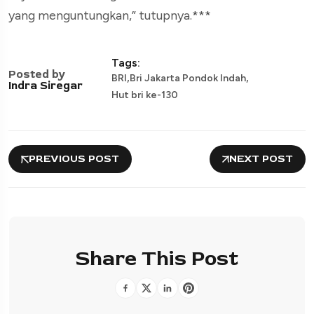
yang menguntungkan,” tutupnya.***
Tags:
Posted by
,
,
BRI
Bri Jakarta Pondok Indah
Indra Siregar
Hut bri ke-130
PREVIOUS POST
NEXT POST
Share This Post