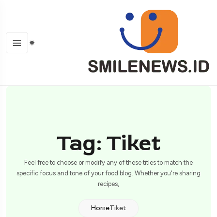
Tag: Tiket
Feel free to choose or modify any of these titles to match the
specific focus and tone of your food blog. Whether you're sharing
recipes,
Home
Tiket