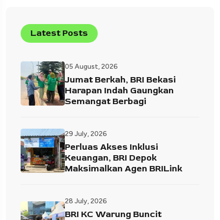
Latest Posts
05 August, 2026
Jumat Berkah, BRI Bekasi
Harapan Indah Gaungkan
Semangat Berbagi
29 July, 2026
Perluas Akses Inklusi
Keuangan, BRI Depok
Maksimalkan Agen BRILink
28 July, 2026
BRI KC Warung Buncit