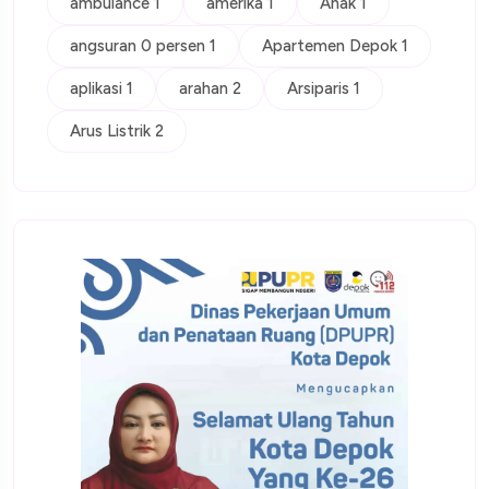
ambulance 1
amerika 1
Anak 1
angsuran 0 persen 1
Apartemen Depok 1
aplikasi 1
arahan 2
Arsiparis 1
Arus Listrik 2