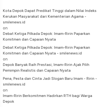
Kota Depok Dapat Predikat Tinggi dalam Nilai Indeks
Kerukan Masyarakat dari Kementerian Agama -
smilenews.id
on
Debat Ketiga Pilkada Depok: Imam-Ririn Paparkan
Komitmen dan Capaian Nyata
Debat Ketiga Pilkada Depok: Imam-Ririn Paparkan
Komitmen dan Capaian Nyata - smilenews.id
on
Depok Banyak Raih Prestasi, Imam-Ririn Ajak Pilih
Pemimpin Realistis dan Capaian Nyata
Pena, Pesta dan Cinta Jadi Slogan Baru Imam - Ririn -
smilenews.id
on
Imam-Ririn Berkomitmen Hadirkan RTH bagi Warga
Depok