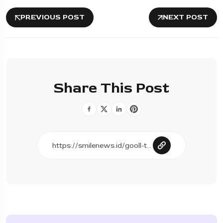
PREVIOUS POST
NEXT POST
Share This Post