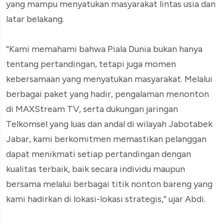
yang mampu menyatukan masyarakat lintas usia dan
latar belakang.
“Kami memahami bahwa Piala Dunia bukan hanya
tentang pertandingan, tetapi juga momen
kebersamaan yang menyatukan masyarakat. Melalui
berbagai paket yang hadir, pengalaman menonton
di MAXStream TV, serta dukungan jaringan
Telkomsel yang luas dan andal di wilayah Jabotabek
Jabar, kami berkomitmen memastikan pelanggan
dapat menikmati setiap pertandingan dengan
kualitas terbaik, baik secara individu maupun
bersama melalui berbagai titik nonton bareng yang
kami hadirkan di lokasi-lokasi strategis,” ujar Abdi.