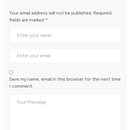
Your email address will not be published.
Required
fields are marked
*
Save my name, email in this browser for the next time
I comment.