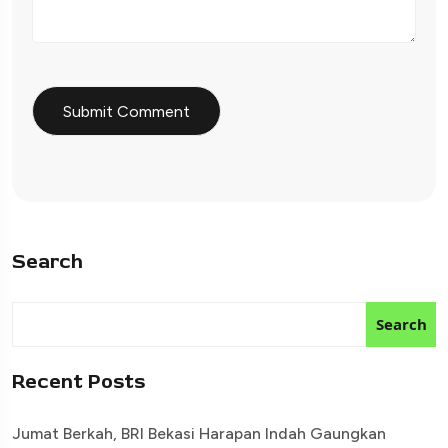
Search
Search
Recent Posts
Jumat Berkah, BRI Bekasi Harapan Indah Gaungkan