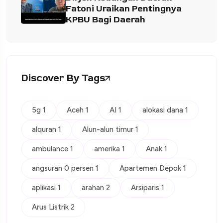
Fatoni Uraikan Pentingnya
KPBU Bagi Daerah
Discover By Tags
5g 1
Aceh 1
AI 1
alokasi dana 1
alquran 1
Alun-alun timur 1
ambulance 1
amerika 1
Anak 1
angsuran 0 persen 1
Apartemen Depok 1
aplikasi 1
arahan 2
Arsiparis 1
Arus Listrik 2