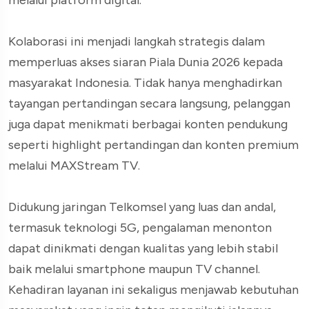
melalui platform digital.
Kolaborasi ini menjadi langkah strategis dalam
memperluas akses siaran Piala Dunia 2026 kepada
masyarakat Indonesia. Tidak hanya menghadirkan
tayangan pertandingan secara langsung, pelanggan
juga dapat menikmati berbagai konten pendukung
seperti highlight pertandingan dan konten premium
melalui MAXStream TV.
Didukung jaringan Telkomsel yang luas dan andal,
termasuk teknologi 5G, pengalaman menonton
dapat dinikmati dengan kualitas yang lebih stabil
baik melalui smartphone maupun TV channel.
Kehadiran layanan ini sekaligus menjawab kebutuhan