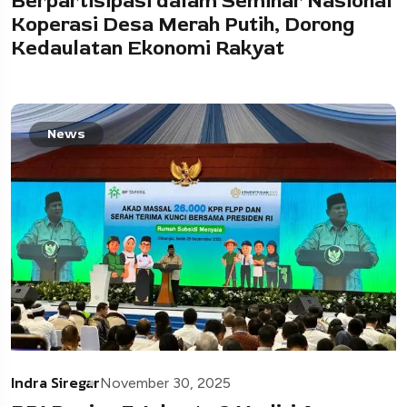
Berpartisipasi dalam Seminar Nasional
Koperasi Desa Merah Putih, Dorong
Kedaulatan Ekonomi Rakyat
News
Indra Siregar
November 30, 2025