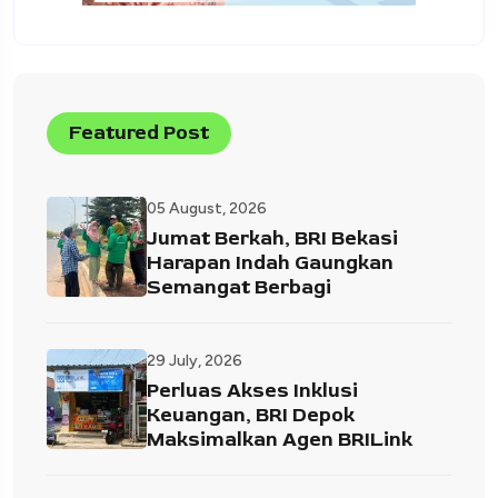
Featured Post
05 August, 2026
Jumat Berkah, BRI Bekasi
Harapan Indah Gaungkan
Semangat Berbagi
29 July, 2026
Perluas Akses Inklusi
Keuangan, BRI Depok
Maksimalkan Agen BRILink