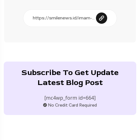
Subscribe To Get Update
Latest Blog Post
[mc4wp_form id=664]
No Credit Card Required