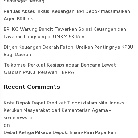
Semangat Berbagi
Perluas Akses Inklusi Keuangan, BRI Depok Maksimalkan
Agen BRILink
BRI KC Warung Buncit Tawarkan Solusi Keuangan dan
Layanan Langsung di UMKM 5K Run
Dirjen Keuangan Daerah Fatoni Uraikan Pentingnya KPBU
Bagi Daerah
Telkomsel Perkuat Kesiapsiagaan Bencana Lewat
Gladian PANJI Relawan TERRA
Recent Comments
Kota Depok Dapat Predikat Tinggi dalam Nilai Indeks
Kerukan Masyarakat dari Kementerian Agama -
smilenews.id
on
Debat Ketiga Pilkada Depok: Imam-Ririn Paparkan