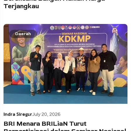
Terjangkau
Daerah
Indra Siregar
July 20, 2026
BRI Menara BRILiaN Turut