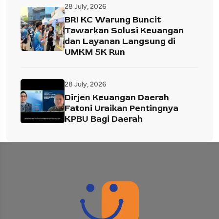
28 July, 2026
BRI KC Warung Buncit
Tawarkan Solusi Keuangan
dan Layanan Langsung di
UMKM 5K Run
28 July, 2026
Dirjen Keuangan Daerah
Fatoni Uraikan Pentingnya
KPBU Bagi Daerah