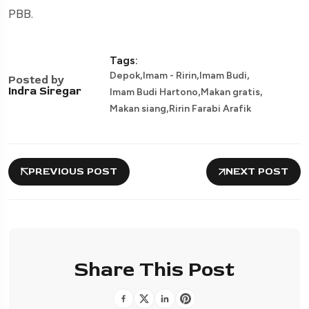
PBB.
Tags:
,
,
,
Depok
Imam - Ririn
Imam Budi
Posted by
,
,
Indra Siregar
Imam Budi Hartono
Makan gratis
,
Makan siang
Ririn Farabi Arafik
PREVIOUS POST
NEXT POST
Share This Post