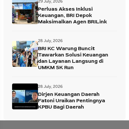
29 July, 2026
Perluas Akses Inklusi
Keuangan, BRI Depok
Maksimalkan Agen BRILink
28 July, 2026
BRI KC Warung Buncit
Tawarkan Solusi Keuangan
dan Layanan Langsung di
UMKM 5K Run
28 July, 2026
Dirjen Keuangan Daerah
Fatoni Uraikan Pentingnya
KPBU Bagi Daerah