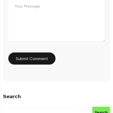
Search
Search