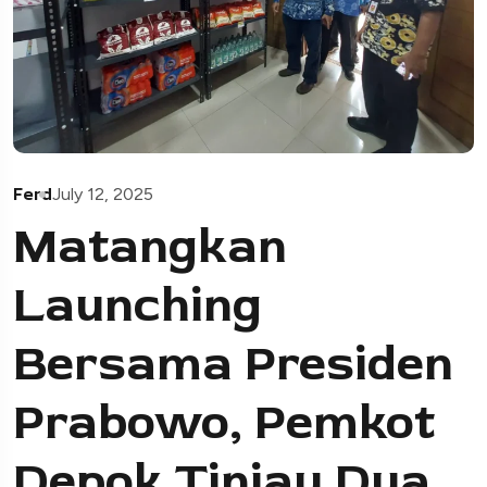
Ferd
July 12, 2025
Matangkan
Launching
Bersama Presiden
Prabowo, Pemkot
Depok Tinjau Dua