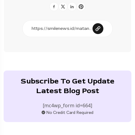
Subscribe To Get Update
Latest Blog Post
[mc4wp_form id=664]
No Credit Card Required