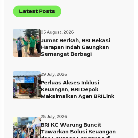
Latest Posts
05 August, 2026
Jumat Berkah, BRI Bekasi
Harapan Indah Gaungkan
Semangat Berbagi
29 July, 2026
Perluas Akses Inklusi
Keuangan, BRI Depok
Maksimalkan Agen BRILink
28 July, 2026
BRI KC Warung Buncit
Tawarkan Solusi Keuangan