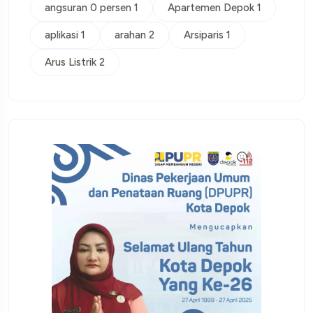
angsuran 0 persen 1
Apartemen Depok 1
aplikasi 1
arahan 2
Arsiparis 1
Arus Listrik 2