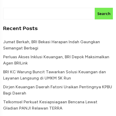
Search
Recent Posts
Jumat Berkah, BRI Bekasi Harapan Indah Gaungkan
Semangat Berbagi
Perluas Akses Inklusi Keuangan, BRI Depok Maksimalkan
Agen BRILink
BRI KC Warung Buncit Tawarkan Solusi Keuangan dan
Layanan Langsung di UMKM 5K Run
Dirjen Keuangan Daerah Fatoni Uraikan Pentingnya KPBU
Bagi Daerah
Telkomsel Perkuat Kesiapsiagaan Bencana Lewat
Gladian PANJI Relawan TERRA