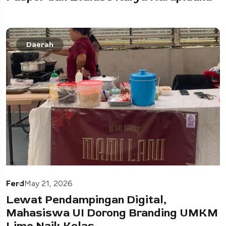
Daerah
Ferd
May 21, 2026
Lewat Pendampingan Digital,
Mahasiswa UI Dorong Branding UMKM
Limo Naik Kelas