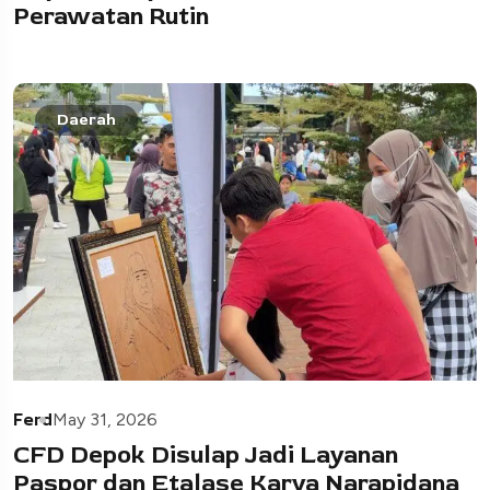
Perawatan Rutin
Daerah
Ferd
May 31, 2026
CFD Depok Disulap Jadi Layanan
Paspor dan Etalase Karya Narapidana