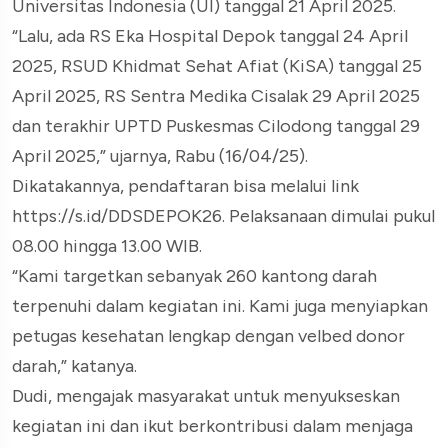
Universitas Indonesia (UI) tanggal 21 April 2025.
“Lalu, ada RS Eka Hospital Depok tanggal 24 April
2025, RSUD Khidmat Sehat Afiat (KiSA) tanggal 25
April 2025, RS Sentra Medika Cisalak 29 April 2025
dan terakhir UPTD Puskesmas Cilodong tanggal 29
April 2025,” ujarnya, Rabu (16/04/25).
Dikatakannya, pendaftaran bisa melalui link
https://s.id/DDSDEPOK26. Pelaksanaan dimulai pukul
08.00 hingga 13.00 WIB.
“Kami targetkan sebanyak 260 kantong darah
terpenuhi dalam kegiatan ini. Kami juga menyiapkan
petugas kesehatan lengkap dengan velbed donor
darah,” katanya.
Dudi, mengajak masyarakat untuk menyukseskan
kegiatan ini dan ikut berkontribusi dalam menjaga