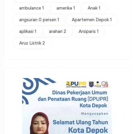
ambulance 1
amerika 1
Anak 1
angsuran 0 persen 1
Apartemen Depok 1
aplikasi 1
arahan 2
Arsiparis 1
Arus Listrik 2