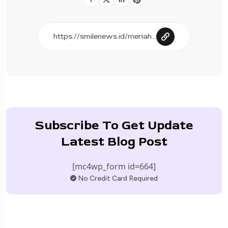
Subscribe To Get Update
Latest Blog Post
[mc4wp_form id=664]
No Credit Card Required