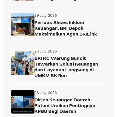
29 July, 2026
Perluas Akses Inklusi
Keuangan, BRI Depok
Maksimalkan Agen BRILink
28 July, 2026
BRI KC Warung Buncit
Tawarkan Solusi Keuangan
dan Layanan Langsung di
UMKM 5K Run
28 July, 2026
Dirjen Keuangan Daerah
Fatoni Uraikan Pentingnya
KPBU Bagi Daerah