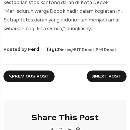
kestabilan stok kantong darah di Kota Depok.
“Mari seluruh warga Depok hadir dalam kegiatan ini.
Setiap tetes darah yang didonorkan menjadi amal
kebaikan bagi kita semua,” pungkasnya.
,
,
Posted by
Ferd
Tags:
Dinkes
HUT Depok
PMI Depok
PREVIOUS POST
NEXT POST
Share This Post