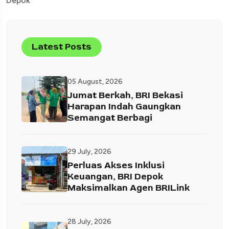
Depok
Latest Posts
05 August, 2026
Jumat Berkah, BRI Bekasi
Harapan Indah Gaungkan
Semangat Berbagi
29 July, 2026
Perluas Akses Inklusi
Keuangan, BRI Depok
Maksimalkan Agen BRILink
28 July, 2026