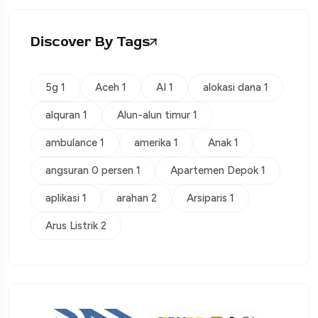
Discover By Tags
5g 1
Aceh 1
AI 1
alokasi dana 1
alquran 1
Alun-alun timur 1
ambulance 1
amerika 1
Anak 1
angsuran 0 persen 1
Apartemen Depok 1
aplikasi 1
arahan 2
Arsiparis 1
Arus Listrik 2