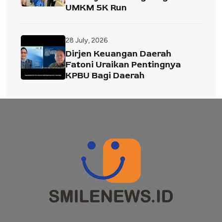
UMKM 5K Run
28 July, 2026
Dirjen Keuangan Daerah
Fatoni Uraikan Pentingnya
KPBU Bagi Daerah