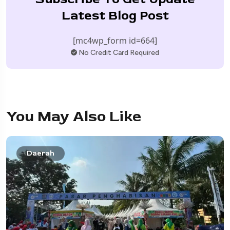
Latest Blog Post
[mc4wp_form id=664]
No Credit Card Required
You May Also Like
Daerah