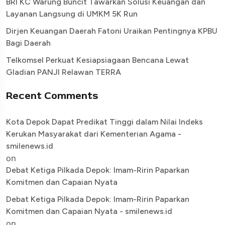
BRI KC Warung Buncit Tawarkan Solusi Keuangan dan
Layanan Langsung di UMKM 5K Run
Dirjen Keuangan Daerah Fatoni Uraikan Pentingnya KPBU
Bagi Daerah
Telkomsel Perkuat Kesiapsiagaan Bencana Lewat
Gladian PANJI Relawan TERRA
Recent Comments
Kota Depok Dapat Predikat Tinggi dalam Nilai Indeks
Kerukan Masyarakat dari Kementerian Agama -
smilenews.id
on
Debat Ketiga Pilkada Depok: Imam-Ririn Paparkan
Komitmen dan Capaian Nyata
Debat Ketiga Pilkada Depok: Imam-Ririn Paparkan
Komitmen dan Capaian Nyata - smilenews.id
on