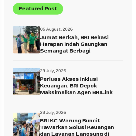
Featured Post
05 August, 2026
Jumat Berkah, BRI Bekasi
Harapan Indah Gaungkan
Semangat Berbagi
29 July, 2026
Perluas Akses Inklusi
Keuangan, BRI Depok
Maksimalkan Agen BRILink
28 July, 2026
BRI KC Warung Buncit
Tawarkan Solusi Keuangan
dan Layanan Langsung di