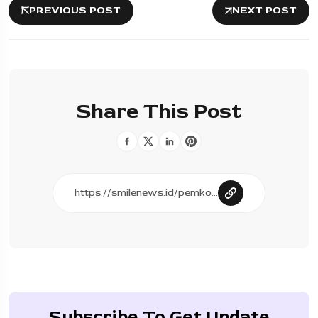
PREVIOUS POST
NEXT POST
Share This Post
Subscribe To Get Update