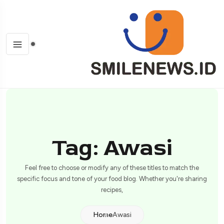
Tag: Awasi
Feel free to choose or modify any of these titles to match the
specific focus and tone of your food blog. Whether you're sharing
recipes,
Home
Awasi