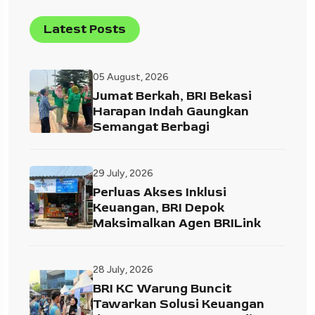
Latest Posts
05 August, 2026
Jumat Berkah, BRI Bekasi
Harapan Indah Gaungkan
Semangat Berbagi
29 July, 2026
Perluas Akses Inklusi
Keuangan, BRI Depok
Maksimalkan Agen BRILink
28 July, 2026
BRI KC Warung Buncit
Tawarkan Solusi Keuangan