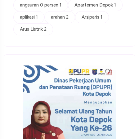
angsuran 0 persen 1
Apartemen Depok 1
aplikasi 1
arahan 2
Arsiparis 1
Arus Listrik 2