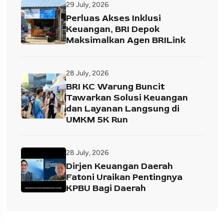
29 July, 2026
Perluas Akses Inklusi
Keuangan, BRI Depok
Maksimalkan Agen BRILink
28 July, 2026
BRI KC Warung Buncit
Tawarkan Solusi Keuangan
dan Layanan Langsung di
UMKM 5K Run
28 July, 2026
Dirjen Keuangan Daerah
Fatoni Uraikan Pentingnya
KPBU Bagi Daerah