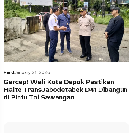
Ferd
January 21, 2026
Gercep! Wali Kota Depok Pastikan
Halte TransJabodetabek D41 Dibangun
di Pintu Tol Sawangan