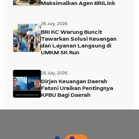
Maksimalkan Agen BRILink
28 July, 2026
BRI KC Warung Buncit
Tawarkan Solusi Keuangan
dan Layanan Langsung di
UMKM 5K Run
28 July, 2026
Dirjen Keuangan Daerah
Fatoni Uraikan Pentingnya
KPBU Bagi Daerah