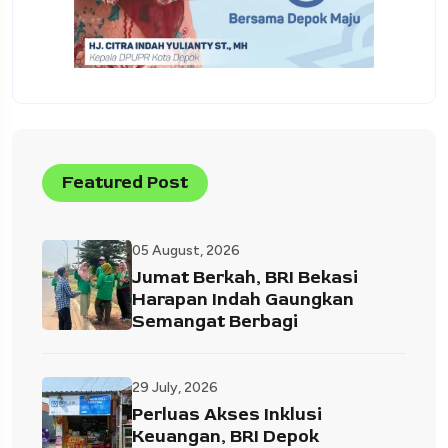
Featured Post
05 August, 2026
Jumat Berkah, BRI Bekasi
Harapan Indah Gaungkan
Semangat Berbagi
29 July, 2026
Perluas Akses Inklusi
Keuangan, BRI Depok