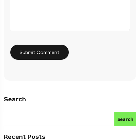
Search
Search
Recent Posts