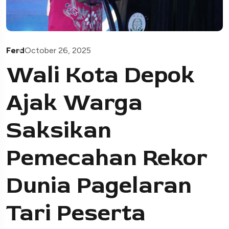
Ferd
October 26, 2025
Wali Kota Depok
Ajak Warga
Saksikan
Pemecahan Rekor
Dunia Pagelaran
Tari Peserta