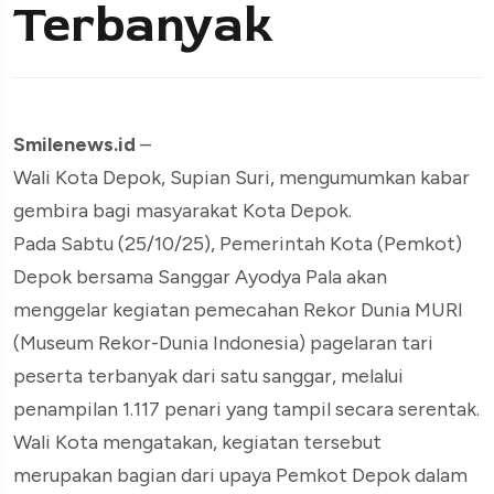
Terbanyak
Smilenews.id
–
Wali Kota Depok, Supian Suri, mengumumkan kabar
gembira bagi masyarakat Kota Depok.
Pada Sabtu (25/10/25), Pemerintah Kota (Pemkot)
Depok bersama Sanggar Ayodya Pala akan
menggelar kegiatan pemecahan Rekor Dunia MURI
(Museum Rekor-Dunia Indonesia) pagelaran tari
peserta terbanyak dari satu sanggar, melalui
penampilan 1.117 penari yang tampil secara serentak.
Wali Kota mengatakan, kegiatan tersebut
merupakan bagian dari upaya Pemkot Depok dalam