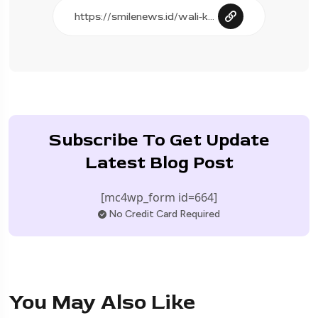
Subscribe To Get Update
Latest Blog Post
[mc4wp_form id=664]
No Credit Card Required
You May Also Like