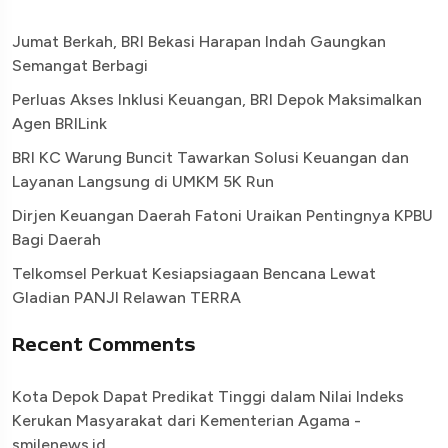
Jumat Berkah, BRI Bekasi Harapan Indah Gaungkan
Semangat Berbagi
Perluas Akses Inklusi Keuangan, BRI Depok Maksimalkan
Agen BRILink
BRI KC Warung Buncit Tawarkan Solusi Keuangan dan
Layanan Langsung di UMKM 5K Run
Dirjen Keuangan Daerah Fatoni Uraikan Pentingnya KPBU
Bagi Daerah
Telkomsel Perkuat Kesiapsiagaan Bencana Lewat
Gladian PANJI Relawan TERRA
Recent Comments
Kota Depok Dapat Predikat Tinggi dalam Nilai Indeks
Kerukan Masyarakat dari Kementerian Agama -
smilenews.id