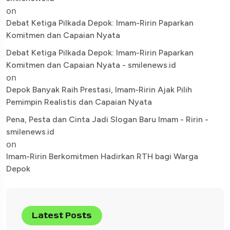
on
Debat Ketiga Pilkada Depok: Imam-Ririn Paparkan
Komitmen dan Capaian Nyata
Debat Ketiga Pilkada Depok: Imam-Ririn Paparkan
Komitmen dan Capaian Nyata - smilenews.id
on
Depok Banyak Raih Prestasi, Imam-Ririn Ajak Pilih
Pemimpin Realistis dan Capaian Nyata
Pena, Pesta dan Cinta Jadi Slogan Baru Imam - Ririn -
smilenews.id
on
Imam-Ririn Berkomitmen Hadirkan RTH bagi Warga
Depok
Latest Posts