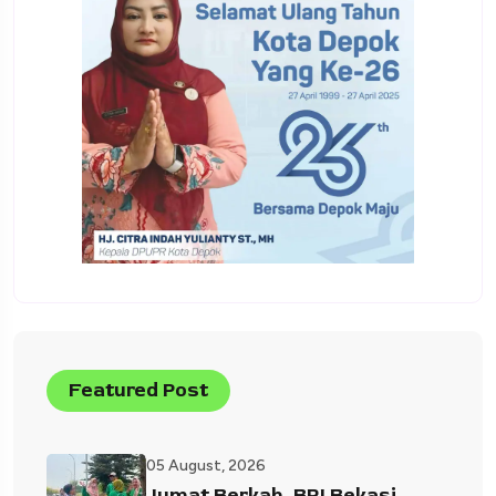
Featured Post
05 August, 2026
Jumat Berkah, BRI Bekasi