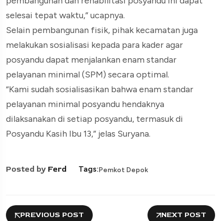
pembangunan dan rehabilitasi posyandu ini dapat
selesai tepat waktu,” ucapnya.
Selain pembangunan fisik, pihak kecamatan juga
melakukan sosialisasi kepada para kader agar
posyandu dapat menjalankan enam standar
pelayanan minimal (SPM) secara optimal.
“Kami sudah sosialisasikan bahwa enam standar
pelayanan minimal posyandu hendaknya
dilaksanakan di setiap posyandu, termasuk di
Posyandu Kasih Ibu 13,” jelas Suryana.
Posted by
Ferd
Tags:
Pemkot Depok
PREVIOUS POST
NEXT POST