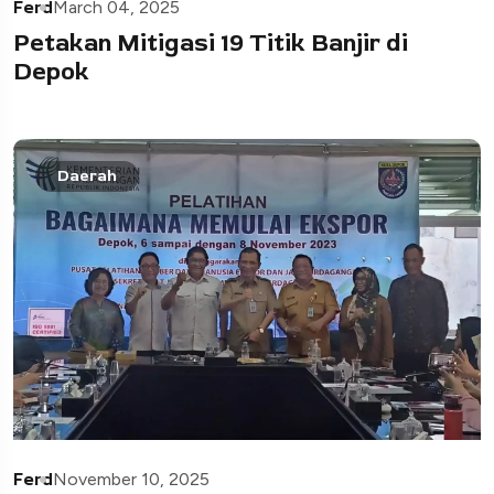
Ferd
March 04, 2025
Petakan Mitigasi 19 Titik Banjir di
Depok
Daerah
Ferd
November 10, 2025