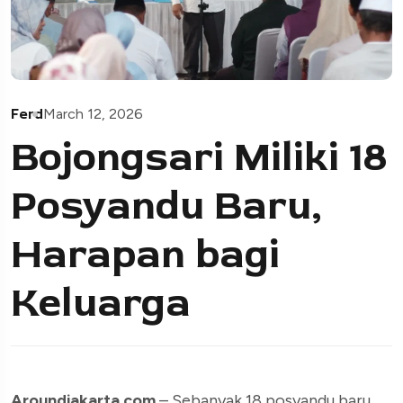
Ferd
March 12, 2026
Bojongsari Miliki 18
Posyandu Baru,
Harapan bagi
Keluarga
Aroundjakarta.com
– Sebanyak 18 posyandu baru