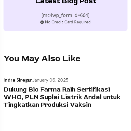
Latest Blog Post
[mc4wp_form id=664]
No Credit Card Required
You May Also Like
Indra Siregar
January 06, 2025
Dukung Bio Farma Raih Sertifikasi
WHO, PLN Suplai Listrik Andal untuk
Tingkatkan Produksi Vaksin