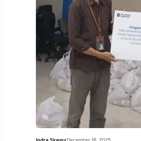
Indra Siregar
December 18, 2025