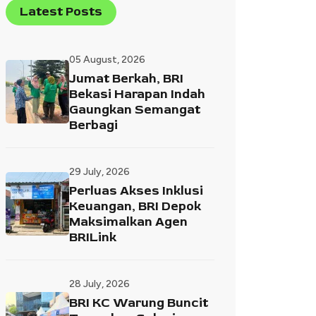
Latest Posts
05 August, 2026
Jumat Berkah, BRI
Bekasi Harapan Indah
Gaungkan Semangat
Berbagi
29 July, 2026
Perluas Akses Inklusi
Keuangan, BRI Depok
Maksimalkan Agen
BRILink
28 July, 2026
BRI KC Warung Buncit