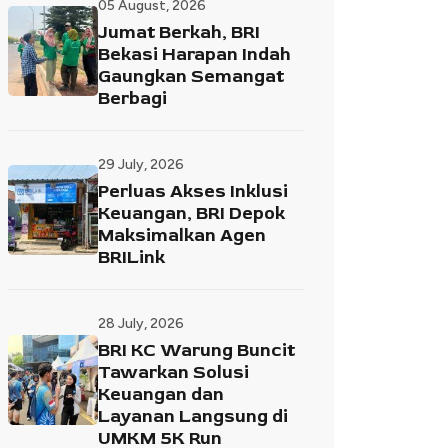
05 August, 2026
Jumat Berkah, BRI
Bekasi Harapan Indah
Gaungkan Semangat
Berbagi
29 July, 2026
Perluas Akses Inklusi
Keuangan, BRI Depok
Maksimalkan Agen
BRILink
28 July, 2026
BRI KC Warung Buncit
Tawarkan Solusi
Keuangan dan
Layanan Langsung di
UMKM 5K Run