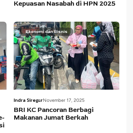
Kepuasan Nasabah di HPN 2025
Ekonomi dan Bisnis
Indra Siregar
November 17, 2025
BRI KC Pancoran Berbagi
e-
Makanan Jumat Berkah
si