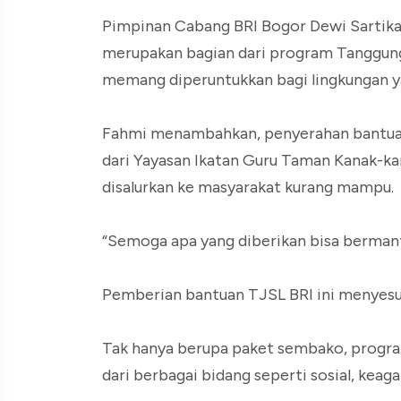
Pimpinan Cabang BRI Bogor Dewi Sartika
merupakan bagian dari program Tanggung
memang diperuntukkan bagi lingkungan 
Fahmi menambahkan, penyerahan bantuan
dari Yayasan Ikatan Guru Taman Kanak-ka
disalurkan ke masyarakat kurang mampu.
“Semoga apa yang diberikan bisa bermanf
Pemberian bantuan TJSL BRI ini menyesua
Tak hanya berupa paket sembako, progra
dari berbagai bidang seperti sosial, keag