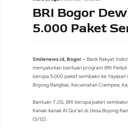
BRI Bogor Dewi
5.000 Paket S
Smilenews.id, Bogor
– Bank Rakyat Indon
menyalurkan bantuan program BRI Peduli
berupa 5.000 paket sembako ke Yayasan I
Bojong Rangkas, Kecamatan Ciampea, Ka
Bantuan TJSL BRI berupa paket sembako i
Kanak-kanak Al Qur’an di Desa Bojong R
(5/12).