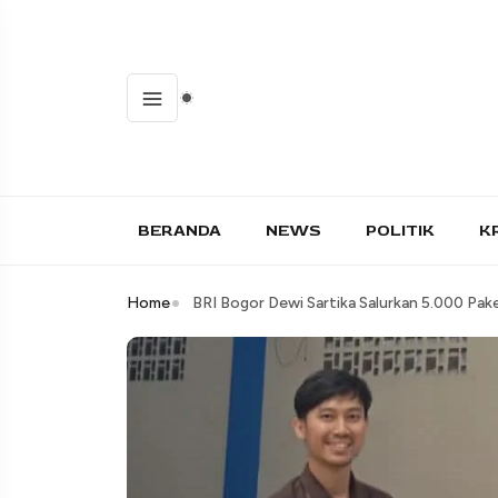
BERANDA
NEWS
POLITIK
K
Home
BRI Bogor Dewi Sartika Salurkan 5.000 Pa