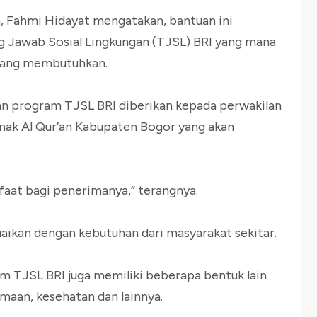
, Fahmi Hidayat mengatakan, bantuan ini
 Jawab Sosial Lingkungan (TJSL) BRI yang mana
yang membutuhkan.
 program TJSL BRI diberikan kepada perwakilan
nak Al Qur’an Kabupaten Bogor yang akan
aat bagi penerimanya,” terangnya.
ikan dengan kebutuhan dari masyarakat sekitar.
m TJSL BRI juga memiliki beberapa bentuk lain
amaan, kesehatan dan lainnya.