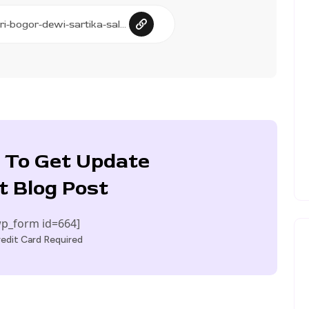
 To Get Update
t Blog Post
p_form id=664]
edit Card Required