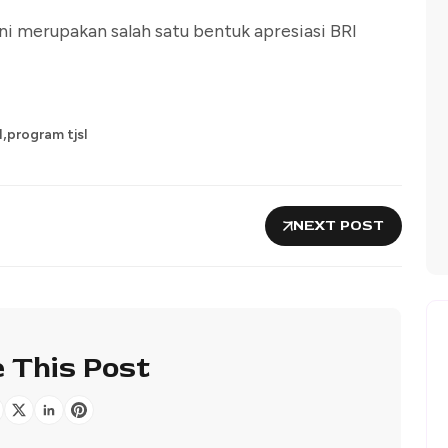
ni merupakan salah satu bentuk apresiasi BRI
,
I
program tjsl
NEXT POST
 This Post