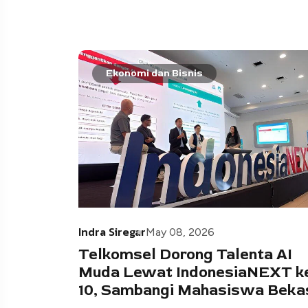
Ekonomi dan Bisnis
Indra Siregar
May 08, 2026
Telkomsel Dorong Talenta AI
Muda Lewat IndonesiaNEXT k
10, Sambangi Mahasiswa Beka