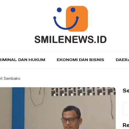
RIMINAL DAN HUKUM
EKONOMI DAN BISNIS
DAER
ket Sembako
S
R