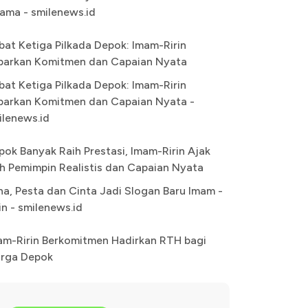
ama - smilenews.id
bat Ketiga Pilkada Depok: Imam-Ririn
parkan Komitmen dan Capaian Nyata
bat Ketiga Pilkada Depok: Imam-Ririn
parkan Komitmen dan Capaian Nyata -
ilenews.id
pok Banyak Raih Prestasi, Imam-Ririn Ajak
lih Pemimpin Realistis dan Capaian Nyata
na, Pesta dan Cinta Jadi Slogan Baru Imam -
in - smilenews.id
am-Ririn Berkomitmen Hadirkan RTH bagi
rga Depok