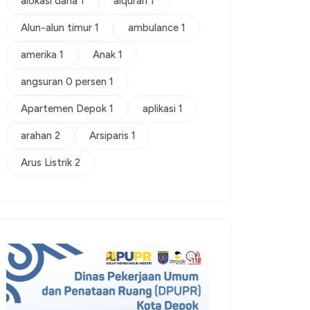
alokasi dana 1
alquran 1
Alun-alun timur 1
ambulance 1
amerika 1
Anak 1
angsuran 0 persen 1
Apartemen Depok 1
aplikasi 1
arahan 2
Arsiparis 1
Arus Listrik 2