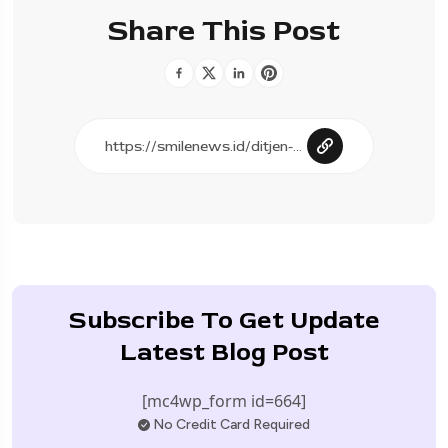
Share This Post
Subscribe To Get Update
Latest Blog Post
[mc4wp_form id=664]
No Credit Card Required