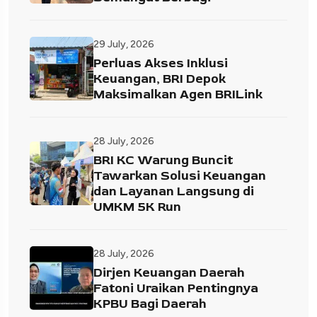
29 July, 2026
Perluas Akses Inklusi
Keuangan, BRI Depok
Maksimalkan Agen BRILink
28 July, 2026
BRI KC Warung Buncit
Tawarkan Solusi Keuangan
dan Layanan Langsung di
UMKM 5K Run
28 July, 2026
Dirjen Keuangan Daerah
Fatoni Uraikan Pentingnya
KPBU Bagi Daerah