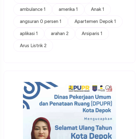
ambulance 1
amerika 1
Anak 1
angsuran 0 persen 1
Apartemen Depok 1
aplikasi 1
arahan 2
Arsiparis 1
Arus Listrik 2