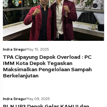
Indra Siregar
May 15, 2025
TPA Cipayung Depok Overload : PC
IMM Kota Depok Tegaskan
Maksimalkan Pengelolaan Sampah
Berkelanjutan
Indra Siregar
May 09, 2025
PLN UP3 Depok Gelar KAHIJI dan