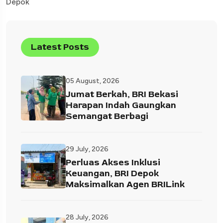
Depok
Latest Posts
05 August, 2026
Jumat Berkah, BRI Bekasi
Harapan Indah Gaungkan
Semangat Berbagi
29 July, 2026
Perluas Akses Inklusi
Keuangan, BRI Depok
Maksimalkan Agen BRILink
28 July, 2026