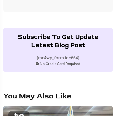
Subscribe To Get Update
Latest Blog Post
[mc4wp_form id=664]
No Credit Card Required
You May Also Like
News