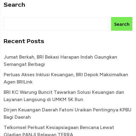
Search
Search
Recent Posts
Jumat Berkah, BRI Bekasi Harapan Indah Gaungkan
Semangat Berbagi
Perluas Akses Inklusi Keuangan, BRI Depok Maksimalkan
Agen BRILink
BRI KC Warung Buncit Tawarkan Solusi Keuangan dan
Layanan Langsung di UMKM 5K Run
Dirjen Keuangan Daerah Fatoni Uraikan Pentingnya KPBU
Bagi Daerah
Telkomsel Perkuat Kesiapsiagaan Bencana Lewat
Gladian PANJI Relawan TERRA