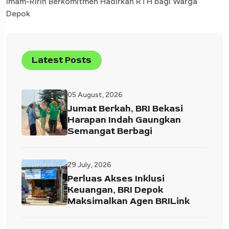
Imam-Ririn Berkomitmen Hadirkan RTH bagi Warga
Depok
Latest Posts
05 August, 2026
Jumat Berkah, BRI Bekasi
Harapan Indah Gaungkan
Semangat Berbagi
29 July, 2026
Perluas Akses Inklusi
Keuangan, BRI Depok
Maksimalkan Agen BRILink