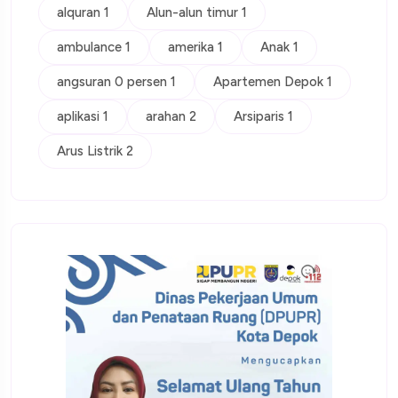
alquran 1
Alun-alun timur 1
ambulance 1
amerika 1
Anak 1
angsuran 0 persen 1
Apartemen Depok 1
aplikasi 1
arahan 2
Arsiparis 1
Arus Listrik 2