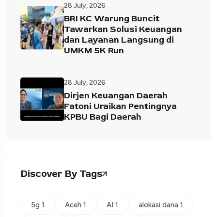
28 July, 2026
BRI KC Warung Buncit
Tawarkan Solusi Keuangan
dan Layanan Langsung di
UMKM 5K Run
28 July, 2026
Dirjen Keuangan Daerah
Fatoni Uraikan Pentingnya
KPBU Bagi Daerah
Discover By Tags
5g 1
Aceh 1
AI 1
alokasi dana 1