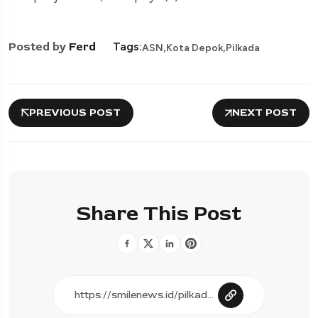
,
,
Posted by
Ferd
Tags:
ASN
Kota Depok
Pilkada
PREVIOUS POST
NEXT POST
Share This Post