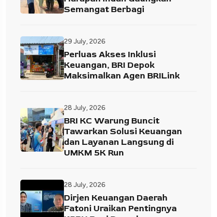
Semangat Berbagi
29 July, 2026
Perluas Akses Inklusi
Keuangan, BRI Depok
Maksimalkan Agen BRILink
28 July, 2026
BRI KC Warung Buncit
Tawarkan Solusi Keuangan
dan Layanan Langsung di
UMKM 5K Run
28 July, 2026
Dirjen Keuangan Daerah
Fatoni Uraikan Pentingnya