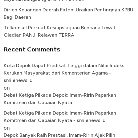
Dirjen Keuangan Daerah Fatoni Uraikan Pentingnya KPBU
Bagi Daerah
Telkomsel Perkuat Kesiapsiagaan Bencana Lewat
Gladian PANJI Relawan TERRA
Recent Comments
Kota Depok Dapat Predikat Tinggi dalam Nilai Indeks
Kerukan Masyarakat dari Kementerian Agama -
smilenews.id
on
Debat Ketiga Pilkada Depok: Imam-Ririn Paparkan
Komitmen dan Capaian Nyata
Debat Ketiga Pilkada Depok: Imam-Ririn Paparkan
Komitmen dan Capaian Nyata - smilenews.id
on
Depok Banyak Raih Prestasi, Imam-Ririn Ajak Pilih