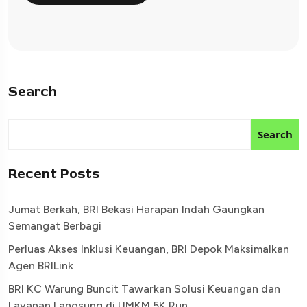
Search
Search
Recent Posts
Jumat Berkah, BRI Bekasi Harapan Indah Gaungkan
Semangat Berbagi
Perluas Akses Inklusi Keuangan, BRI Depok Maksimalkan
Agen BRILink
BRI KC Warung Buncit Tawarkan Solusi Keuangan dan
Layanan Langsung di UMKM 5K Run