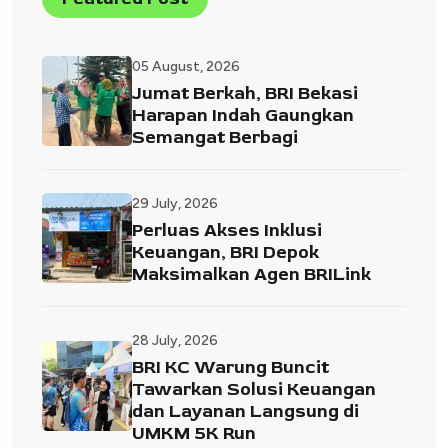
05 August, 2026
Jumat Berkah, BRI Bekasi
Harapan Indah Gaungkan
Semangat Berbagi
29 July, 2026
Perluas Akses Inklusi
Keuangan, BRI Depok
Maksimalkan Agen BRILink
28 July, 2026
BRI KC Warung Buncit
Tawarkan Solusi Keuangan
dan Layanan Langsung di
UMKM 5K Run