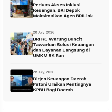
Perluas Akses Inklusi
Keuangan, BRI Depok
Maksimalkan Agen BRILink
28 July, 2026
BRI KC Warung Buncit
Tawarkan Solusi Keuangan
dan Layanan Langsung di
UMKM 5K Run
28 July, 2026
Dirjen Keuangan Daerah
Fatoni Uraikan Pentingnya
KPBU Bagi Daerah