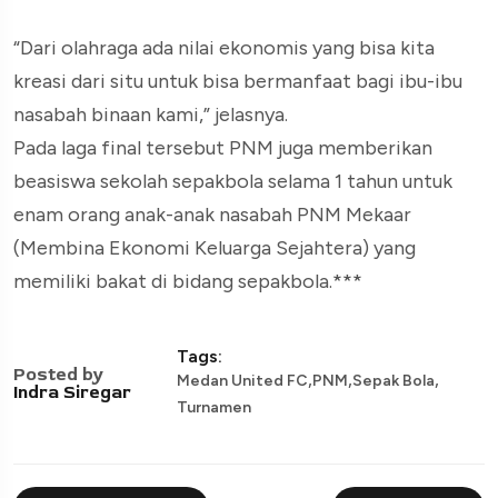
“Dari olahraga ada nilai ekonomis yang bisa kita
kreasi dari situ untuk bisa bermanfaat bagi ibu-ibu
nasabah binaan kami,” jelasnya.
Pada laga final tersebut PNM juga memberikan
beasiswa sekolah sepakbola selama 1 tahun untuk
enam orang anak-anak nasabah PNM Mekaar
(Membina Ekonomi Keluarga Sejahtera) yang
memiliki bakat di bidang sepakbola.***
Tags:
Posted by
,
,
,
Medan United FC
PNM
Sepak Bola
Indra Siregar
Turnamen