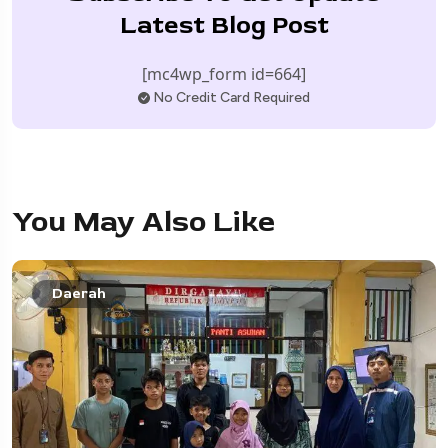
Latest Blog Post
[mc4wp_form id=664]
No Credit Card Required
You May Also Like
Daerah