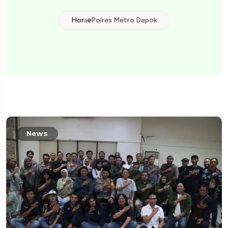
Home
Polres Metro Depok
News