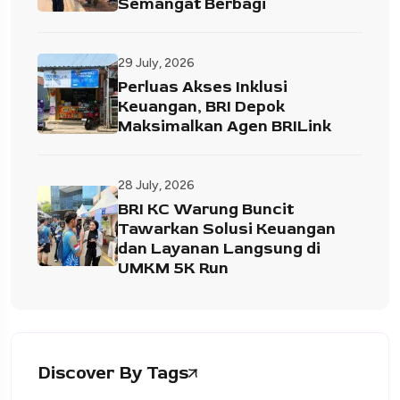
Semangat Berbagi
29 July, 2026
Perluas Akses Inklusi
Keuangan, BRI Depok
Maksimalkan Agen BRILink
28 July, 2026
BRI KC Warung Buncit
Tawarkan Solusi Keuangan
dan Layanan Langsung di
UMKM 5K Run
Discover By Tags