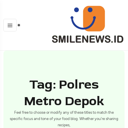
Tag: Polres
Metro Depok
Feel free to choose or modify any of these titles to match the
specific focus and tone of your food blog. Whether you're sharing
recipes,