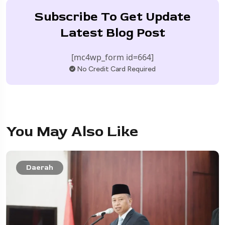
Subscribe To Get Update
Latest Blog Post
[mc4wp_form id=664]
No Credit Card Required
You May Also Like
Daerah