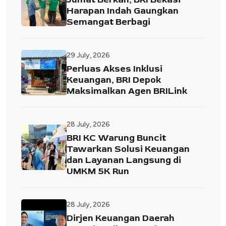
Harapan Indah Gaungkan
Semangat Berbagi
29 July, 2026
Perluas Akses Inklusi
Keuangan, BRI Depok
Maksimalkan Agen BRILink
28 July, 2026
BRI KC Warung Buncit
Tawarkan Solusi Keuangan
dan Layanan Langsung di
UMKM 5K Run
28 July, 2026
Dirjen Keuangan Daerah