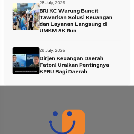
28 July, 2026
BRI KC Warung Buncit
Tawarkan Solusi Keuangan
dan Layanan Langsung di
UMKM 5K Run
28 July, 2026
Dirjen Keuangan Daerah
Fatoni Uraikan Pentingnya
KPBU Bagi Daerah