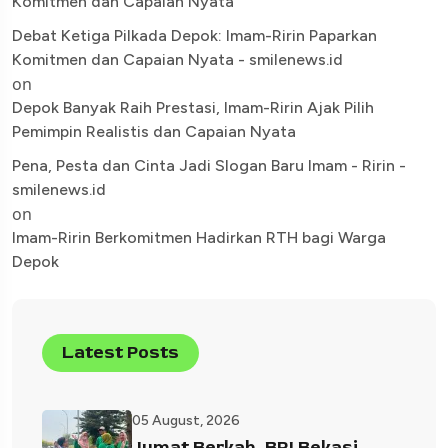
Komitmen dan Capaian Nyata
Debat Ketiga Pilkada Depok: Imam-Ririn Paparkan
Komitmen dan Capaian Nyata - smilenews.id
on
Depok Banyak Raih Prestasi, Imam-Ririn Ajak Pilih
Pemimpin Realistis dan Capaian Nyata
Pena, Pesta dan Cinta Jadi Slogan Baru Imam - Ririn -
smilenews.id
on
Imam-Ririn Berkomitmen Hadirkan RTH bagi Warga
Depok
Latest Posts
05 August, 2026
Jumat Berkah, BRI Bekasi