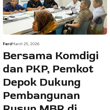
Ferd
March 25, 2026
Bersama Komdigi
dan PKP, Pemkot
Depok Dukung
Pembangunan
Rusun MBR di