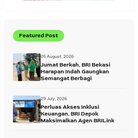
Featured Post
05 August, 2026
Jumat Berkah, BRI Bekasi
Harapan Indah Gaungkan
Semangat Berbagi
29 July, 2026
Perluas Akses Inklusi
Keuangan, BRI Depok
Maksimalkan Agen BRILink